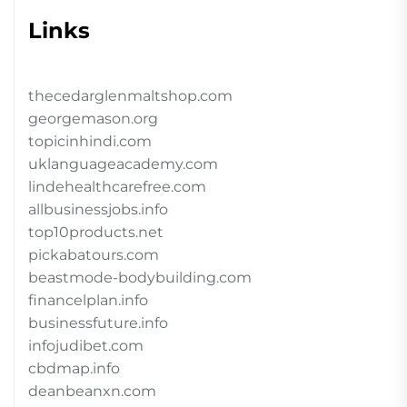
Links
thecedarglenmaltshop.com
georgemason.org
topicinhindi.com
uklanguageacademy.com
lindehealthcarefree.com
allbusinessjobs.info
top10products.net
pickabatours.com
beastmode-bodybuilding.com
financelplan.info
businessfuture.info
infojudibet.com
cbdmap.info
deanbeanxn.com