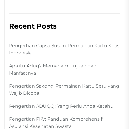
Recent Posts
Pengertian Capsa Susun: Permainan Kartu Khas
Indonesia
Apa itu Aduq? Memahami Tujuan dan
Manfaatnya
Pengertian Sakong: Permainan Kartu Seru yang
Wajib Dicoba
Pengertian ADUQQ : Yang Perlu Anda Ketahui
Pengertian PKV: Panduan Komprehensif
Asuransi Kesehatan Swasta