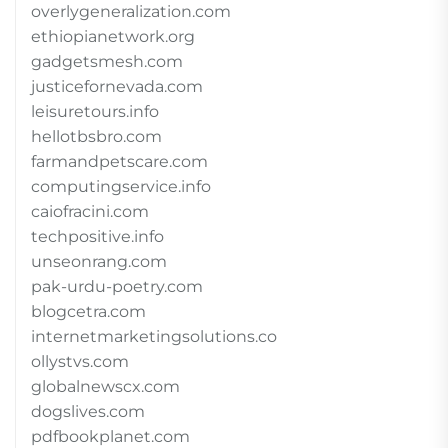
overlygeneralization.com
ethiopianetwork.org
gadgetsmesh.com
justicefornevada.com
leisuretours.info
hellotbsbro.com
farmandpetscare.com
computingservice.info
caiofracini.com
techpositive.info
unseonrang.com
pak-urdu-poetry.com
blogcetra.com
internetmarketingsolutions.co
ollystvs.com
globalnewscx.com
dogslives.com
pdfbookplanet.com