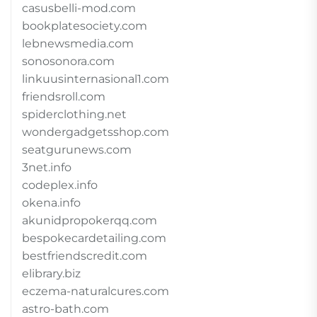
casusbelli-mod.com
bookplatesociety.com
lebnewsmedia.com
sonosonora.com
linkuusinternasional1.com
friendsroll.com
spiderclothing.net
wondergadgetsshop.com
seatgurunews.com
3net.info
codeplex.info
okena.info
akunidpropokerqq.com
bespokecardetailing.com
bestfriendscredit.com
elibrary.biz
eczema-naturalcures.com
astro-bath.com