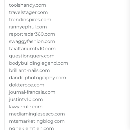
toolshandy.com
travelstager.com
trendinspires.com
rannyephul.com
reportradar360.com
swaggyfashion.com
taraftariumtv10.com
questionquery.com
bodybuildinglegend.com
brilliant-nails.com
dandr-photography.com
dokteroce.com
journal-francais.com
justintv10.com
lawyerule.com
mediamingleseaco.com
mtsmarketingblog.com
nghekiemtien.com