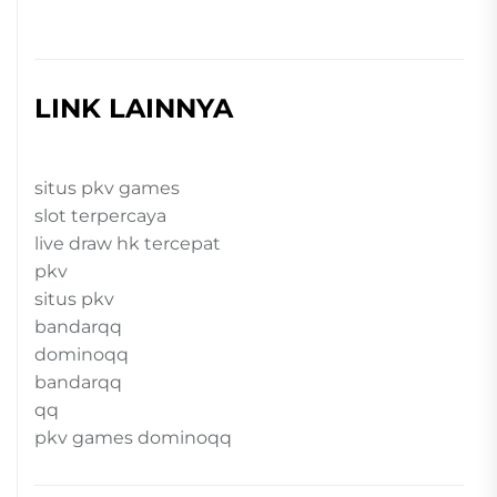
LINK LAINNYA
situs pkv games
slot terpercaya
live draw hk tercepat
pkv
situs pkv
bandarqq
dominoqq
bandarqq
qq
pkv games dominoqq