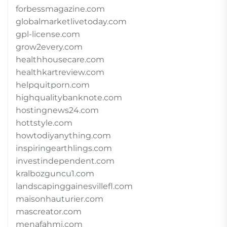
forbessmagazine.com
globalmarketlivetoday.com
gpl-license.com
grow2every.com
healthhousecare.com
healthkartreview.com
helpquitporn.com
highqualitybanknote.com
hostingnews24.com
hottstyle.com
howtodiyanything.com
inspiringearthlings.com
investindependent.com
kralbozguncu1.com
landscapinggainesvillefl.com
maisonhauturier.com
mascreator.com
menafahmi.com