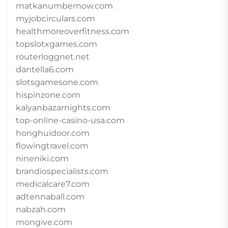
matkanumbernow.com
myjobcirculars.com
healthmoreoverfitness.com
topslotxgames.com
routerloggnet.net
dantella6.com
slotsgamesone.com
hispinzone.com
kalyanbazarnights.com
top-online-casino-usa.com
honghuidoor.com
flowingtravel.com
nineniki.com
brandiospecialists.com
medicalcare7.com
adtennaball.com
nabzah.com
mongive.com