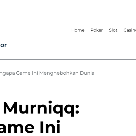
Home
Poker
Slot
Casin
cor
engapa Game Ini Menghebohkan Dunia
 Murniqq:
ame Ini