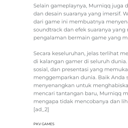
Selain gameplaynya, Murniqq juga 
dan desain suaranya yang imersif. 
dari game ini membuatnya menyena
soundtrack dan efek suaranya yan
pengalaman bermain game yang m
Secara keseluruhan, jelas terlihat
di kalangan gamer di seluruh dunia.
sosial, dan presentasi yang memuka
menggemparkan dunia. Baik Anda s
menyenangkan untuk menghabiskan
mencari tantangan baru, Murniqq me
mengapa tidak mencobanya dan lihat
[ad_2]
PKV GAMES