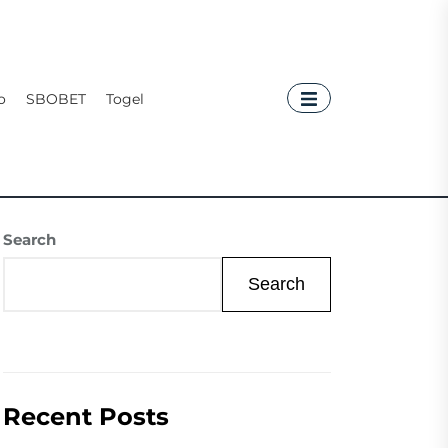
o
SBOBET
Togel
Search
Search
Recent Posts