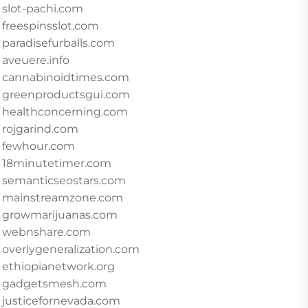
slot-pachi.com
freespinsslot.com
paradisefurballs.com
aveuere.info
cannabinoidtimes.com
greenproductsgui.com
healthconcerning.com
rojgarind.com
fewhour.com
18minutetimer.com
semanticseostars.com
mainstreamzone.com
growmarijuanas.com
webnshare.com
overlygeneralization.com
ethiopianetwork.org
gadgetsmesh.com
justicefornevada.com