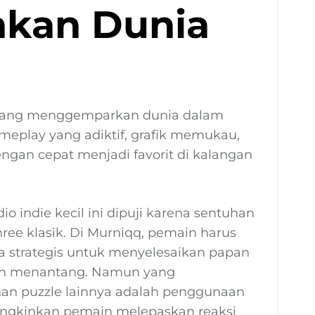
kan Dunia
 yang menggemparkan dunia dalam
meplay yang adiktif, grafik memukau,
ngan cepat menjadi favorit di kalangan
 indie kecil ini dipuji karena sentuhan
ree klasik. Di Murniqq, pemain harus
 strategis untuk menyelesaikan papan
kin menantang. Namun yang
n puzzle lainnya adalah penggunaan
ungkinkan pemain melepaskan reaksi