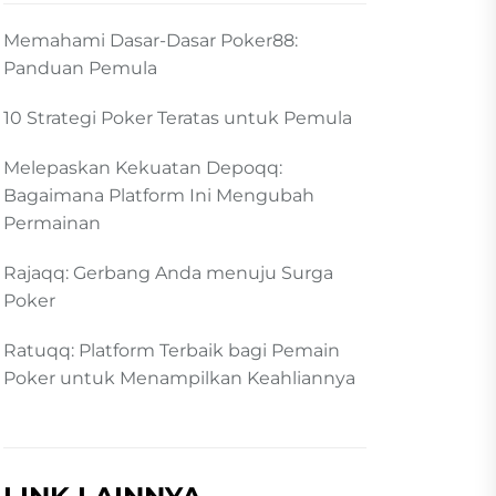
Memahami Dasar-Dasar Poker88:
Panduan Pemula
10 Strategi Poker Teratas untuk Pemula
Melepaskan Kekuatan Depoqq:
Bagaimana Platform Ini Mengubah
Permainan
Rajaqq: Gerbang Anda menuju Surga
Poker
Ratuqq: Platform Terbaik bagi Pemain
Poker untuk Menampilkan Keahliannya