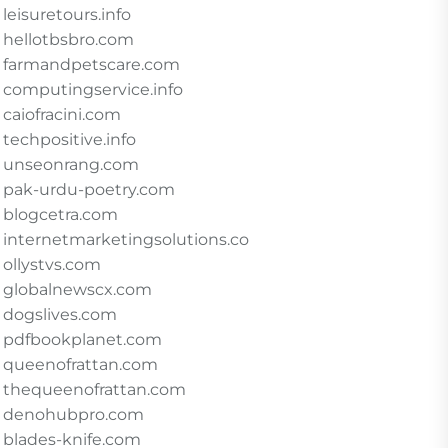
leisuretours.info
hellotbsbro.com
farmandpetscare.com
computingservice.info
caiofracini.com
techpositive.info
unseonrang.com
pak-urdu-poetry.com
blogcetra.com
internetmarketingsolutions.co
ollystvs.com
globalnewscx.com
dogslives.com
pdfbookplanet.com
queenofrattan.com
thequeenofrattan.com
denohubpro.com
blades-knife.com