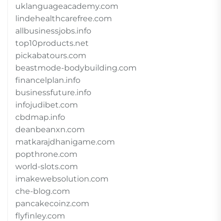
uklanguageacademy.com
lindehealthcarefree.com
allbusinessjobs.info
top10products.net
pickabatours.com
beastmode-bodybuilding.com
financelplan.info
businessfuture.info
infojudibet.com
cbdmap.info
deanbeanxn.com
matkarajdhanigame.com
popthrone.com
world-slots.com
imakewebsolution.com
che-blog.com
pancakecoinz.com
flyfinley.com