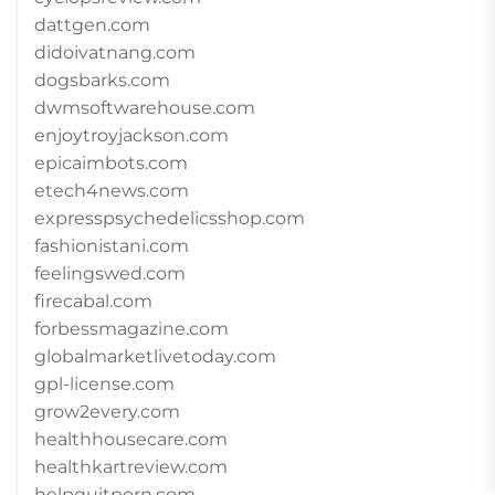
dattgen.com
didoivatnang.com
dogsbarks.com
dwmsoftwarehouse.com
enjoytroyjackson.com
epicaimbots.com
etech4news.com
expresspsychedelicsshop.com
fashionistani.com
feelingswed.com
firecabal.com
forbessmagazine.com
globalmarketlivetoday.com
gpl-license.com
grow2every.com
healthhousecare.com
healthkartreview.com
helpquitporn.com