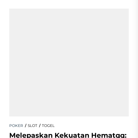
POKER
SLOT
TOGEL
Melepaskan Kekuatan Hematqq: