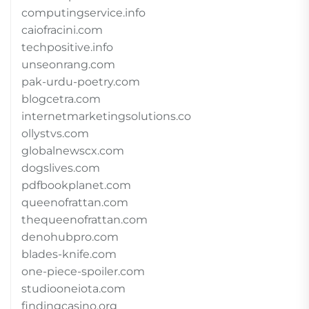
computingservice.info
caiofracini.com
techpositive.info
unseonrang.com
pak-urdu-poetry.com
blogcetra.com
internetmarketingsolutions.co
ollystvs.com
globalnewscx.com
dogslives.com
pdfbookplanet.com
queenofrattan.com
thequeenofrattan.com
denohubpro.com
blades-knife.com
one-piece-spoiler.com
studiooneiota.com
findingcasino.org