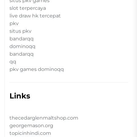
situs pkv games
slot terpercaya
live draw hk tercepat
pkv
situs pkv
bandarqq
dominoqq
bandarqq
qq
pkv games dominoqq
Links
thecedarglenmaltshop.com
georgemason.org
topicinhindi.com