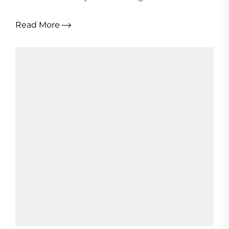
Read More