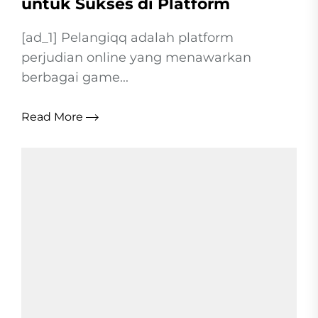
untuk Sukses di Platform
[ad_1] Pelangiqq adalah platform
perjudian online yang menawarkan
berbagai game...
Read More