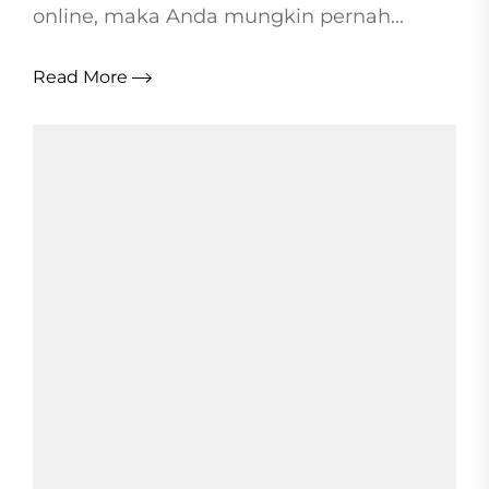
online, maka Anda mungkin pernah...
Read More