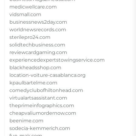
medicwellcare.com
vidsmall.com
businessnews2day.com
worldnewsrecords.com
sterilepro24.com
solidtechbusiness.com
reviewcardgaming.com
experiencedexpertstowingservice.com
blackheadsshop.com
location-voiture-casablanca.org
kpaulbartelme.com
comedyclubofhiltonhead.com
virtualartsassistant.com
theprimeinfographics.com
cheapvaliumordernow.com
beenime.com
sodecia-kemmerich.com
fun-mak.com