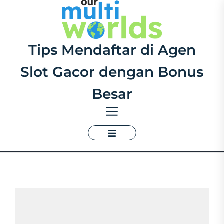
Skip
to
the
content
Tips
Tips Mendaftar di Agen
Mendaftar
Slot Gacor dengan Bonus
di
Agen
Besar
Slot
Gacor
dengan
Bonus
Besar