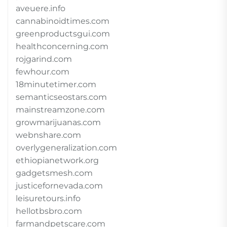
aveuere.info
cannabinoidtimes.com
greenproductsgui.com
healthconcerning.com
rojgarind.com
fewhour.com
18minutetimer.com
semanticseostars.com
mainstreamzone.com
growmarijuanas.com
webnshare.com
overlygeneralization.com
ethiopianetwork.org
gadgetsmesh.com
justicefornevada.com
leisuretours.info
hellotbsbro.com
farmandpetscare.com