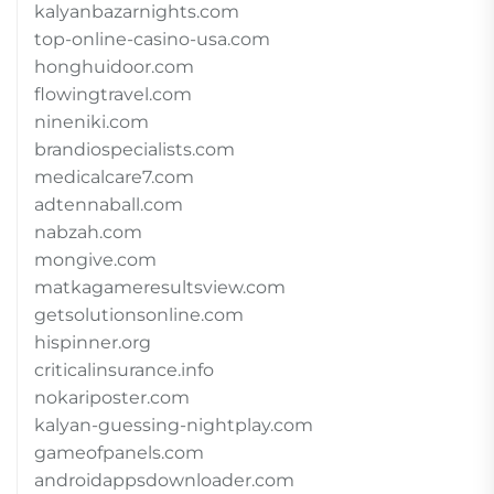
kalyanbazarnights.com
top-online-casino-usa.com
honghuidoor.com
flowingtravel.com
nineniki.com
brandiospecialists.com
medicalcare7.com
adtennaball.com
nabzah.com
mongive.com
matkagameresultsview.com
getsolutionsonline.com
hispinner.org
criticalinsurance.info
nokariposter.com
kalyan-guessing-nightplay.com
gameofpanels.com
androidappsdownloader.com