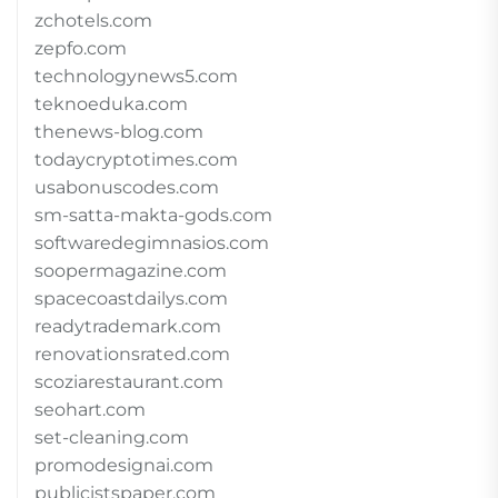
zchotels.com
zepfo.com
technologynews5.com
teknoeduka.com
thenews-blog.com
todaycryptotimes.com
usabonuscodes.com
sm-satta-makta-gods.com
softwaredegimnasios.com
soopermagazine.com
spacecoastdailys.com
readytrademark.com
renovationsrated.com
scoziarestaurant.com
seohart.com
set-cleaning.com
promodesignai.com
publicistspaper.com