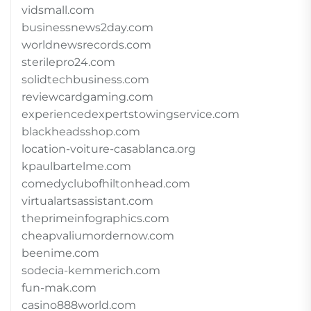
vidsmall.com
businessnews2day.com
worldnewsrecords.com
sterilepro24.com
solidtechbusiness.com
reviewcardgaming.com
experiencedexpertstowingservice.com
blackheadsshop.com
location-voiture-casablanca.org
kpaulbartelme.com
comedyclubofhiltonhead.com
virtualartsassistant.com
theprimeinfographics.com
cheapvaliumordernow.com
beenime.com
sodecia-kemmerich.com
fun-mak.com
casino888world.com