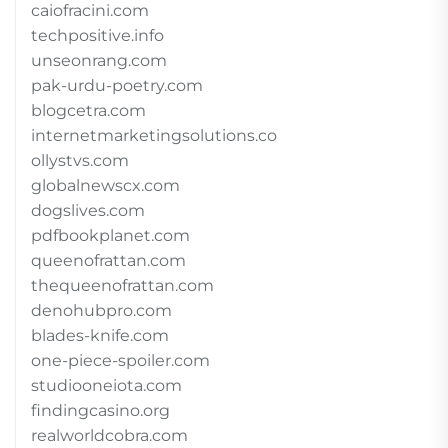
caiofracini.com
techpositive.info
unseonrang.com
pak-urdu-poetry.com
blogcetra.com
internetmarketingsolutions.co
ollystvs.com
globalnewscx.com
dogslives.com
pdfbookplanet.com
queenofrattan.com
thequeenofrattan.com
denohubpro.com
blades-knife.com
one-piece-spoiler.com
studiooneiota.com
findingcasino.org
realworldcobra.com