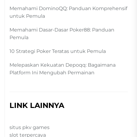
Memahami DominoQQ: Panduan Komprehensif
untuk Pemula
Memahami Dasar-Dasar Poker88: Panduan
Pemula
10 Strategi Poker Teratas untuk Pemula
Melepaskan Kekuatan Depoqq: Bagaimana
Platform Ini Mengubah Permainan
LINK LAINNYA
situs pkv games
slot terpercaya