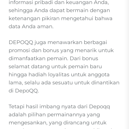
informasi pribadi dan keuangan Anda,
sehingga Anda dapat bermain dengan
ketenangan pikiran mengetahui bahwa
data Anda aman.
DEPOQQ juga menawarkan berbagai
promosi dan bonus yang menarik untuk
dimanfaatkan pemain. Dari bonus
selamat datang untuk pemain baru
hingga hadiah loyalitas untuk anggota
lama, selalu ada sesuatu untuk dinantikan
di DepoQQ.
Tetapi hasil imbang nyata dari Depoqq
adalah pilihan permainannya yang
mengesankan, yang dirancang untuk