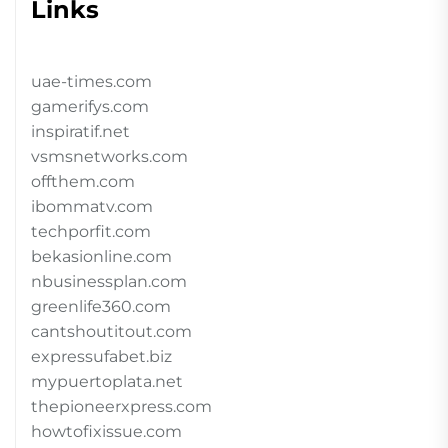
Links
uae-times.com
gamerifys.com
inspiratif.net
vsmsnetworks.com
offthem.com
ibommatv.com
techporfit.com
bekasionline.com
nbusinessplan.com
greenlife360.com
cantshoutitout.com
expressufabet.biz
mypuertoplata.net
thepioneerxpress.com
howtofixissue.com