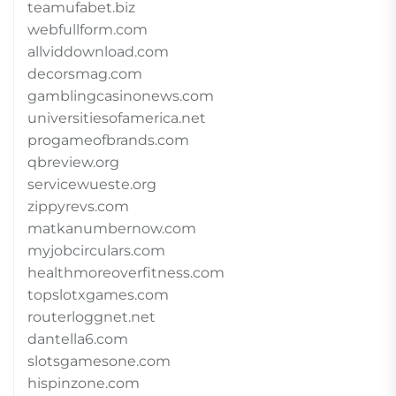
teamufabet.biz
webfullform.com
allviddownload.com
decorsmag.com
gamblingcasinonews.com
universitiesofamerica.net
progameofbrands.com
qbreview.org
servicewueste.org
zippyrevs.com
matkanumbernow.com
myjobcirculars.com
healthmoreoverfitness.com
topslotxgames.com
routerloggnet.net
dantella6.com
slotsgamesone.com
hispinzone.com