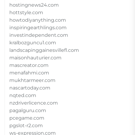
hostingnews24.com
hottstyle.com
howtodiyanything.com
inspiringearthlings.com
investindependent.com
kralbozguncu1.com
landscapinggainesvillefl.com
maisonhauturier.com
mascreator.com
menafahmi.com
mukhtarmeer.com
nascartoday.com
nqted.com
nzdriverlicence.com
pagalguru.com
pcegame.com
pgslot-r2.com
ws-expression.com