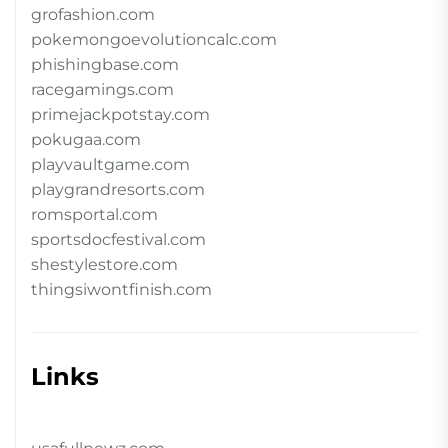
grofashion.com
pokemongoevolutioncalc.com
phishingbase.com
racegamings.com
primejackpotstay.com
pokugaa.com
playvaultgame.com
playgrandresorts.com
romsportal.com
sportsdocfestival.com
shestylestore.com
thingsiwontfinish.com
Links