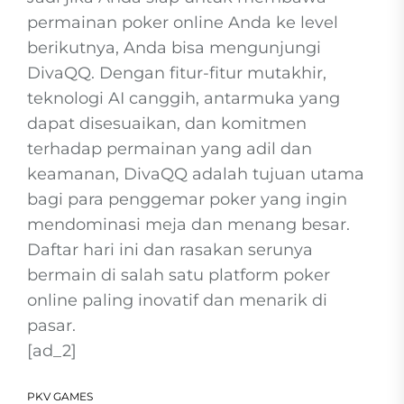
permainan poker online Anda ke level
berikutnya, Anda bisa mengunjungi
DivaQQ. Dengan fitur-fitur mutakhir,
teknologi AI canggih, antarmuka yang
dapat disesuaikan, dan komitmen
terhadap permainan yang adil dan
keamanan, DivaQQ adalah tujuan utama
bagi para penggemar poker yang ingin
mendominasi meja dan menang besar.
Daftar hari ini dan rasakan serunya
bermain di salah satu platform poker
online paling inovatif dan menarik di
pasar.
[ad_2]
PKV GAMES