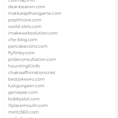
cbdmap.info
deanbeanxn.com
matkarajdhanigame.com
popthrone.com
world-slots.com
imakewebsolution.com
che-blog.com
pancakecoinz.com
flyfinley.com
prideconsultation.com
hountinglil.info
chakraaffirmations.net
bestjokes4u.com
lustgurgaon.com
geniejaar.com
bobbyslot.com
11placemoulin.com
mintz360.com