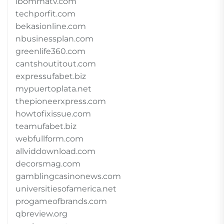
ibommatv.com
techporfit.com
bekasionline.com
nbusinessplan.com
greenlife360.com
cantshoutitout.com
expressufabet.biz
mypuertoplata.net
thepioneerxpress.com
howtofixissue.com
teamufabet.biz
webfullform.com
allviddownload.com
decorsmag.com
gamblingcasinonews.com
universitiesofamerica.net
progameofbrands.com
qbreview.org