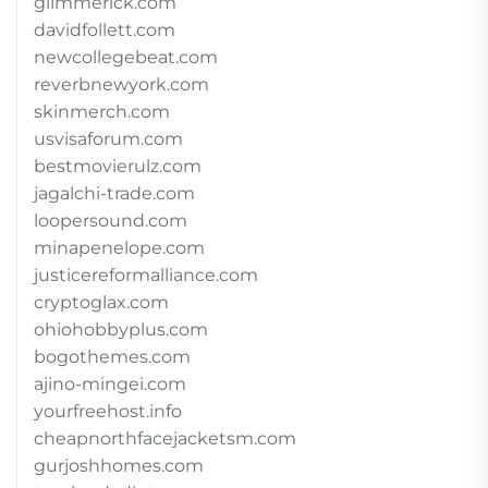
glimmerick.com
davidfollett.com
newcollegebeat.com
reverbnewyork.com
skinmerch.com
usvisaforum.com
bestmovierulz.com
jagalchi-trade.com
loopersound.com
minapenelope.com
justicereformalliance.com
cryptoglax.com
ohiohobbyplus.com
bogothemes.com
ajino-mingei.com
yourfreehost.info
cheapnorthfacejacketsm.com
gurjoshhomes.com