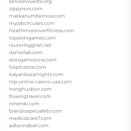
servicewueste.org
zippyrevs.com
matkanumbernow.com
myjobcirculars.com
healthmoreoverfitness.com
topslotxgames.com
routerloggnet.net
dantella6.com
slotsgamesone.com
hispinzone.com
kalyanbazarnights.com
top-online-casino-usa.com
honghuidoor.com
flowingtravel.com
nineniki.com
brandiospecialists.com
medicalcare7.com
adtennaball.com