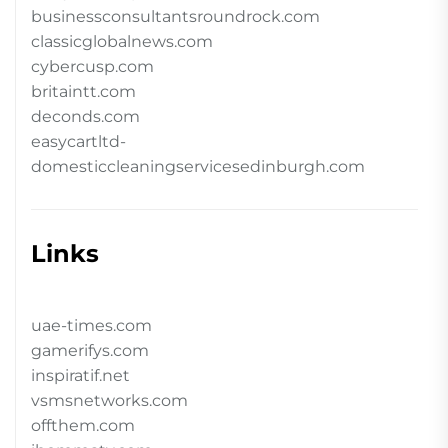
businessconsultantsroundrock.com
classicglobalnews.com
cybercusp.com
britaintt.com
deconds.com
easycartltd-
domesticcleaningservicesedinburgh.com
Links
uae-times.com
gamerifys.com
inspiratif.net
vsmsnetworks.com
offthem.com