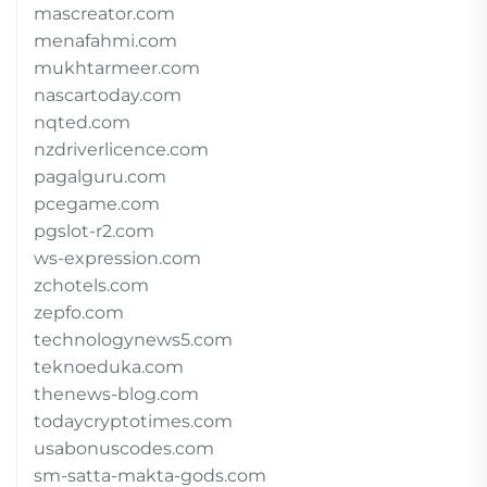
mascreator.com
menafahmi.com
mukhtarmeer.com
nascartoday.com
nqted.com
nzdriverlicence.com
pagalguru.com
pcegame.com
pgslot-r2.com
ws-expression.com
zchotels.com
zepfo.com
technologynews5.com
teknoeduka.com
thenews-blog.com
todaycryptotimes.com
usabonuscodes.com
sm-satta-makta-gods.com