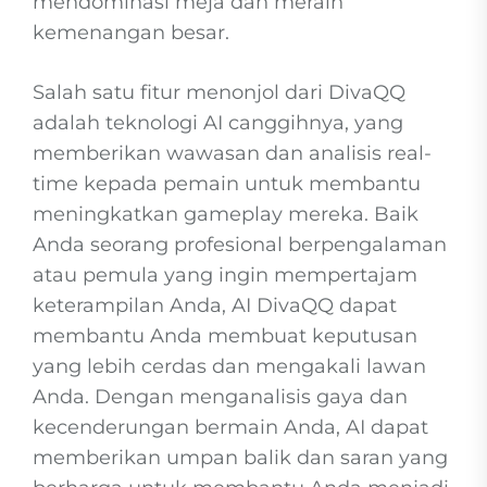
mendominasi meja dan meraih
kemenangan besar.
Salah satu fitur menonjol dari DivaQQ
adalah teknologi AI canggihnya, yang
memberikan wawasan dan analisis real-
time kepada pemain untuk membantu
meningkatkan gameplay mereka. Baik
Anda seorang profesional berpengalaman
atau pemula yang ingin mempertajam
keterampilan Anda, AI DivaQQ dapat
membantu Anda membuat keputusan
yang lebih cerdas dan mengakali lawan
Anda. Dengan menganalisis gaya dan
kecenderungan bermain Anda, AI dapat
memberikan umpan balik dan saran yang