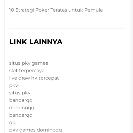
10 Strategi Poker Teratas untuk Pemula
LINK LAINNYA
situs pkv games
slot terpercaya
live draw hk tercepat
pkv
situs pkv
bandarqq
dominoqq
bandarqq
qq
pkv games dominoqq