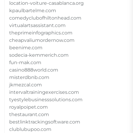
location-voiture-casablanca.org
kpaulbartelme.com
comedyclubofhiltonhead.com
virtualartsassistant.com
theprimeinfographics.com
cheapvaliumordernow.com
beenime.com
sodecia-kemmerich.com
fun-mak.com
casino888world.com
misterdbnb.com
jkmezcal.com
intervaltrainingexercises.com
tyestylebusinesssolutions.com
royalpoipet.com
thestaurant.com
bestlinktrackingsoftware.com
clublubupoo.com