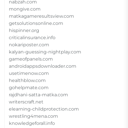
nabzah.com
mongive.com
matkagameresultsview.com
getsolutionsonline.com
hispinner.org
criticalinsurance.info
nokariposter.com
kalyan-guessing-nightplay.com
gameofpanels.com
androidappsdownloader.com
usetimenow.com
healthblow.com
gohelpmate.com
rajdhani-satta-matka.com
writerscraft.net
elearning-childprotection.com
wrestling4mena.com
knowledgeforall.info