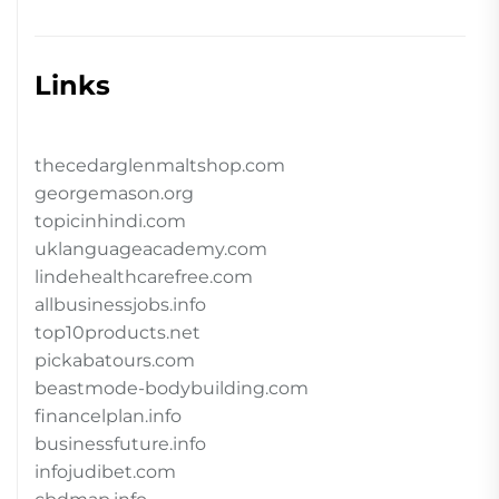
Links
thecedarglenmaltshop.com
georgemason.org
topicinhindi.com
uklanguageacademy.com
lindehealthcarefree.com
allbusinessjobs.info
top10products.net
pickabatours.com
beastmode-bodybuilding.com
financelplan.info
businessfuture.info
infojudibet.com