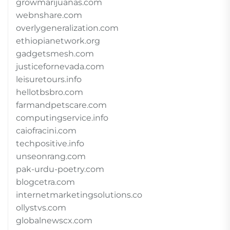
growmarijuanas.com
webnshare.com
overlygeneralization.com
ethiopianetwork.org
gadgetsmesh.com
justicefornevada.com
leisuretours.info
hellotbsbro.com
farmandpetscare.com
computingservice.info
caiofracini.com
techpositive.info
unseonrang.com
pak-urdu-poetry.com
blogcetra.com
internetmarketingsolutions.co
ollystvs.com
globalnewscx.com