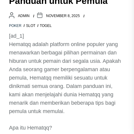
Panduan untuk Pemula
ADMIN
NOVEMBER 8, 2025
POKER
SLOT
TOGEL
[ad_1]
Hematqq adalah platform online populer yang
menawarkan berbagai pilihan permainan dan
hiburan untuk pemain dari segala usia. Apakah
Anda seorang gamer berpengalaman atau
pemula, Hematqq memiliki sesuatu untuk
dinikmati semua orang. Dalam panduan ini,
kami akan menjelajahi dunia Hematqq yang
menarik dan memberikan beberapa tips bagi
pemula untuk memulai.
Apa itu Hematqq?