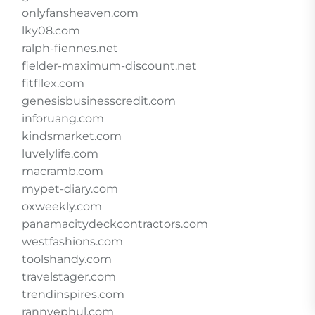
onlyfansheaven.com
lky08.com
ralph-fiennes.net
fielder-maximum-discount.net
fitfllex.com
genesisbusinesscredit.com
inforuang.com
kindsmarket.com
luvelylife.com
macramb.com
mypet-diary.com
oxweekly.com
panamacitydeckcontractors.com
westfashions.com
toolshandy.com
travelstager.com
trendinspires.com
rannyephul.com