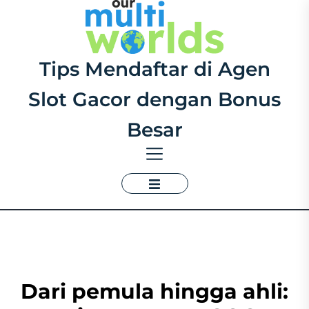
Skip
to
the
content
Tips
Tips Mendaftar di Agen
Mendaftar
Slot Gacor dengan Bonus
di
Agen
Besar
Slot
Gacor
dengan
Bonus
Besar
Dari pemula hingga ahli: