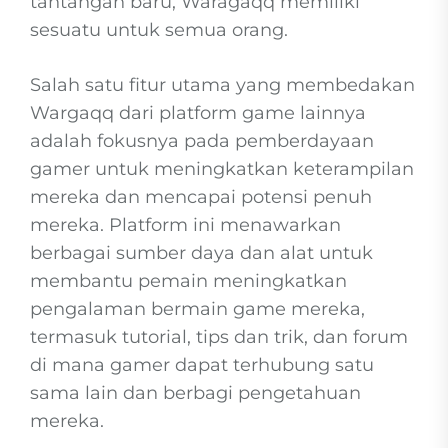
tantangan baru, Waragaqq memiliki
sesuatu untuk semua orang.
Salah satu fitur utama yang membedakan
Wargaqq dari platform game lainnya
adalah fokusnya pada pemberdayaan
gamer untuk meningkatkan keterampilan
mereka dan mencapai potensi penuh
mereka. Platform ini menawarkan
berbagai sumber daya dan alat untuk
membantu pemain meningkatkan
pengalaman bermain game mereka,
termasuk tutorial, tips dan trik, dan forum
di mana gamer dapat terhubung satu
sama lain dan berbagi pengetahuan
mereka.