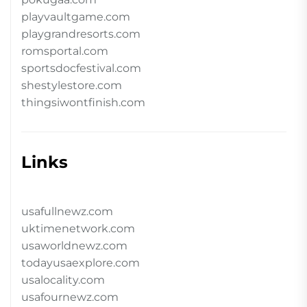
playvaultgame.com
playgrandresorts.com
romsportal.com
sportsdocfestival.com
shestylestore.com
thingsiwontfinish.com
Links
usafullnewz.com
uktimenetwork.com
usaworldnewz.com
todayusaexplore.com
usalocality.com
usafournewz.com