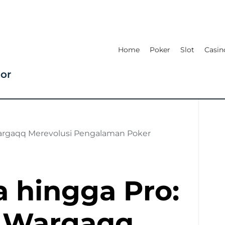
Home
Poker
Slot
Casin
cor
argaqq Merevolusi Pengalaman Poker
 hingga Pro:
 Wargaqq