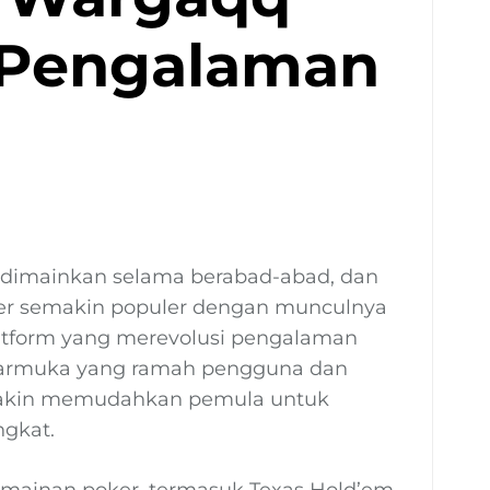
 Pengalaman
 dimainkan selama berabad-abad, dan
ker semakin populer dengan munculnya
platform yang merevolusi pengalaman
tarmuka yang ramah pengguna dan
akin memudahkan pemula untuk
ngkat.
ainan poker, termasuk Texas Hold’em,