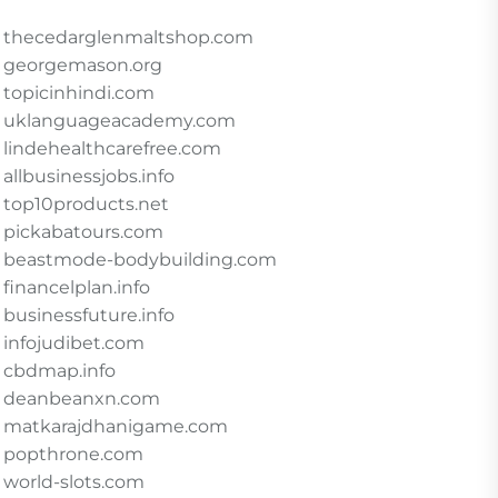
thecedarglenmaltshop.com
georgemason.org
topicinhindi.com
uklanguageacademy.com
lindehealthcarefree.com
allbusinessjobs.info
top10products.net
pickabatours.com
beastmode-bodybuilding.com
financelplan.info
businessfuture.info
infojudibet.com
cbdmap.info
deanbeanxn.com
matkarajdhanigame.com
popthrone.com
world-slots.com