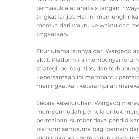
termasuk alat analisis tangan, riwa
tingkat lanjut. Hal ini memungkin
mereka dari waktu ke waktu dan me
tingkatkan.
Fitur utama lainnya dari Wargaqq 
aktif. Platform ini mempunyai for
strategi, berbagi tips, dan terhubu
kebersamaan ini membantu pemain 
meningkatkan keterampilan mereka
Secara keseluruhan, Wargaqq mere
mempermudah pemula untuk menjad
permainan, sumber daya pendidikan
platform sempurna bagi pemain dar
meningkatkan permainan poker mer