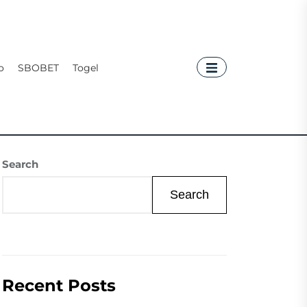
o
SBOBET
Togel
Search
Search
Recent Posts