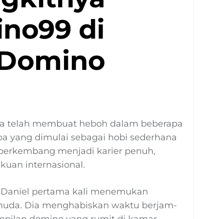
no99 di
 Domino
ma telah membuat heboh dalam beberapa
pa yang dimulai sebagai hobi sederhana
ah berkembang menjadi karier penuh,
uan internasional.
 Daniel pertama kali menemukan
 muda. Dia menghabiskan waktu berjam-
pilan domino yang rumit di kamar