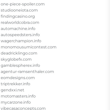
one-piece-spoiler.com
studiooneiota.com
findingcasino.org
realworldcobra.com
automachine.info
autospeedsters.info
wagerchampion.info
monomousumicontest.com
deadricklingo.com
skyglobefx.com
gamblespherex.info
agentur-ramsenthaler.com
eomdesigns.com
triptrekker.info
gendxxi.net
motomasters.info
mycarzone.info
vibecasaconcepts.com