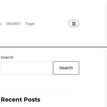
o
SBOBET
Togel
Search
Search
Recent Posts