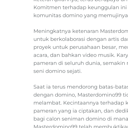
Komitmen terhadap keunggulan ini t
komunitas domino yang memujinya s
Meningkatnya ketenaran Masterdo
untuk berkolaborasi dengan artis da
proyek untuk perusahaan besar, me
acara, dan bahkan video musik. Kary
pameran di seluruh dunia, semakin
seni domino sejati.
Saat ia terus mendorong batas-bata
dengan domino, Masterdomino99 ti
melambat. Kecintaannya terhadap ker
pameran yang ia ciptakan, dan dedik
bagi calon seniman domino di mana
Masterdomino99 telah membuktikan 