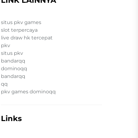
LINK LAINNYA
situs pkv games
slot terpercaya
live draw hk tercepat
pkv
situs pkv
bandarqq
dominoqq
bandarqq
qq
pkv games dominoqq
Links