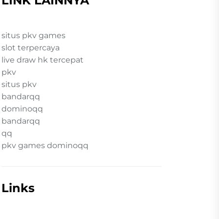
LINK LAINNYA
situs pkv games
slot terpercaya
live draw hk tercepat
pkv
situs pkv
bandarqq
dominoqq
bandarqq
qq
pkv games dominoqq
Links