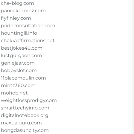
che-blog.com
pancakecoinz.com
flyfinley.com
prideconsultation.com
hountinglil.info
chakraaffirmations.net
bestjokes4u.com
lustgurgaon.com
geniejaar.com
bobbyslot.com
11placemoulin.com
mintz360.com
mohob.net
weightlossprodigy.com
smarttechyinfo.com
digitalnotebook.org
maxualguru.com
bongdasuncity.com