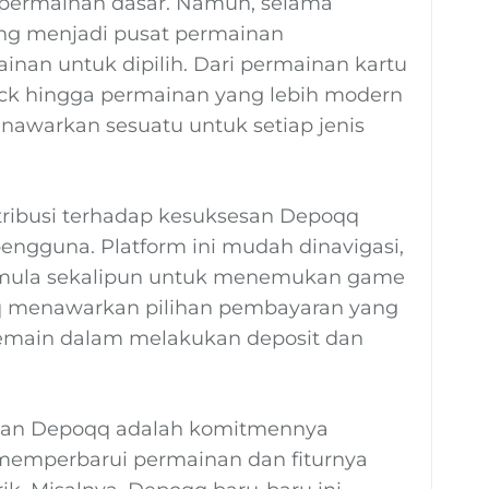
permainan dasar. Namun, selama
ang menjadi pusat permainan
nan untuk dipilih. Dari permainan kartu
kjack hingga permainan yang lebih modern
enawarkan sesuatu untuk setiap jenis
ntribusi terhadap kesuksesan Depoqq
ngguna. Platform ini mudah dinavigasi,
ula sekalipun untuk menemukan game
oqq menawarkan pilihan pembayaran yang
main dalam melakukan deposit dan
sesan Depoqq adalah komitmennya
s memperbarui permainan dan fiturnya