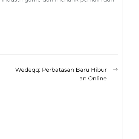
Next
Wedeqq: Perbatasan Baru Hibur
post:
an Online