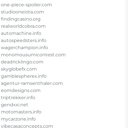
one-piece-spoiler.com
studiooneiota.com
findingcasino.org
realworldcobra.com
automachine.info
autospeedsters.info
wagerchampion.info
monomousumicontest.com
deadricklingo.com
skyglobefx.com
gamblespherex.info
agentur-ramsenthaler.com
eomdesigns.com
triptrekker.info
gendxxi.net
motomasters.info
mycarzone.info
vibecasaconcepts.com