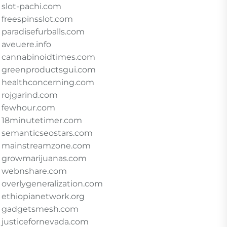
slot-pachi.com
freespinsslot.com
paradisefurballs.com
aveuere.info
cannabinoidtimes.com
greenproductsgui.com
healthconcerning.com
rojgarind.com
fewhour.com
18minutetimer.com
semanticseostars.com
mainstreamzone.com
growmarijuanas.com
webnshare.com
overlygeneralization.com
ethiopianetwork.org
gadgetsmesh.com
justicefornevada.com