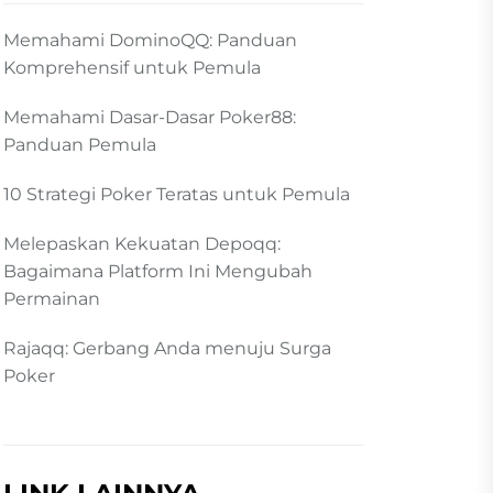
Memahami DominoQQ: Panduan
Komprehensif untuk Pemula
Memahami Dasar-Dasar Poker88:
Panduan Pemula
10 Strategi Poker Teratas untuk Pemula
Melepaskan Kekuatan Depoqq:
Bagaimana Platform Ini Mengubah
Permainan
Rajaqq: Gerbang Anda menuju Surga
Poker