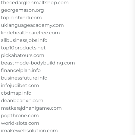
thecedarglenmaltshop.com
georgemason.org
topicinhindi.com
uklanguageacademy.com
lindehealthcarefree.com
allbusinessjobs.info
top10products.net
pickabatours.com
beastmode-bodybuilding.com
financelplan.info
businessfuture.info
infojudibet.com
cbdmap.info
deanbeanxn.com
matkarajdhanigame.com
popthrone.com
world-slots.com
imakewebsolution.com