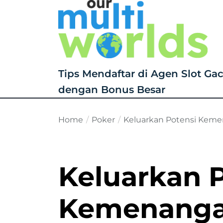
Skip
to
the
content
Tips
Tips Mendaftar di Agen Slot Ga
Mendaftar
dengan Bonus Besar
di
Agen
Home
Poker
Keluarkan Potensi Kem
Slot
Gacor
dengan
Keluarkan 
Bonus
Besar
Kemenanga