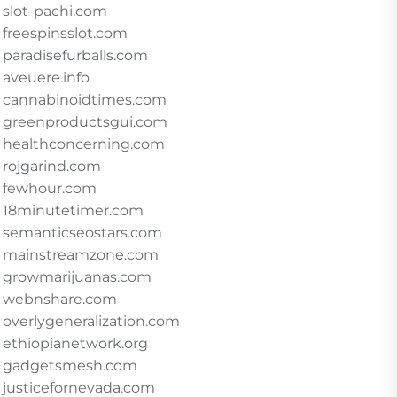
slot-pachi.com
freespinsslot.com
paradisefurballs.com
aveuere.info
cannabinoidtimes.com
greenproductsgui.com
healthconcerning.com
rojgarind.com
fewhour.com
18minutetimer.com
semanticseostars.com
mainstreamzone.com
growmarijuanas.com
webnshare.com
overlygeneralization.com
ethiopianetwork.org
gadgetsmesh.com
justicefornevada.com