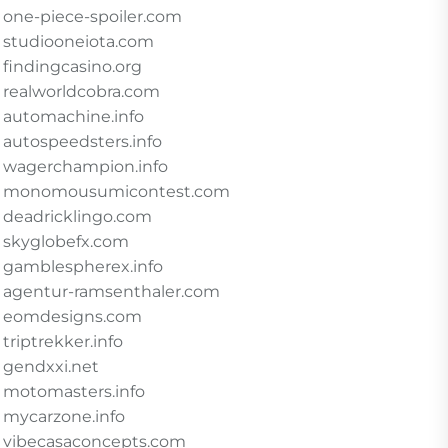
one-piece-spoiler.com
studiooneiota.com
findingcasino.org
realworldcobra.com
automachine.info
autospeedsters.info
wagerchampion.info
monomousumicontest.com
deadricklingo.com
skyglobefx.com
gamblespherex.info
agentur-ramsenthaler.com
eomdesigns.com
triptrekker.info
gendxxi.net
motomasters.info
mycarzone.info
vibecasaconcepts.com