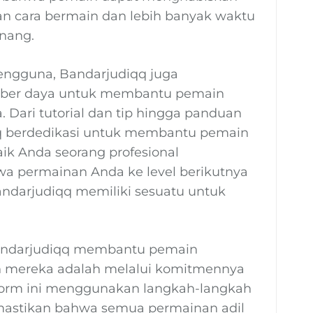
an cara bermain dan lebih banyak waktu
nang.
engguna, Bandarjudiqq juga
mber daya untuk membantu pemain
Dari tutorial dan tip hingga panduan
iqq berdedikasi untuk membantu pemain
ik Anda seorang profesional
 permainan Anda ke level berikutnya
ndarjudiqq memiliki sesuatu untuk
andarjudiqq membantu pemain
 mereka adalah melalui komitmennya
tform ini menggunakan langkah-langkah
mastikan bahwa semua permainan adil