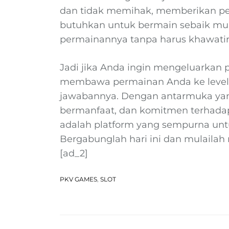
dan tidak memihak, memberikan pe
butuhkan untuk bermain sebaik mun
permainannya tanpa harus khawatir d
Jadi jika Anda ingin mengeluarkan
membawa permainan Anda ke level 
jawabannya. Dengan antarmuka ya
bermanfaat, dan komitmen terhadap
adalah platform yang sempurna untu
Bergabunglah hari ini dan mulailah
[ad_2]
PKV GAMES
,
SLOT