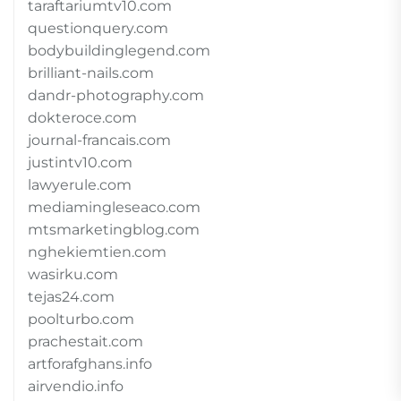
taraftariumtv10.com
questionquery.com
bodybuildinglegend.com
brilliant-nails.com
dandr-photography.com
dokteroce.com
journal-francais.com
justintv10.com
lawyerule.com
mediamingleseaco.com
mtsmarketingblog.com
nghekiemtien.com
wasirku.com
tejas24.com
poolturbo.com
prachestait.com
artforafghans.info
airvendio.info