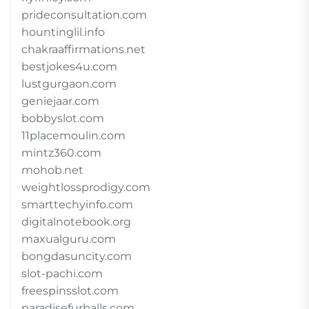
prideconsultation.com
hountinglil.info
chakraaffirmations.net
bestjokes4u.com
lustgurgaon.com
geniejaar.com
bobbyslot.com
11placemoulin.com
mintz360.com
mohob.net
weightlossprodigy.com
smarttechyinfo.com
digitalnotebook.org
maxualguru.com
bongdasuncity.com
slot-pachi.com
freespinsslot.com
paradisefurballs.com