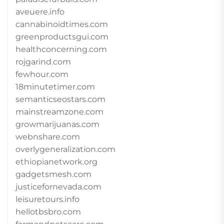
aveuere.info
cannabinoidtimes.com
greenproductsgui.com
healthconcerning.com
rojgarind.com
fewhour.com
18minutetimer.com
semanticseostars.com
mainstreamzone.com
growmarijuanas.com
webnshare.com
overlygeneralization.com
ethiopianetwork.org
gadgetsmesh.com
justicefornevada.com
leisuretours.info
hellotbsbro.com