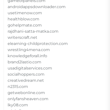
gameofpanels.com
androidappsdownloader.com
usetimenow.com
healthblow.com
gohelpmate.com
rajdhani-satta-matka.com
writerscraft.net
elearning-childprotection.com
wrestling4mena.com
knowledgeforall.info
brand2lastio.com
usadigitalservices.com
socialhoppers.com
creativedream.net
n2315.com
getwebonline.com
onlyfansheaven.com
lky08.com