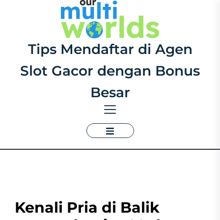
Skip
to
the
content
Tips
Tips Mendaftar di Agen
Mendaftar
Slot Gacor dengan Bonus
di
Agen
Besar
Slot
Gacor
dengan
Bonus
Besar
Kenali Pria di Balik