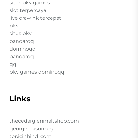
situs pkv games
slot terpercaya
live draw hk tercepat
pkv
situs pkv
bandarqq
dominoqq
bandarqq
qq
pkv games dominoqq
Links
thecedarglenmaltshop.com
georgemason.org
topicinhindi.com