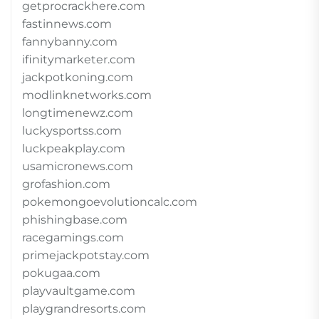
getprocrackhere.com
fastinnews.com
fannybanny.com
ifinitymarketer.com
jackpotkoning.com
modlinknetworks.com
longtimenewz.com
luckysportss.com
luckpeakplay.com
usamicronews.com
grofashion.com
pokemongoevolutioncalc.com
phishingbase.com
racegamings.com
primejackpotstay.com
pokugaa.com
playvaultgame.com
playgrandresorts.com