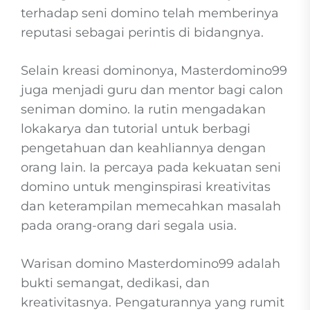
terhadap seni domino telah memberinya
reputasi sebagai perintis di bidangnya.
Selain kreasi dominonya, Masterdomino99
juga menjadi guru dan mentor bagi calon
seniman domino. Ia rutin mengadakan
lokakarya dan tutorial untuk berbagi
pengetahuan dan keahliannya dengan
orang lain. Ia percaya pada kekuatan seni
domino untuk menginspirasi kreativitas
dan keterampilan memecahkan masalah
pada orang-orang dari segala usia.
Warisan domino Masterdomino99 adalah
bukti semangat, dedikasi, dan
kreativitasnya. Pengaturannya yang rumit