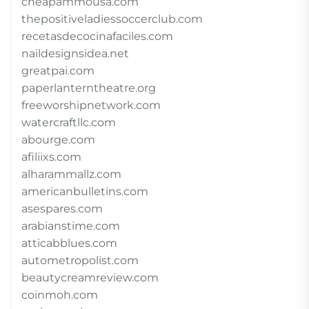
cheapammousa.com
thepositiveladiessoccerclub.com
recetasdecocinafaciles.com
naildesignsidea.net
greatpai.com
paperlanterntheatre.org
freeworshipnetwork.com
watercraftllc.com
abourge.com
afiliixs.com
alharammallz.com
americanbulletins.com
asespares.com
arabianstime.com
atticabblues.com
autometropolist.com
beautycreamreview.com
coinmoh.com