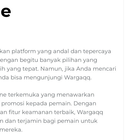
ne
an platform yang andal dan tepercaya
engan begitu banyak pilihan yang
lih yang tepat. Namun, jika Anda mencari
Anda bisa mengunjungi Wargaqq.
line terkemuka yang menawarkan
n promosi kepada pemain. Dengan
n fitur keamanan terbaik, Wargaqq
 dan terjamin bagi pemain untuk
 mereka.