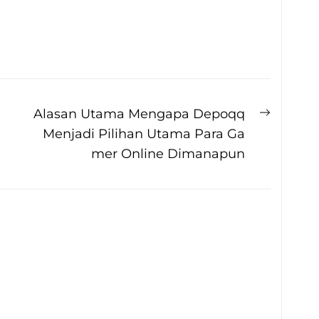
Next
Alasan Utama Mengapa Depoqq
post:
Menjadi Pilihan Utama Para Ga
mer Online Dimanapun