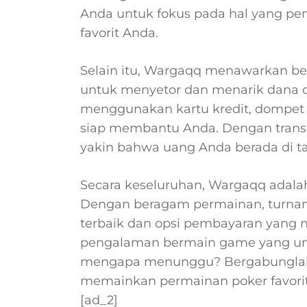
Anda untuk fokus pada hal yang pe
favorit Anda.
Selain itu, Wargaqq menawarkan be
untuk menyetor dan menarik dana 
menggunakan kartu kredit, dompet e
siap membantu Anda. Dengan trans
yakin bahwa uang Anda berada di t
Secara keseluruhan, Wargaqq adalah
Dengan beragam permainan, turname
terbaik dan opsi pembayaran yan
pengalaman bermain game yang ungg
mengapa menunggu? Bergabunglah 
memainkan permainan poker favori
[ad_2]