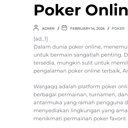
Poker Onli
ADMIN
FEBRUARY 14, 2026
POKER
[ad_1]
Dalam dunia poker online, menemuk
untuk bermain sangatlah penting. D
tersedia, mungkin sulit untuk memi
pengalaman poker online terbaik, 
Wargaqq adalah platform poker on
berbagai permainan, turnamen, da
antarmuka yang ramah pengguna da
menyediakan lingkungan yang aman
menikmati permainan poker favorit