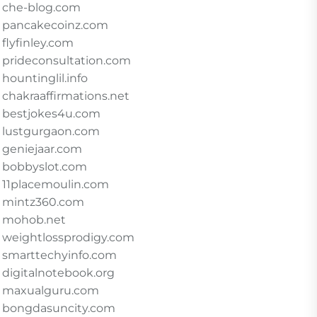
che-blog.com
pancakecoinz.com
flyfinley.com
prideconsultation.com
hountinglil.info
chakraaffirmations.net
bestjokes4u.com
lustgurgaon.com
geniejaar.com
bobbyslot.com
11placemoulin.com
mintz360.com
mohob.net
weightlossprodigy.com
smarttechyinfo.com
digitalnotebook.org
maxualguru.com
bongdasuncity.com