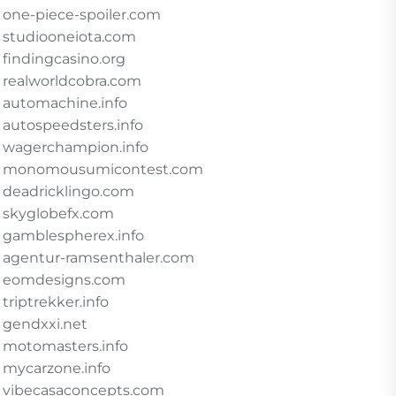
one-piece-spoiler.com
studiooneiota.com
findingcasino.org
realworldcobra.com
automachine.info
autospeedsters.info
wagerchampion.info
monomousumicontest.com
deadricklingo.com
skyglobefx.com
gamblespherex.info
agentur-ramsenthaler.com
eomdesigns.com
triptrekker.info
gendxxi.net
motomasters.info
mycarzone.info
vibecasaconcepts.com