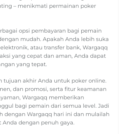
nting – menikmati permainan poker
rbagai opsi pembayaran bagi pemain
dengan mudah. Apakah Anda lebih suka
lektronik, atau transfer bank, Wargaqq
aksi yang cepat dan aman, Anda dapat
angan yang tepat.
 tujuan akhir Anda untuk poker online.
n, dan promosi, serta fitur keamanan
g nyaman, Wargaqq memberikan
ul bagi pemain dari semua level. Jadi
dengan Wargaqq hari ini dan mulailah
t Anda dengan penuh gaya.