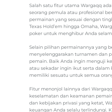
Salah satu fitur utama Wargaqq ad
seorang pemula atau profesional 
permainan yang sesuai dengan tingk
Texas Hold’em hingga Omaha, War
poker untuk menghibur Anda selam
Selain pilihan permainannya yang 
menyelenggarakan turnamen dan pro
pemain. Baik Anda ingin menguji k
atau sekadar ingin ikut serta dal
memiliki sesuatu untuk semua oran
Fitur menonjol lainnya dari Warga
keselamatan dan keamanan pemain. 
dan kebijakan privasi yang ketat, 
keuangan Anda selalu terlindungi.