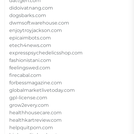
dattgen.com
didoivatnang.com
dogsbarks.com
dwmsoftwarehouse.com
enjoytroyjackson.com
epicaimbots.com
etech4news.com
expresspsychedelicsshop.com
fashionistani.com
feelingswed.com
firecabal.com
forbessmagazine.com
globalmarketlivetoday.com
gpl-license.com
grow2every.com
healthhousecare.com
healthkartreview.com
helpquitporn.com