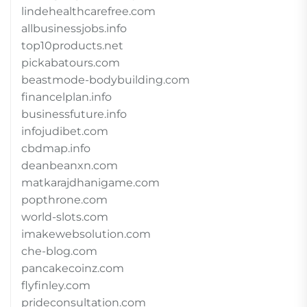
lindehealthcarefree.com
allbusinessjobs.info
top10products.net
pickabatours.com
beastmode-bodybuilding.com
financelplan.info
businessfuture.info
infojudibet.com
cbdmap.info
deanbeanxn.com
matkarajdhanigame.com
popthrone.com
world-slots.com
imakewebsolution.com
che-blog.com
pancakecoinz.com
flyfinley.com
prideconsultation.com