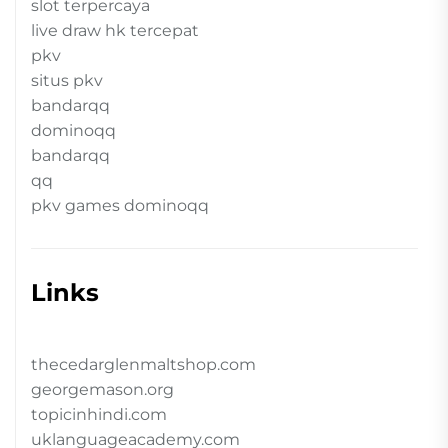
slot terpercaya
live draw hk tercepat
pkv
situs pkv
bandarqq
dominoqq
bandarqq
qq
pkv games dominoqq
Links
thecedarglenmaltshop.com
georgemason.org
topicinhindi.com
uklanguageacademy.com