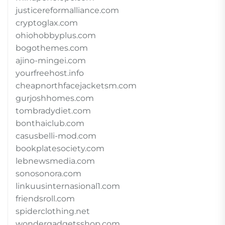
justicereformalliance.com
cryptoglax.com
ohiohobbyplus.com
bogothemes.com
ajino-mingei.com
yourfreehost.info
cheapnorthfacejacketsm.com
gurjoshhomes.com
tombradydiet.com
bonthaiclub.com
casusbelli-mod.com
bookplatesociety.com
lebnewsmedia.com
sonosonora.com
linkuusinternasional1.com
friendsroll.com
spiderclothing.net
wondergadgetsshop.com