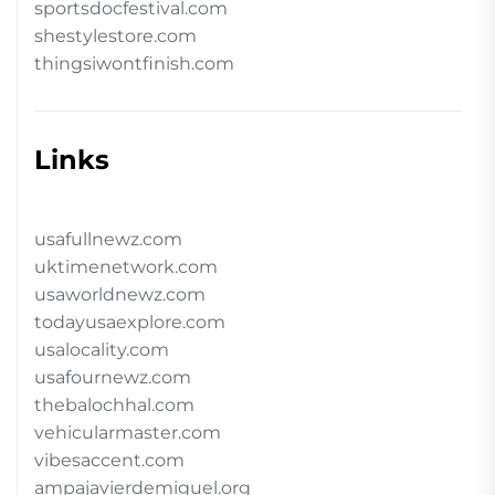
sportsdocfestival.com
shestylestore.com
thingsiwontfinish.com
Links
usafullnewz.com
uktimenetwork.com
usaworldnewz.com
todayusaexplore.com
usalocality.com
usafournewz.com
thebalochhal.com
vehicularmaster.com
vibesaccent.com
ampajavierdemiguel.org