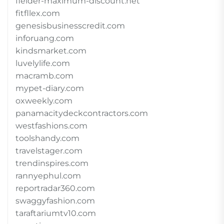
fielder-maximum-discount.net
fitfllex.com
genesisbusinesscredit.com
inforuang.com
kindsmarket.com
luvelylife.com
macramb.com
mypet-diary.com
oxweekly.com
panamacitydeckcontractors.com
westfashions.com
toolshandy.com
travelstager.com
trendinspires.com
rannyephul.com
reportradar360.com
swaggyfashion.com
taraftariumtv10.com