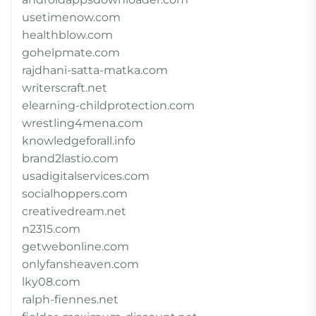
usetimenow.com
healthblow.com
gohelpmate.com
rajdhani-satta-matka.com
writerscraft.net
elearning-childprotection.com
wrestling4mena.com
knowledgeforall.info
brand2lastio.com
usadigitalservices.com
socialhoppers.com
creativedream.net
n2315.com
getwebonline.com
onlyfansheaven.com
lky08.com
ralph-fiennes.net