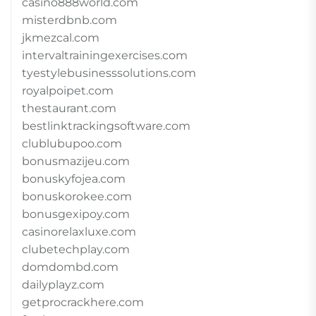
casino888world.com
misterdbnb.com
jkmezcal.com
intervaltrainingexercises.com
tyestylebusinesssolutions.com
royalpoipet.com
thestaurant.com
bestlinktrackingsoftware.com
clublubupoo.com
bonusmazijeu.com
bonuskyfojea.com
bonuskorokee.com
bonusgexipoy.com
casinorelaxluxe.com
clubetechplay.com
domdombd.com
dailyplayz.com
getprocrackhere.com