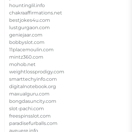
hountinglil.info
chakraaffirmations.net
bestjokes4u.com
lustgurgaon.com
geniejaar.com
bobbyslot.com
11placemoulin.com
mintz360.com
mohob.net
weightlossprodigy.com
smarttechyinfo.com
digitalnotebook.org
maxualguru.com
bongdasuncity.com
slot-pachi.com
freespinsslot.com
paradisefurballs.com
aveuere.info