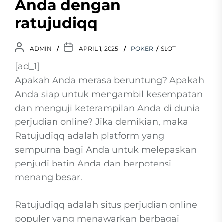
Anda dengan
ratujudiqq
ADMIN
APRIL 1, 2025
POKER
SLOT
[ad_1]
Apakah Anda merasa beruntung? Apakah
Anda siap untuk mengambil kesempatan
dan menguji keterampilan Anda di dunia
perjudian online? Jika demikian, maka
Ratujudiqq adalah platform yang
sempurna bagi Anda untuk melepaskan
penjudi batin Anda dan berpotensi
menang besar.
Ratujudiqq adalah situs perjudian online
populer yang menawarkan berbagai