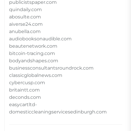
publicistspaper.com
quindaily.com
abosulte.com
aiverse24.com
anubella.com
audiobooksonaudible.com
beautenetwork.com
bitcoin-tracing.com
bodyandshapes.com
businessconsultantsroundrock.com
classicglobalnews.com
cybercusp.com
britaintt.com
deconds.com
easycartltd-
domesticcleaningservicesedinburgh.com