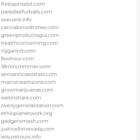
freespinsslot.com
paradisefurballs.com
aveuere.info
cannabinoidtimes.com
greenproductsgui.com
healthconcerning.com
rojgarind.com
fewhour.com
18minutetimer.com
semanticseostars.com
mainstreamzone.com
growmarijuanas.com
webnshare.com
overlygeneralization.com
ethiopianetwork.org
gadgetsmesh.com
justicefornevada.com
leisuretours.info