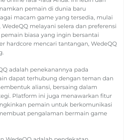
amkan pemain di dunia baru
bagai macam game yang tersedia, mulai
rn, WedeQQ melayani selera dan preferensi
pemain biasa yang ingin bersantai
mer hardcore mencari tantangan, WedeQQ
g.
deQQ adalah penekanannya pada
emain dapat terhubung dengan teman dan
embentuk aliansi, bersaing dalam
egi. Platform ini juga menawarkan fitur
ngkinkan pemain untuk berkomunikasi
me, membuat pengalaman bermain game
an WedeQQ adalah pendekatan