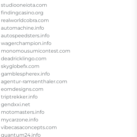
studiooneiota.com
findingcasino.org
realworldcobra.com
automachine.info
autospeedsters.info
wagerchampion.info
monomousumicontest.com
deadricklingo.com
skyglobefx.com
gamblespherex.info
agentur-ramsenthaler.com
eomdesigns.com
triptrekker.info
gendxxi.net
motomasters.info
mycarzone.info
vibecasaconcepts.com
quantum24.info