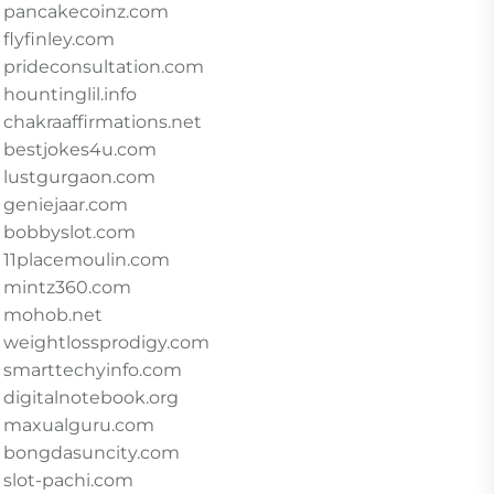
pancakecoinz.com
flyfinley.com
prideconsultation.com
hountinglil.info
chakraaffirmations.net
bestjokes4u.com
lustgurgaon.com
geniejaar.com
bobbyslot.com
11placemoulin.com
mintz360.com
mohob.net
weightlossprodigy.com
smarttechyinfo.com
digitalnotebook.org
maxualguru.com
bongdasuncity.com
slot-pachi.com