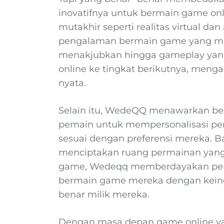
inovatifnya untuk bermain game onl
mutakhir seperti realitas virtual d
pengalaman bermain game yang mend
menakjubkan hingga gameplay y
online ke tingkat berikutnya, menga
nyata.
Selain itu, WedeQQ menawarkan be
pemain untuk mempersonalisasi p
sesuai dengan preferensi mereka. B
menciptakan ruang permainan yang 
game, Wedeqq memberdayakan pem
bermain game mereka dengan keing
benar milik mereka.
Dengan masa depan game online yang