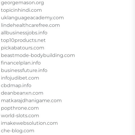
georgemason.org
topicinhindi.com
uklanguageacademy.com
lindehealthcarefree.com
allbusinessjobs.info
top10products.net
pickabatours.com
beastmode-bodybuilding.com
financelplan.info
businessfuture.info
infojudibet.com
cbdmap.info
deanbeanxn.com
matkarajdhanigame.com
popthrone.com
world-slots.com
imakewebsolution.com
che-blog.com