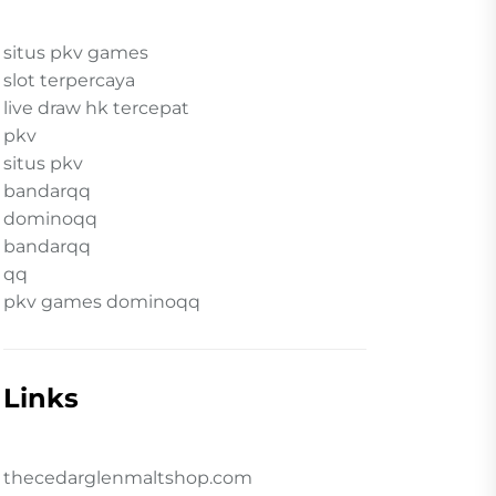
situs pkv games
slot terpercaya
live draw hk tercepat
pkv
situs pkv
bandarqq
dominoqq
bandarqq
qq
pkv games dominoqq
Links
thecedarglenmaltshop.com