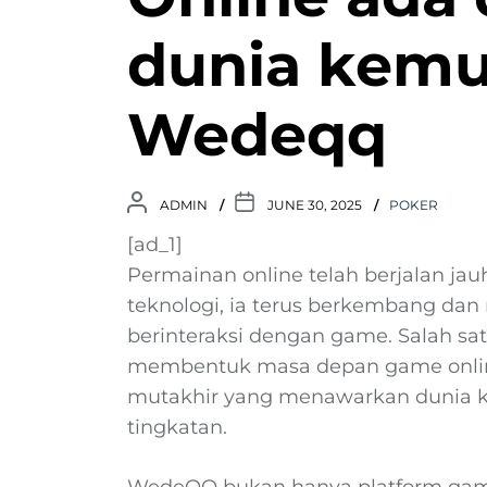
dunia kem
Wedeqq
ADMIN
JUNE 30, 2025
POKER
[ad_1]
Permainan online telah berjalan ja
teknologi, ia terus berkembang dan 
berinteraksi dengan game. Salah s
membentuk masa depan game onlin
mutakhir yang menawarkan dunia 
tingkatan.
WedeQQ bukan hanya platform game on