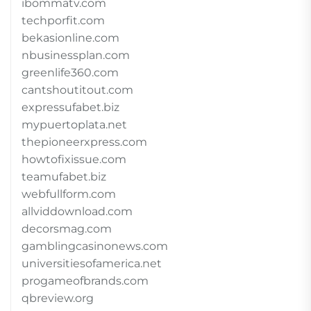
ibommatv.com
techporfit.com
bekasionline.com
nbusinessplan.com
greenlife360.com
cantshoutitout.com
expressufabet.biz
mypuertoplata.net
thepioneerxpress.com
howtofixissue.com
teamufabet.biz
webfullform.com
allviddownload.com
decorsmag.com
gamblingcasinonews.com
universitiesofamerica.net
progameofbrands.com
qbreview.org