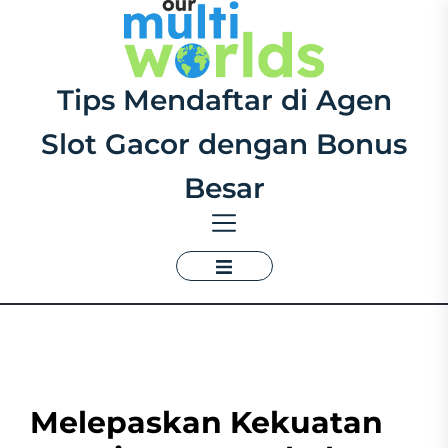
Skip
to
the
content
Tips
Tips Mendaftar di Agen
Mendaftar
Slot Gacor dengan Bonus
di
Agen
Besar
Slot
Gacor
dengan
Bonus
Besar
Melepaskan Kekuatan