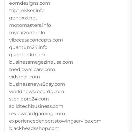
eomdesigns.com
triptrekker.info
gendxxi.net
motomasters.info
mycarzone.info
vibecasaconcepts.com
quantum24.info
quantenki.com
businessmagazineusa.com
medicwellcare.com
vidsmall.com
businessnews2day.com
worldnewsrecords.com
sterilepro24.com
solidtechbusiness.com
reviewcardgaming.com
experiencedexpertstowingservice.com
blackheadsshop.com