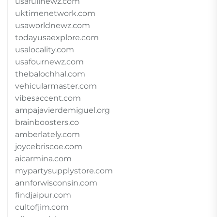
usafullnewz.com
uktimenetwork.com
usaworldnewz.com
todayusaexplore.com
usalocality.com
usafournewz.com
thebalochhal.com
vehicularmaster.com
vibesaccent.com
ampajavierdemiguel.org
brainboosters.co
amberlately.com
joycebriscoe.com
aicarmina.com
mypartysupplystore.com
annforwisconsin.com
findjaipur.com
cultofjim.com