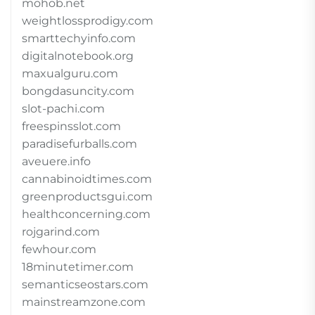
mohob.net
weightlossprodigy.com
smarttechyinfo.com
digitalnotebook.org
maxualguru.com
bongdasuncity.com
slot-pachi.com
freespinsslot.com
paradisefurballs.com
aveuere.info
cannabinoidtimes.com
greenproductsgui.com
healthconcerning.com
rojgarind.com
fewhour.com
18minutetimer.com
semanticseostars.com
mainstreamzone.com