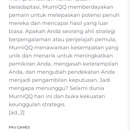
beradaptasi, MurniQQ memberdayakan
pemain untuk melepaskan potensi penuh
mereka dan mencapai hasil yang luar
biasa. Apakah Anda seorang ahli strategi
berpengalaman atau penjelajah pemula,
MurniQQ menawarkan kesempatan yang
unik dan menarik untuk meningkatkan
pemikiran Anda, mengasah keterampilan
Anda, dan mengubah pendekatan Anda
menjadi pengambilan keputusan. Jadi
mengapa menunggu? Selami dunia
MurniQQ hari ini dan buka kekuatan
keunggulan strategis.
[ad_2]
PKV GAMES