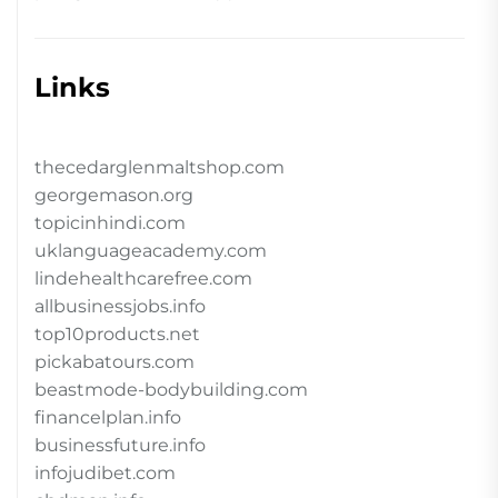
Links
thecedarglenmaltshop.com
georgemason.org
topicinhindi.com
uklanguageacademy.com
lindehealthcarefree.com
allbusinessjobs.info
top10products.net
pickabatours.com
beastmode-bodybuilding.com
financelplan.info
businessfuture.info
infojudibet.com