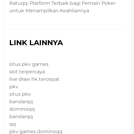
Ratuqq: Platform Terbaik bagi Pemain Poker
untuk Menampilkan Keahliannya
LINK LAINNYA
situs pkv games
slot terpercaya
live draw hk tercepat
pkv
situs pkv
bandarqq
dominoqq
bandarqq
qq
pkv games dominoqq