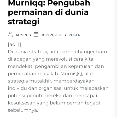
Murniqq: Pengubah
permainan di dunia
strategi
ADMIN
JULY 21, 2025
POKER
[ad_1]
Di dunia strategi, ada game-changer baru
di adegan yang merevolusi cara kita
mendekati pengambilan keputusan dan
pemecahan masalah. MurniQQ, alat
strategis mutakhir, memberdayakan
individu dan organisasi untuk melepaskan
potensi penuh mereka dan mencapai
kesuksesan yang belum pernah terjadi
sebelumnya.