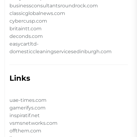
businessconsultantsroundrock.com
classicglobalnews.com
cybercusp.com
britaintt.com
deconds.com
easycartltd-
domesticcleaningservicesedinburgh.com
Links
uae-times.com
gamerifys.com
inspiratif.net
vsmsnetworks.com
offthem.com