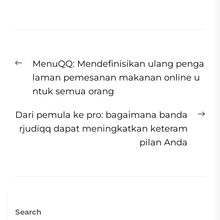
Post
Previous
MenuQQ: Mendefinisikan ulang penga
navigation
post:
laman pemesanan makanan online u
ntuk semua orang
Ne
Dari pemula ke pro: bagaimana banda
pos
rjudiqq dapat meningkatkan keteram
pilan Anda
Search