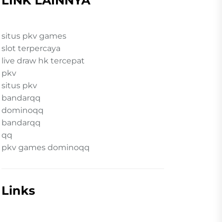
LINK LAINNYA
situs pkv games
slot terpercaya
live draw hk tercepat
pkv
situs pkv
bandarqq
dominoqq
bandarqq
qq
pkv games dominoqq
Links