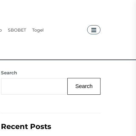
o
SBOBET
Togel
Search
Search
Recent Posts