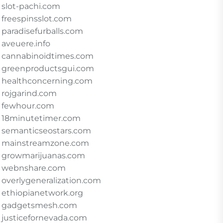
slot-pachi.com
freespinsslot.com
paradisefurballs.com
aveuere.info
cannabinoidtimes.com
greenproductsgui.com
healthconcerning.com
rojgarind.com
fewhour.com
18minutetimer.com
semanticseostars.com
mainstreamzone.com
growmarijuanas.com
webnshare.com
overlygeneralization.com
ethiopianetwork.org
gadgetsmesh.com
justicefornevada.com