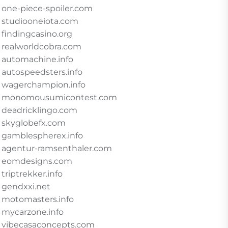
one-piece-spoiler.com
studiooneiota.com
findingcasino.org
realworldcobra.com
automachine.info
autospeedsters.info
wagerchampion.info
monomousumicontest.com
deadricklingo.com
skyglobefx.com
gamblespherex.info
agentur-ramsenthaler.com
eomdesigns.com
triptrekker.info
gendxxi.net
motomasters.info
mycarzone.info
vibecasaconcepts.com