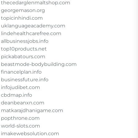
thecedarglenmaltshop.com
georgemason.org
topicinhindi.com
uklanguageacademy.com
lindehealthcarefree.com
allbusinessjobs.info
top10products.net
pickabatours.com
beastmode-bodybuilding.com
financelplan.info
businessfuture.info
infojudibet.com
cbdmap.info
deanbeanxn.com
matkarajdhanigame.com
popthrone.com
world-slots.com
imakewebsolution.com