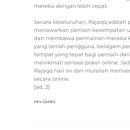
mereka dengan lebih cepat.
Secara keseluruhan, Rajaqq adalah 
menawarkan pemain kesempatan un
dan membawa permainan mereka ke
yang ramah pengguna, beragam per
tempat yang tepat bagi pemain dari
menikmati sensasi poker online. J
Rajaqq hari ini dan mulailah memai
secara online.
[ad_2]
PKV GAMES