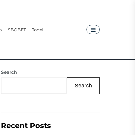
o
SBOBET
Togel
Search
Search
Recent Posts