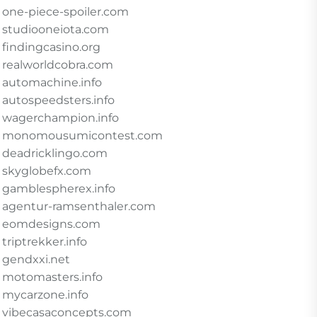
one-piece-spoiler.com
studiooneiota.com
findingcasino.org
realworldcobra.com
automachine.info
autospeedsters.info
wagerchampion.info
monomousumicontest.com
deadricklingo.com
skyglobefx.com
gamblespherex.info
agentur-ramsenthaler.com
eomdesigns.com
triptrekker.info
gendxxi.net
motomasters.info
mycarzone.info
vibecasaconcepts.com