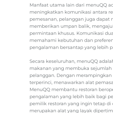
Manfaat utama lain dari menuQQ 
meningkatkan komunikasi antara re
pemesanan, pelanggan juga dapat
memberikan umpan balik, mengaju
permintaan khusus. Komunikasi dua
memahami kebutuhan dan preferen
pengalaman bersantap yang lebih 
Secara keseluruhan, menuQQ adalah
makanan yang membuka sejumlah ma
pelanggan. Dengan merampingkan p
terperinci, menawarkan alat pemas
MenuQQ membantu restoran beroper
pengalaman yang lebih baik bagi p
pemilik restoran yang ingin tetap d
merupakan alat yang layak diperti