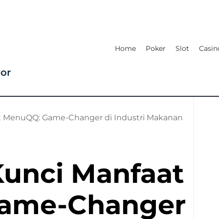
Home
Poker
Slot
Casin
cor
 MenuQQ: Game-Changer di Industri Makanan
unci Manfaat
ame-Changer