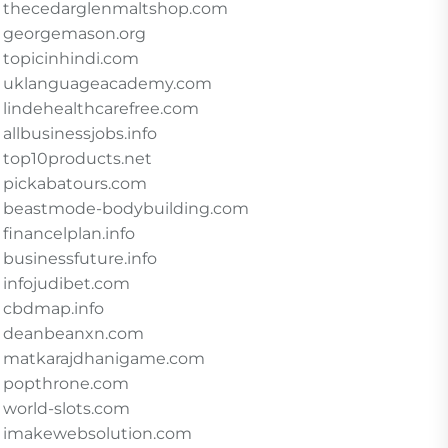
thecedarglenmaltshop.com
georgemason.org
topicinhindi.com
uklanguageacademy.com
lindehealthcarefree.com
allbusinessjobs.info
top10products.net
pickabatours.com
beastmode-bodybuilding.com
financelplan.info
businessfuture.info
infojudibet.com
cbdmap.info
deanbeanxn.com
matkarajdhanigame.com
popthrone.com
world-slots.com
imakewebsolution.com