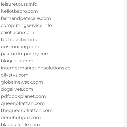
leisuretours.info
hellotbsbro.com
farmandpetscare.com
computingservice.info
caiofracini.com
techpositive.info
unseonrang.com
pak-urdu-poetry.com
blogcetra.com
internetmarketingsolutions.co
ollystvs.com
globalnewscx.com
dogslives.com
pdfbookplanet.com
queenofrattan.com
thequeenofrattan.com
denohubpro.com
blades-knife.com