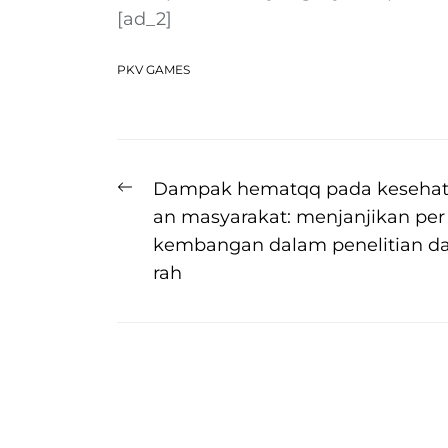
[ad_2]
PKV GAMES
Post
Previous
Dampak hematqq pada keseha
navigation
post:
an masyarakat: menjanjikan per
kembangan dalam penelitian d
rah