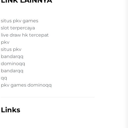
LINK LAINNYA
situs pkv games
slot terpercaya
live draw hk tercepat
pkv
situs pkv
bandarqq
dominoqq
bandarqq
qq
pkv games dominoqq
Links