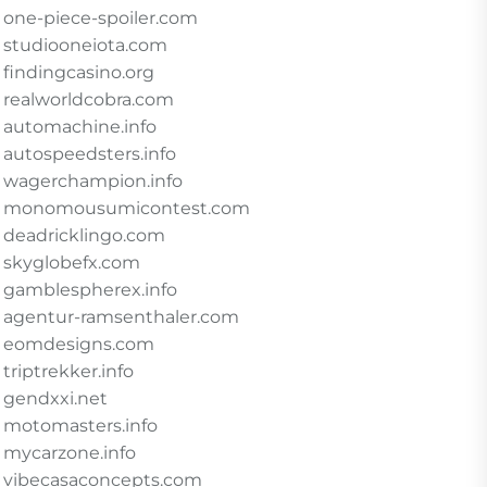
one-piece-spoiler.com
studiooneiota.com
findingcasino.org
realworldcobra.com
automachine.info
autospeedsters.info
wagerchampion.info
monomousumicontest.com
deadricklingo.com
skyglobefx.com
gamblespherex.info
agentur-ramsenthaler.com
eomdesigns.com
triptrekker.info
gendxxi.net
motomasters.info
mycarzone.info
vibecasaconcepts.com