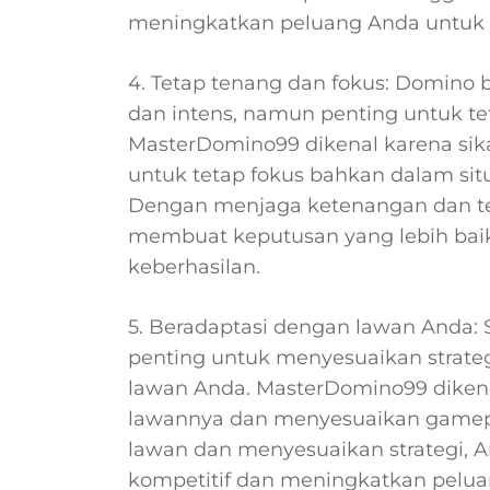
meningkatkan peluang Anda untuk
4. Tetap tenang dan fokus: Domino 
dan intens, namun penting untuk te
MasterDomino99 dikenal karena s
untuk tetap fokus bahkan dalam sit
Dengan menjaga ketenangan dan tet
membuat keputusan yang lebih bai
keberhasilan.
5. Beradaptasi dengan lawan Anda:
penting untuk menyesuaikan strat
lawan Anda. MasterDomino99 dik
lawannya dan menyesuaikan gamep
lawan dan menyesuaikan strategi,
kompetitif dan meningkatkan pelu