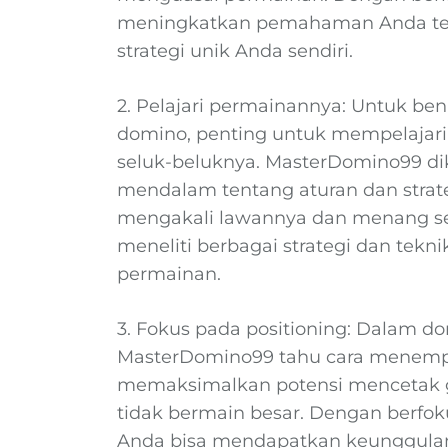
meningkatkan pemahaman Anda t
strategi unik Anda sendiri.
2. Pelajari permainannya: Untuk b
domino, penting untuk mempelajar
seluk-beluknya. MasterDomino99 d
mendalam tentang aturan dan stra
mengakali lawannya dan menang se
meneliti berbagai strategi dan tekni
permainan.
3. Fokus pada positioning: Dalam do
MasterDomino99 tahu cara menempat
memaksimalkan potensi mencetak 
tidak bermain besar. Dengan berfoku
Anda bisa mendapatkan keunggulan 