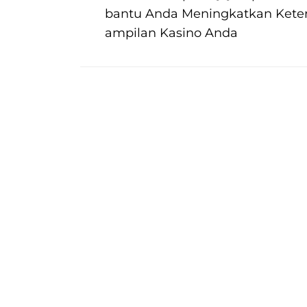
bantu Anda Meningkatkan Kete
ampilan Kasino Anda