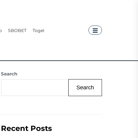
o
SBOBET
Togel
Search
Search
Recent Posts