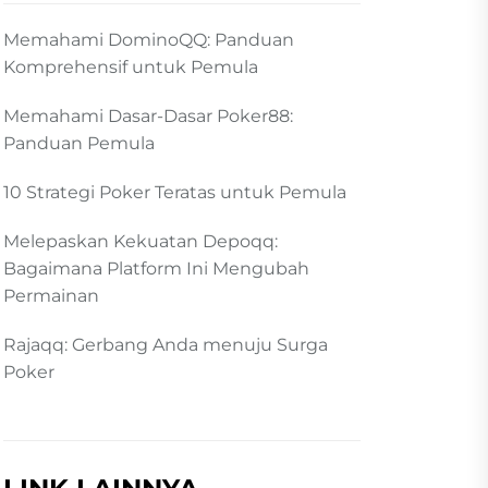
Memahami DominoQQ: Panduan
Komprehensif untuk Pemula
Memahami Dasar-Dasar Poker88:
Panduan Pemula
10 Strategi Poker Teratas untuk Pemula
Melepaskan Kekuatan Depoqq:
Bagaimana Platform Ini Mengubah
Permainan
Rajaqq: Gerbang Anda menuju Surga
Poker