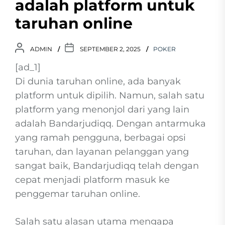
adalah platform untuk
taruhan online
ADMIN
SEPTEMBER 2, 2025
POKER
[ad_1]
Di dunia taruhan online, ada banyak
platform untuk dipilih. Namun, salah satu
platform yang menonjol dari yang lain
adalah Bandarjudiqq. Dengan antarmuka
yang ramah pengguna, berbagai opsi
taruhan, dan layanan pelanggan yang
sangat baik, Bandarjudiqq telah dengan
cepat menjadi platform masuk ke
penggemar taruhan online.
Salah satu alasan utama mengapa