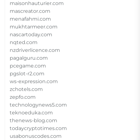
maisonhauturier.com
mascreator.com
menafahmi.com
mukhtarmeer.com
nascartoday.com
nqted.com
nzdriverlicence.com
pagalguru.com
pcegame.com
pgslot-r2.com
ws-expression.com
zchotels.com
zepfo.com
technologynews5.com
teknoeduka.com
thenews-blog.com
todaycryptotimes.com
usabonuscodes.com