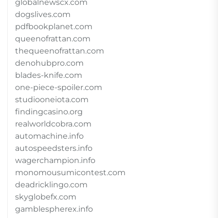
globalnewscx.com
dogslives.com
pdfbookplanet.com
queenofrattan.com
thequeenofrattan.com
denohubpro.com
blades-knife.com
one-piece-spoiler.com
studiooneiota.com
findingcasino.org
realworldcobra.com
automachine.info
autospeedsters.info
wagerchampion.info
monomousumicontest.com
deadricklingo.com
skyglobefx.com
gamblespherex.info