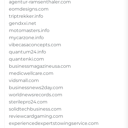
agentur-ramsenthaler.com
eomdesigns.com
triptrekker.info
gendxxi.net
motomasters.info
mycarzone.info
vibecasaconcepts.com
quantum24.info
quantenki.com
businessmagazineusa.com
medicwellcare.com
vidsmall.com
businessnews2day.com
worldnewsrecords.com
sterilepro24.com
solidtechbusiness.com
reviewcardgaming.com
experiencedexpertstowingservice.com