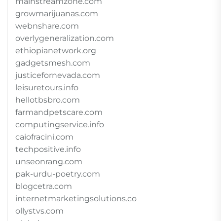
mainstreamzone.com
growmarijuanas.com
webnshare.com
overlygeneralization.com
ethiopianetwork.org
gadgetsmesh.com
justicefornevada.com
leisuretours.info
hellotbsbro.com
farmandpetscare.com
computingservice.info
caiofracini.com
techpositive.info
unseonrang.com
pak-urdu-poetry.com
blogcetra.com
internetmarketingsolutions.co
ollystvs.com