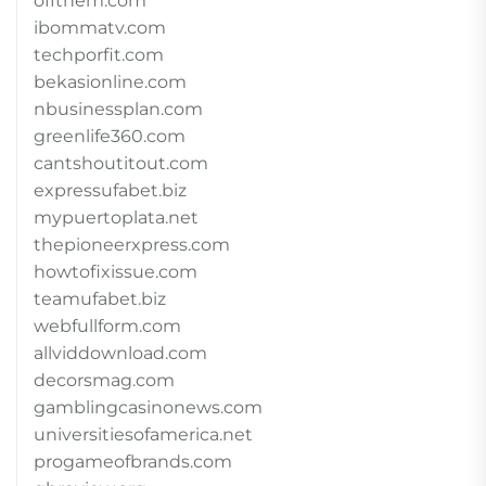
offthem.com
ibommatv.com
techporfit.com
bekasionline.com
nbusinessplan.com
greenlife360.com
cantshoutitout.com
expressufabet.biz
mypuertoplata.net
thepioneerxpress.com
howtofixissue.com
teamufabet.biz
webfullform.com
allviddownload.com
decorsmag.com
gamblingcasinonews.com
universitiesofamerica.net
progameofbrands.com