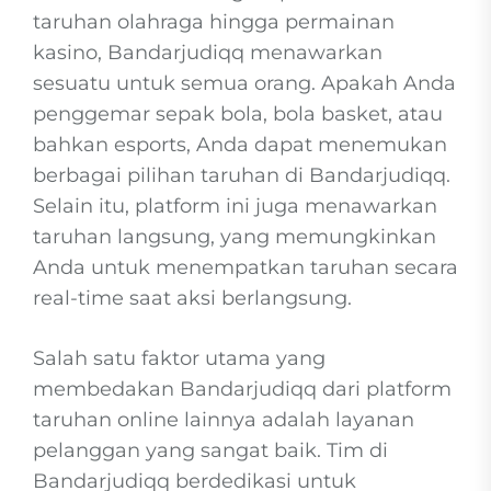
taruhan olahraga hingga permainan
kasino, Bandarjudiqq menawarkan
sesuatu untuk semua orang. Apakah Anda
penggemar sepak bola, bola basket, atau
bahkan esports, Anda dapat menemukan
berbagai pilihan taruhan di Bandarjudiqq.
Selain itu, platform ini juga menawarkan
taruhan langsung, yang memungkinkan
Anda untuk menempatkan taruhan secara
real-time saat aksi berlangsung.
Salah satu faktor utama yang
membedakan Bandarjudiqq dari platform
taruhan online lainnya adalah layanan
pelanggan yang sangat baik. Tim di
Bandarjudiqq berdedikasi untuk