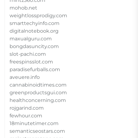
mintz360.com
mohob.net
weightlossprodigy.com
smarttechyinfo.com
digitalnotebook.org
maxualguru.com
bongdasuncity.com
slot-pachi.com
freespinsslot.com
paradisefurballs.com
aveuere.info
cannabinoidtimes.com
greenproductsgui.com
healthconcerning.com
rojgarind.com
fewhour.com
18minutetimer.com
semanticseostars.com