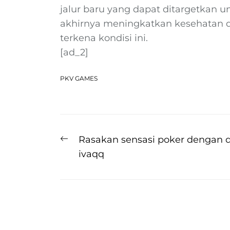
jalur baru yang dapat ditargetkan
akhirnya meningkatkan kesehatan da
terkena kondisi ini.
[ad_2]
PKV GAMES
Post
Previous
Rasakan sensasi poker dengan 
navigation
post:
ivaqq