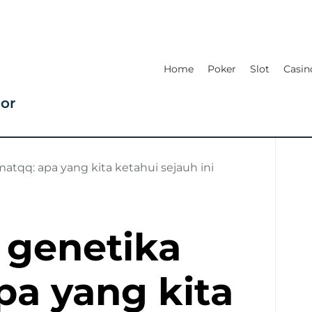
Home
Poker
Slot
Casin
cor
atqq: apa yang kita ketahui sejauh ini
 genetika
pa yang kita