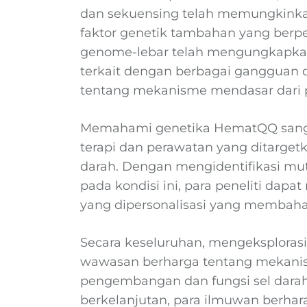
dan sekuensing telah memungkinkan
faktor genetik tambahan yang berp
genome-lebar telah mengungkapkan 
terkait dengan berbagai gangguan
tentang mekanisme mendasar dari pe
Memahami genetika HematQQ sang
terapi dan perawatan yang ditarge
darah. Dengan mengidentifikasi muta
pada kondisi ini, para peneliti da
yang dipersonalisasi yang membaha
Secara keseluruhan, mengeksplora
wawasan berharga tentang mekani
pengembangan dan fungsi sel darah.
berkelanjutan, para ilmuwan berha