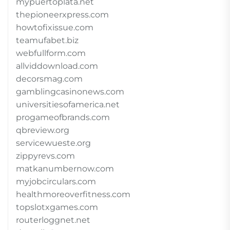
mypuertoplata.net
thepioneerxpress.com
howtofixissue.com
teamufabet.biz
webfullform.com
allviddownload.com
decorsmag.com
gamblingcasinonews.com
universitiesofamerica.net
progameofbrands.com
qbreview.org
servicewueste.org
zippyrevs.com
matkanumbernow.com
myjobcirculars.com
healthmoreoverfitness.com
topslotxgames.com
routerloggnet.net