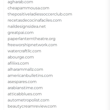
agharab.com
cheapammousa.com
thepositiveladiessoccerclub.com
recetasdecocinafaciles.com
naildesignsidea.net
greatpai.com
paperlanterntheatre.org
freeworshipnetwork.com
watercraftllc.com
abourge.com
afiliixs.com
alharammallz.com
americanbulletins.com
asespares.com
arabianstime.com
atticabblues.com
autometropolist.com
beautycreamreview.com