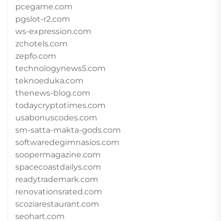
pcegame.com
pgslot-r2.com
ws-expression.com
zchotels.com
zepfo.com
technologynews5.com
teknoeduka.com
thenews-blog.com
todaycryptotimes.com
usabonuscodes.com
sm-satta-makta-gods.com
softwaredegimnasios.com
soopermagazine.com
spacecoastdailys.com
readytrademark.com
renovationsrated.com
scoziarestaurant.com
seohart.com