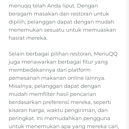
menuqq telah Anda liput. Dengan
beragam masakan dan restoran untuk
dipilih, pelanggan dapat dengan mudah
menemukan sesuatu untuk memuaskan
hasrat mereka.
Selain berbagai pilihan restoran, MenuQQ
juga menawarkan berbagai fitur yang
membedakannya dari platform
pemesanan makanan online lainnya.
Misalnya, pelanggan dapat dengan
mudah memfilter hasil pencarian
berdasarkan preferensi mereka, seperti
kisaran harga, waktu pengiriman, dan
peringkat. Ini memudahkan pengguna
untuk menemukan apa yang mereka cari,