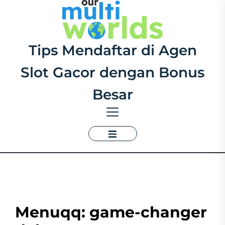
Skip
to
the
content
Tips
Tips Mendaftar di Agen
Mendaftar
Slot Gacor dengan Bonus
di
Agen
Besar
Slot
Gacor
dengan
Bonus
Besar
Menuqq: game-changer