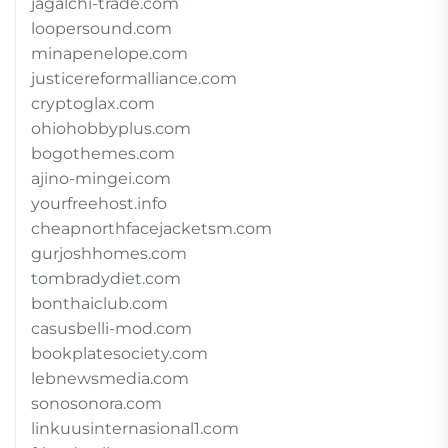
jagalchi-trade.com
loopersound.com
minapenelope.com
justicereformalliance.com
cryptoglax.com
ohiohobbyplus.com
bogothemes.com
ajino-mingei.com
yourfreehost.info
cheapnorthfacejacketsm.com
gurjoshhomes.com
tombradydiet.com
bonthaiclub.com
casusbelli-mod.com
bookplatesociety.com
lebnewsmedia.com
sonosonora.com
linkuusinternasional1.com