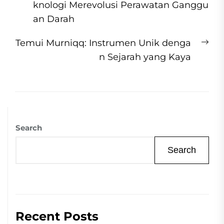
post:
knologi Merevolusi Perawatan Ganggu
an Darah
Ne
Temui Murniqq: Instrumen Unik denga
pos
n Sejarah yang Kaya
Search
Search
Recent Posts