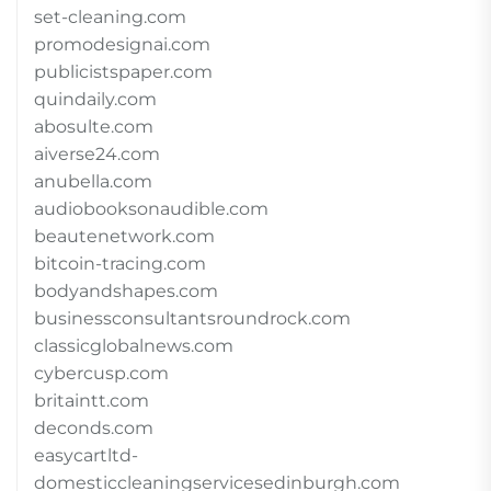
set-cleaning.com
promodesignai.com
publicistspaper.com
quindaily.com
abosulte.com
aiverse24.com
anubella.com
audiobooksonaudible.com
beautenetwork.com
bitcoin-tracing.com
bodyandshapes.com
businessconsultantsroundrock.com
classicglobalnews.com
cybercusp.com
britaintt.com
deconds.com
easycartltd-
domesticcleaningservicesedinburgh.com