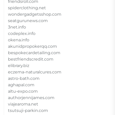
friendsroll.com
spiderclothing.net
wondergadgetsshop.com
seatgurunews.com
3net.info
codeplex.info
okena.info
akunidpropokerqq.com
bespokecardetailing.com
bestfriendscredit.com
elibrary.biz
eczema-naturalcures.com
astro-bath.com
aghapal.com
altu-expo.com
authorjennijames.com
viajearoma.net
tsutsuji-parkin.com