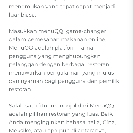
menemukan yang tepat dapat menjadi
luar biasa.
Masukkan menuQQ, game-changer
dalam pemesanan makanan online.
MenuQQ adalah platform ramah
pengguna yang menghubungkan
pelanggan dengan berbagai restoran,
menawarkan pengalaman yang mulus
dan nyaman bagi pengguna dan pemilik
restoran.
Salah satu fitur menonjol dari MenuQQ
adalah pilihan restoran yang luas. Baik
Anda menginginkan bahasa Italia, Cina,
Meksiko, atau apa pun di antaranya,