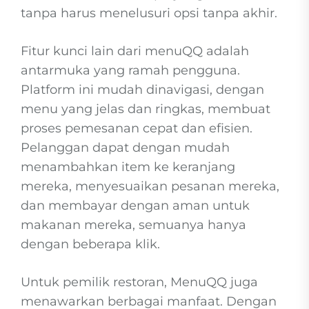
tanpa harus menelusuri opsi tanpa akhir.
Fitur kunci lain dari menuQQ adalah
antarmuka yang ramah pengguna.
Platform ini mudah dinavigasi, dengan
menu yang jelas dan ringkas, membuat
proses pemesanan cepat dan efisien.
Pelanggan dapat dengan mudah
menambahkan item ke keranjang
mereka, menyesuaikan pesanan mereka,
dan membayar dengan aman untuk
makanan mereka, semuanya hanya
dengan beberapa klik.
Untuk pemilik restoran, MenuQQ juga
menawarkan berbagai manfaat. Dengan