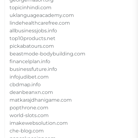
topicinhindi.com
uklanguageacademy.com
lindehealthcarefree.com
allbusinessjobs.info
top10products.net
pickabatours.com
beastmode-bodybuilding.com
financelplan.info
businessfuture.info
infojudibet.com
cbdmap.info
deanbeanxn.com
matkarajdhanigame.com
popthrone.com
world-slots.com
imakewebsolution.com
che-blog.com