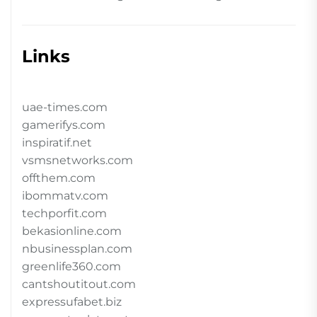
Links
uae-times.com
gamerifys.com
inspiratif.net
vsmsnetworks.com
offthem.com
ibommatv.com
techporfit.com
bekasionline.com
nbusinessplan.com
greenlife360.com
cantshoutitout.com
expressufabet.biz