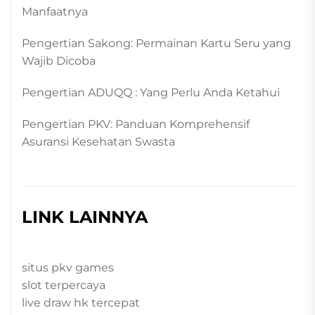
Manfaatnya
Pengertian Sakong: Permainan Kartu Seru yang
Wajib Dicoba
Pengertian ADUQQ : Yang Perlu Anda Ketahui
Pengertian PKV: Panduan Komprehensif
Asuransi Kesehatan Swasta
LINK LAINNYA
situs pkv games
slot terpercaya
live draw hk tercepat