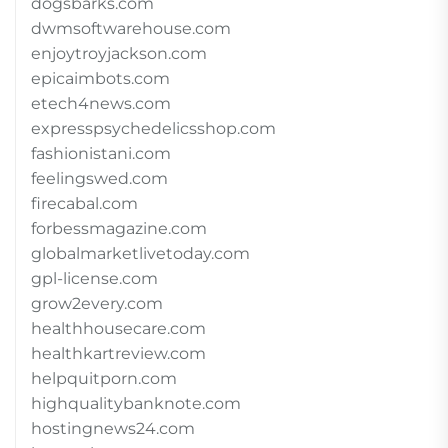
dogsbarks.com
dwmsoftwarehouse.com
enjoytroyjackson.com
epicaimbots.com
etech4news.com
expresspsychedelicsshop.com
fashionistani.com
feelingswed.com
firecabal.com
forbessmagazine.com
globalmarketlivetoday.com
gpl-license.com
grow2every.com
healthhousecare.com
healthkartreview.com
helpquitporn.com
highqualitybanknote.com
hostingnews24.com