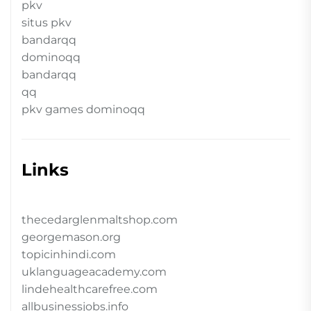
pkv
situs pkv
bandarqq
dominoqq
bandarqq
qq
pkv games dominoqq
Links
thecedarglenmaltshop.com
georgemason.org
topicinhindi.com
uklanguageacademy.com
lindehealthcarefree.com
allbusinessjobs.info