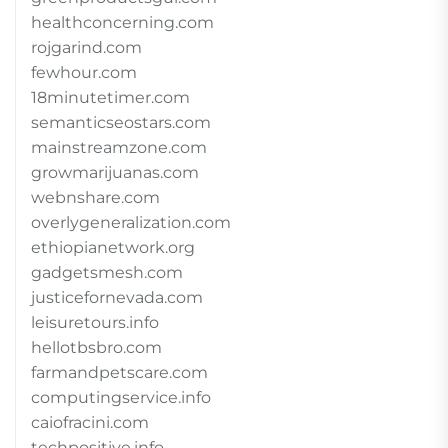
healthconcerning.com
rojgarind.com
fewhour.com
18minutetimer.com
semanticseostars.com
mainstreamzone.com
growmarijuanas.com
webnshare.com
overlygeneralization.com
ethiopianetwork.org
gadgetsmesh.com
justicefornevada.com
leisuretours.info
hellotbsbro.com
farmandpetscare.com
computingservice.info
caiofracini.com
techpositive.info