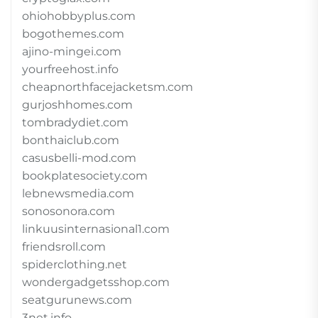
ohiohobbyplus.com
bogothemes.com
ajino-mingei.com
yourfreehost.info
cheapnorthfacejacketsm.com
gurjoshhomes.com
tombradydiet.com
bonthaiclub.com
casusbelli-mod.com
bookplatesociety.com
lebnewsmedia.com
sonosonora.com
linkuusinternasional1.com
friendsroll.com
spiderclothing.net
wondergadgetsshop.com
seatgurunews.com
3net.info