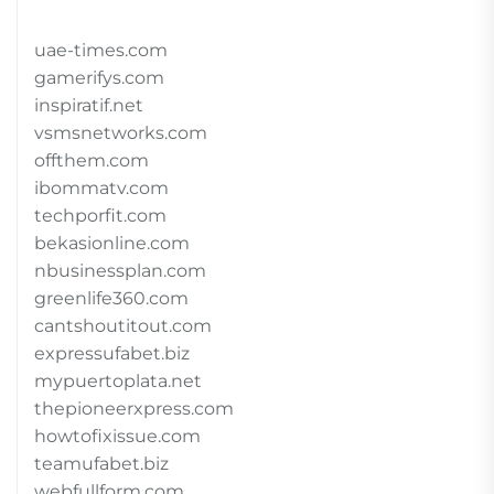
uae-times.com
gamerifys.com
inspiratif.net
vsmsnetworks.com
offthem.com
ibommatv.com
techporfit.com
bekasionline.com
nbusinessplan.com
greenlife360.com
cantshoutitout.com
expressufabet.biz
mypuertoplata.net
thepioneerxpress.com
howtofixissue.com
teamufabet.biz
webfullform.com