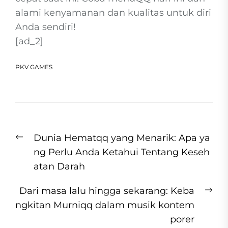
alami kenyamanan dan kualitas untuk diri
Anda sendiri!
[ad_2]
PKV GAMES
Post
Previous
Dunia Hematqq yang Menarik: Apa ya
navigation
post:
ng Perlu Anda Ketahui Tentang Keseh
atan Darah
Ne
Dari masa lalu hingga sekarang: Keba
pos
ngkitan Murniqq dalam musik kontem
porer