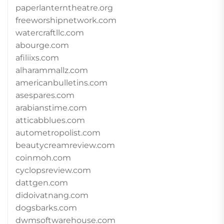
paperlanterntheatre.org
freeworshipnetwork.com
watercraftllc.com
abourge.com
afiliixs.com
alharammallz.com
americanbulletins.com
asespares.com
arabianstime.com
atticabblues.com
autometropolist.com
beautycreamreview.com
coinmoh.com
cyclopsreview.com
dattgen.com
didoivatnang.com
dogsbarks.com
dwmsoftwarehouse.com