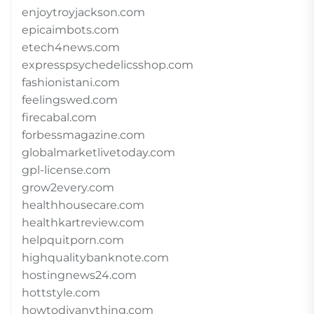
enjoytroyjackson.com
epicaimbots.com
etech4news.com
expresspsychedelicsshop.com
fashionistani.com
feelingswed.com
firecabal.com
forbessmagazine.com
globalmarketlivetoday.com
gpl-license.com
grow2every.com
healthhousecare.com
healthkartreview.com
helpquitporn.com
highqualitybanknote.com
hostingnews24.com
hottstyle.com
howtodiyanything.com