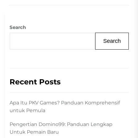
Search
Search
Recent Posts
Apa Itu PKV Games? Panduan Komprehensif
untuk Pemula
Pengertian Domino99: Panduan Lengkap
Untuk Pemain Baru