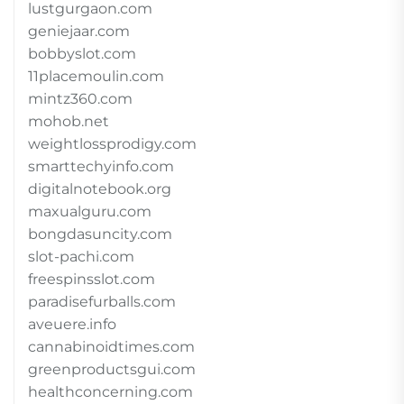
lustgurgaon.com
geniejaar.com
bobbyslot.com
11placemoulin.com
mintz360.com
mohob.net
weightlossprodigy.com
smarttechyinfo.com
digitalnotebook.org
maxualguru.com
bongdasuncity.com
slot-pachi.com
freespinsslot.com
paradisefurballs.com
aveuere.info
cannabinoidtimes.com
greenproductsgui.com
healthconcerning.com