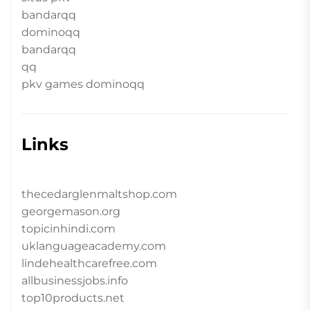
bandarqq
dominoqq
bandarqq
qq
pkv games dominoqq
Links
thecedarglenmaltshop.com
georgemason.org
topicinhindi.com
uklanguageacademy.com
lindehealthcarefree.com
allbusinessjobs.info
top10products.net