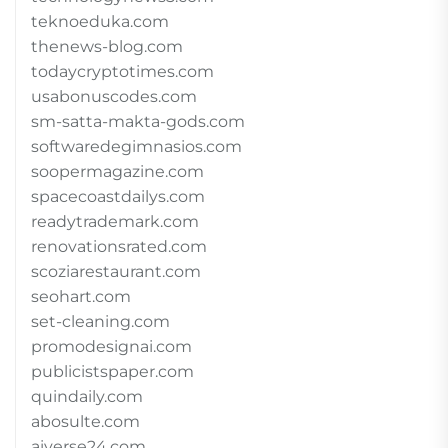
teknoeduka.com
thenews-blog.com
todaycryptotimes.com
usabonuscodes.com
sm-satta-makta-gods.com
softwaredegimnasios.com
soopermagazine.com
spacecoastdailys.com
readytrademark.com
renovationsrated.com
scoziarestaurant.com
seohart.com
set-cleaning.com
promodesignai.com
publicistspaper.com
quindaily.com
abosulte.com
aiverse24.com