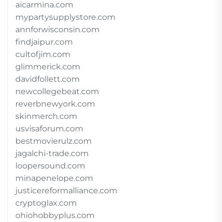
aicarmina.com
mypartysupplystore.com
annforwisconsin.com
findjaipur.com
cultofjim.com
glimmerick.com
davidfollett.com
newcollegebeat.com
reverbnewyork.com
skinmerch.com
usvisaforum.com
bestmovierulz.com
jagalchi-trade.com
loopersound.com
minapenelope.com
justicereformalliance.com
cryptoglax.com
ohiohobbyplus.com