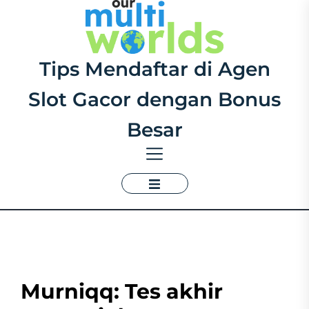
Skip
to
the
content
Tips
Tips Mendaftar di Agen
Mendaftar
Slot Gacor dengan Bonus
di
Agen
Besar
Slot
Gacor
dengan
Bonus
Besar
Murniqq: Tes akhir