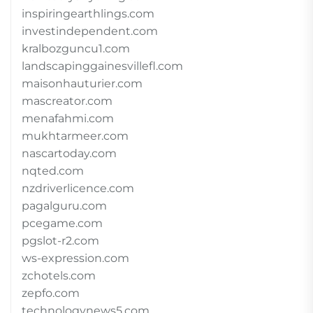
inspiringearthlings.com
investindependent.com
kralbozguncu1.com
landscapinggainesvillefl.com
maisonhauturier.com
mascreator.com
menafahmi.com
mukhtarmeer.com
nascartoday.com
nqted.com
nzdriverlicence.com
pagalguru.com
pcegame.com
pgslot-r2.com
ws-expression.com
zchotels.com
zepfo.com
technologynews5.com