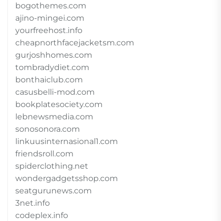
bogothemes.com
ajino-mingei.com
yourfreehost.info
cheapnorthfacejacketsm.com
gurjoshhomes.com
tombradydiet.com
bonthaiclub.com
casusbelli-mod.com
bookplatesociety.com
lebnewsmedia.com
sonosonora.com
linkuusinternasional1.com
friendsroll.com
spiderclothing.net
wondergadgetsshop.com
seatgurunews.com
3net.info
codeplex.info