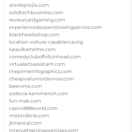
sterilepro24.com
solidtechbusiness.com
reviewcardgaming.com
experiencedexpertstowingservice.com
blackheadsshop.com
location-voiture-casablanca.org
kpaulbartelme.com
comedyclubofhiltonhead.com
virtualartsassistant.com
theprimeinfographics.com
cheapvaliumordernow.com
beenime.com
sodecia-kemmerich.com
fun-mak.com
casino888world.com
misterdbnb.com
jkmezcal.com
intervaltrainingexercises.com