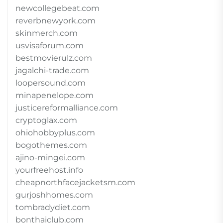
newcollegebeat.com
reverbnewyork.com
skinmerch.com
usvisaforum.com
bestmovierulz.com
jagalchi-trade.com
loopersound.com
minapenelope.com
justicereformalliance.com
cryptoglax.com
ohiohobbyplus.com
bogothemes.com
ajino-mingei.com
yourfreehost.info
cheapnorthfacejacketsm.com
gurjoshhomes.com
tombradydiet.com
bonthaiclub.com