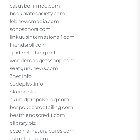
casusbelli-mod.com
bookplatesociety.com
lebnewsmedia.com
sonosonora.com
linkuusinternasional1.com
friendsroll.com
spiderclothing.net
wondergadgetsshop.com
seatgurunews.com
3net.info
codeplex.info
okena.info
akunidpropokerqq.com
bespokecardetailing.com
bestfriendscredit.com
elibrary.biz
eczema-naturalcures.com
astro-bath.com