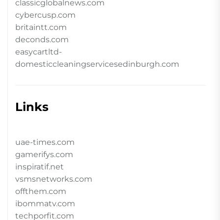
classicglobalnews.com
cybercusp.com
britaintt.com
deconds.com
easycartltd-
domesticcleaningservicesedinburgh.com
Links
uae-times.com
gamerifys.com
inspiratif.net
vsmsnetworks.com
offthem.com
ibommatv.com
techporfit.com