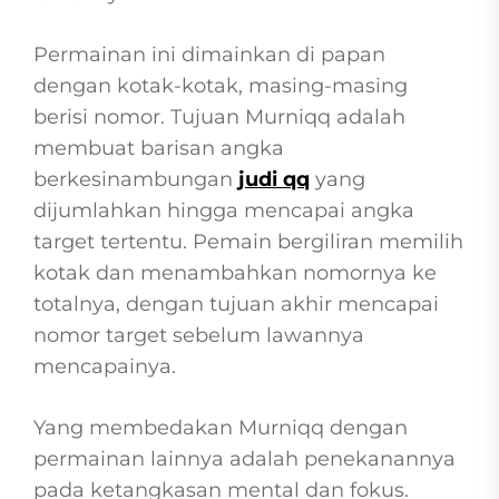
Permainan ini dimainkan di papan
dengan kotak-kotak, masing-masing
berisi nomor. Tujuan Murniqq adalah
membuat barisan angka
berkesinambungan
judi qq
yang
dijumlahkan hingga mencapai angka
target tertentu. Pemain bergiliran memilih
kotak dan menambahkan nomornya ke
totalnya, dengan tujuan akhir mencapai
nomor target sebelum lawannya
mencapainya.
Yang membedakan Murniqq dengan
permainan lainnya adalah penekanannya
pada ketangkasan mental dan fokus.