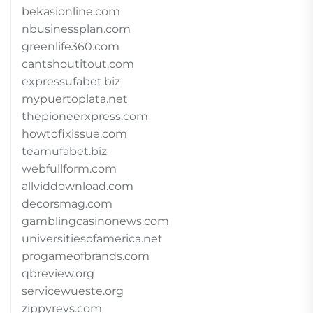
bekasionline.com
nbusinessplan.com
greenlife360.com
cantshoutitout.com
expressufabet.biz
mypuertoplata.net
thepioneerxpress.com
howtofixissue.com
teamufabet.biz
webfullform.com
allviddownload.com
decorsmag.com
gamblingcasinonews.com
universitiesofamerica.net
progameofbrands.com
qbreview.org
servicewueste.org
zippyrevs.com