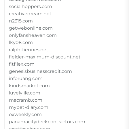
socialhoppers.com
creativedream.net
n2315.com
getwebonline.com
onlyfansheaven.com
lky08.com
ralph-fiennes.net
fielder-maximum-discount.net
fitfllex.com
genesisbusinesscredit.com
inforuang.com
kindsmarket.com
luvelylife.com
macramb.com
mypet-diary.com
oxweekly.com
panamacitydeckcontractors.com
westfashions.com