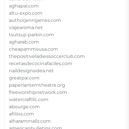
aghapal.com
altu-expo.com
authorjennijames.com
viajearoma.net
tsutsuji-parkin.com
agharab.com
cheapammousa.com
thepositiveladiessoccerclub.com
recetasdecocinafaciles.com
naildesignsidea.net
greatpai.com
paperlanterntheatre.org
freeworshipnetwork.com
watercraftllc.com
abourge.com
afiliixs.com
alharammallz.com
americanbulletins.com