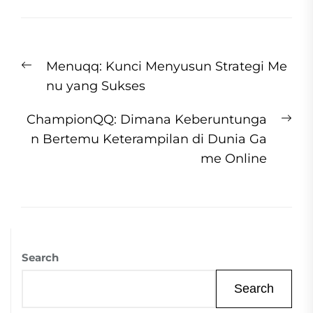
Post
Previous
Menuqq: Kunci Menyusun Strategi Me
navigation
post:
nu yang Sukses
Ne
ChampionQQ: Dimana Keberuntunga
pos
n Bertemu Keterampilan di Dunia Ga
me Online
Search
Search