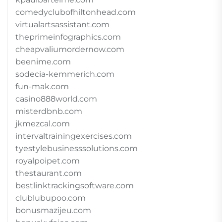
comedyclubofhiltonhead.com
virtualartsassistant.com
theprimeinfographics.com
cheapvaliumordernow.com
beenime.com
sodecia-kemmerich.com
fun-mak.com
casino888world.com
misterdbnb.com
jkmezcal.com
intervaltrainingexercises.com
tyestylebusinesssolutions.com
royalpoipet.com
thestaurant.com
bestlinktrackingsoftware.com
clublubupoo.com
bonusmazijeu.com