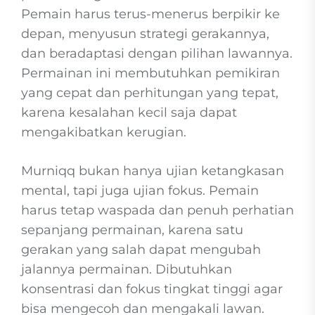
Pemain harus terus-menerus berpikir ke
depan, menyusun strategi gerakannya,
dan beradaptasi dengan pilihan lawannya.
Permainan ini membutuhkan pemikiran
yang cepat dan perhitungan yang tepat,
karena kesalahan kecil saja dapat
mengakibatkan kerugian.
Murniqq bukan hanya ujian ketangkasan
mental, tapi juga ujian fokus. Pemain
harus tetap waspada dan penuh perhatian
sepanjang permainan, karena satu
gerakan yang salah dapat mengubah
jalannya permainan. Dibutuhkan
konsentrasi dan fokus tingkat tinggi agar
bisa mengecoh dan mengakali lawan.