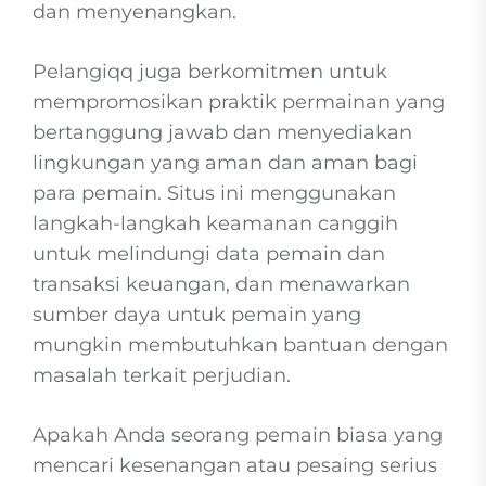
dan menyenangkan.
Pelangiqq juga berkomitmen untuk
mempromosikan praktik permainan yang
bertanggung jawab dan menyediakan
lingkungan yang aman dan aman bagi
para pemain. Situs ini menggunakan
langkah-langkah keamanan canggih
untuk melindungi data pemain dan
transaksi keuangan, dan menawarkan
sumber daya untuk pemain yang
mungkin membutuhkan bantuan dengan
masalah terkait perjudian.
Apakah Anda seorang pemain biasa yang
mencari kesenangan atau pesaing serius