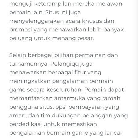
menguji keterampilan mereka melawan
pemain lain. Situs ini juga
menyelenggarakan acara khusus dan
promosi yang menawarkan lebih banyak
peluang untuk menang besar.
Selain berbagai pilihan permainan dan
turnamennya, Pelangiqq juga
menawarkan berbagai fitur yang
meningkatkan pengalaman bermain
game secara keseluruhan. Pemain dapat
memanfaatkan antarmuka yang ramah
pengguna situs, opsi pembayaran yang
aman, dan tim dukungan pelanggan yang
berdedikasi untuk memastikan
pengalaman bermain game yang lancar