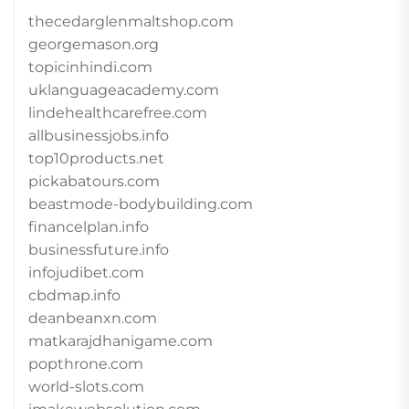
thecedarglenmaltshop.com
georgemason.org
topicinhindi.com
uklanguageacademy.com
lindehealthcarefree.com
allbusinessjobs.info
top10products.net
pickabatours.com
beastmode-bodybuilding.com
financelplan.info
businessfuture.info
infojudibet.com
cbdmap.info
deanbeanxn.com
matkarajdhanigame.com
popthrone.com
world-slots.com