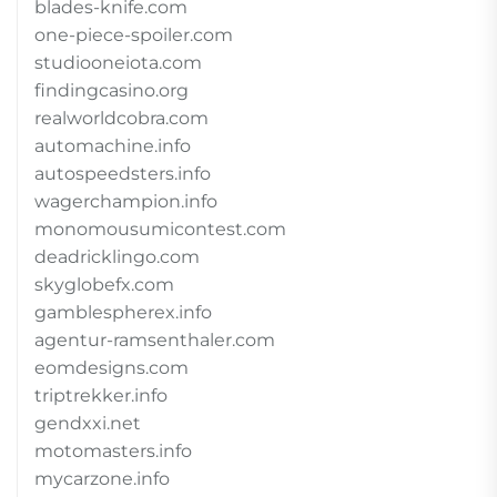
blades-knife.com
one-piece-spoiler.com
studiooneiota.com
findingcasino.org
realworldcobra.com
automachine.info
autospeedsters.info
wagerchampion.info
monomousumicontest.com
deadricklingo.com
skyglobefx.com
gamblespherex.info
agentur-ramsenthaler.com
eomdesigns.com
triptrekker.info
gendxxi.net
motomasters.info
mycarzone.info