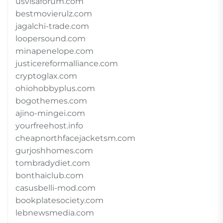
usvisaforum.com
bestmovierulz.com
jagalchi-trade.com
loopersound.com
minapenelope.com
justicereformalliance.com
cryptoglax.com
ohiohobbyplus.com
bogothemes.com
ajino-mingei.com
yourfreehost.info
cheapnorthfacejacketsm.com
gurjoshhomes.com
tombradydiet.com
bonthaiclub.com
casusbelli-mod.com
bookplatesociety.com
lebnewsmedia.com