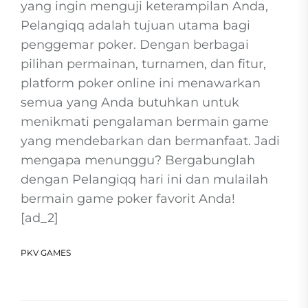
yang ingin menguji keterampilan Anda,
Pelangiqq adalah tujuan utama bagi
penggemar poker. Dengan berbagai
pilihan permainan, turnamen, dan fitur,
platform poker online ini menawarkan
semua yang Anda butuhkan untuk
menikmati pengalaman bermain game
yang mendebarkan dan bermanfaat. Jadi
mengapa menunggu? Bergabunglah
dengan Pelangiqq hari ini dan mulailah
bermain game poker favorit Anda!
[ad_2]
PKV GAMES