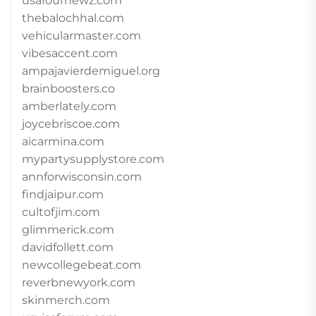
usafournewz.com
thebalochhal.com
vehicularmaster.com
vibesaccent.com
ampajavierdemiguel.org
brainboosters.co
amberlately.com
joycebriscoe.com
aicarmina.com
mypartysupplystore.com
annforwisconsin.com
findjaipur.com
cultofjim.com
glimmerick.com
davidfollett.com
newcollegebeat.com
reverbnewyork.com
skinmerch.com