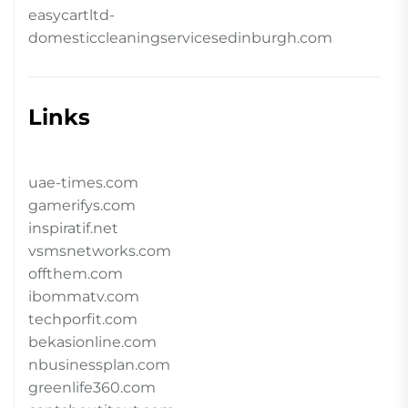
easycartltd-
domesticcleaningservicesedinburgh.com
Links
uae-times.com
gamerifys.com
inspiratif.net
vsmsnetworks.com
offthem.com
ibommatv.com
techporfit.com
bekasionline.com
nbusinessplan.com
greenlife360.com