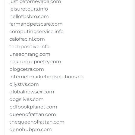
justicefornevada.com
leisuretours.info
hellotbsbro.com
farmandpetscare.com
computingservice.info
caiofracini.com
techpositive.info
unseonrang.com
pak-urdu-poetry.com
blogcetra.com
internetmarketingsolutions.co
ollystvs.com
globalnewscx.com
dogslives.com
pdfbookplanet.com
queenofrattan.com
thequeenofrattan.com
denohubpro.com