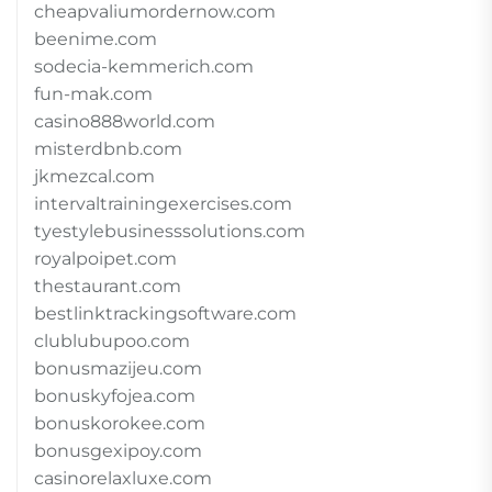
cheapvaliumordernow.com
beenime.com
sodecia-kemmerich.com
fun-mak.com
casino888world.com
misterdbnb.com
jkmezcal.com
intervaltrainingexercises.com
tyestylebusinesssolutions.com
royalpoipet.com
thestaurant.com
bestlinktrackingsoftware.com
clublubupoo.com
bonusmazijeu.com
bonuskyfojea.com
bonuskorokee.com
bonusgexipoy.com
casinorelaxluxe.com