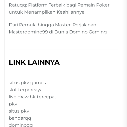
Ratuqq: Platform Terbaik bagi Pemain Poker
untuk Menampilkan Keahliannya
Dari Pemula hingga Master: Perjalanan
Masterdomino99 di Dunia Domino Gaming
LINK LAINNYA
situs pkv games
slot terpercaya
live draw hk tercepat
pkv
situs pkv
bandarqq
dominoqq