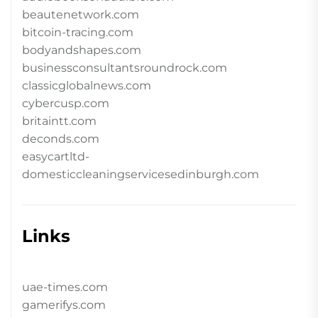
beautenetwork.com
bitcoin-tracing.com
bodyandshapes.com
businessconsultantsroundrock.com
classicglobalnews.com
cybercusp.com
britaintt.com
deconds.com
easycartltd-
domesticcleaningservicesedinburgh.com
Links
uae-times.com
gamerifys.com