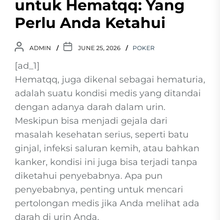
untuk Hematqq: Yang
Perlu Anda Ketahui
ADMIN
JUNE 25, 2026
POKER
[ad_1]
Hematqq, juga dikenal sebagai hematuria,
adalah suatu kondisi medis yang ditandai
dengan adanya darah dalam urin.
Meskipun bisa menjadi gejala dari
masalah kesehatan serius, seperti batu
ginjal, infeksi saluran kemih, atau bahkan
kanker, kondisi ini juga bisa terjadi tanpa
diketahui penyebabnya. Apa pun
penyebabnya, penting untuk mencari
pertolongan medis jika Anda melihat ada
darah di urin Anda.