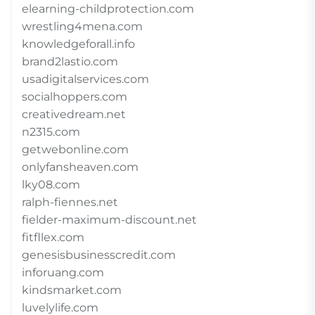
elearning-childprotection.com
wrestling4mena.com
knowledgeforall.info
brand2lastio.com
usadigitalservices.com
socialhoppers.com
creativedream.net
n2315.com
getwebonline.com
onlyfansheaven.com
lky08.com
ralph-fiennes.net
fielder-maximum-discount.net
fitfllex.com
genesisbusinesscredit.com
inforuang.com
kindsmarket.com
luvelylife.com