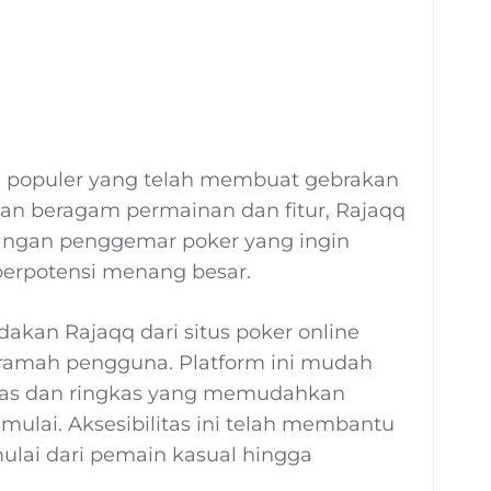
ne populer yang telah membuat gebrakan
gan beragam permainan dan fitur, Rajaqq
langan penggemar poker yang ingin
erpotensi menang besar.
akan Rajaqq dari situs poker online
ramah pengguna. Platform ini mudah
jelas dan ringkas yang memudahkan
lai. Aksesibilitas ini telah membantu
lai dari pemain kasual hingga