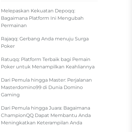
Melepaskan Kekuatan Depoqq:
Bagaimana Platform Ini Mengubah
Permainan
Rajaqq: Gerbang Anda menuju Surga
Poker
Ratuqq: Platform Terbaik bagi Pemain
Poker untuk Menampilkan Keahliannya
Dari Pemula hingga Master: Perjalanan
Masterdomino99 di Dunia Domino
Gaming
Dari Pemula hingga Juara: Bagaimana
ChampionQQ Dapat Membantu Anda
Meningkatkan Keterampilan Anda