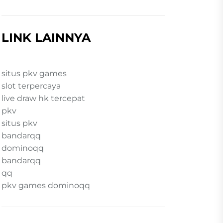
LINK LAINNYA
situs pkv games
slot terpercaya
live draw hk tercepat
pkv
situs pkv
bandarqq
dominoqq
bandarqq
qq
pkv games dominoqq