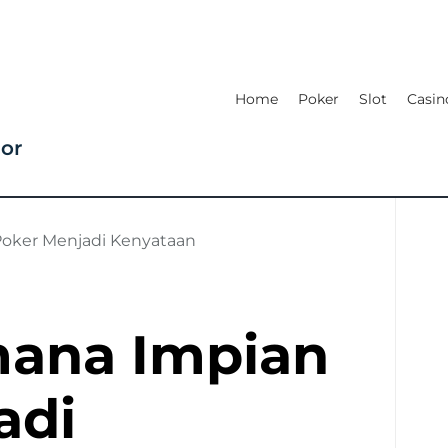
Home
Poker
Slot
Casin
cor
Poker Menjadi Kenyataan
mana Impian
adi