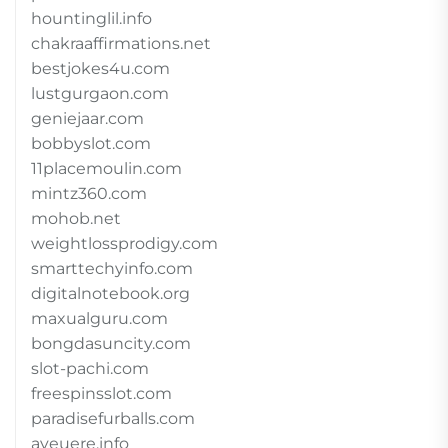
hountinglil.info
chakraaffirmations.net
bestjokes4u.com
lustgurgaon.com
geniejaar.com
bobbyslot.com
11placemoulin.com
mintz360.com
mohob.net
weightlossprodigy.com
smarttechyinfo.com
digitalnotebook.org
maxualguru.com
bongdasuncity.com
slot-pachi.com
freespinsslot.com
paradisefurballs.com
aveuere.info