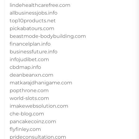
lindehealthcarefree.com
allbusinessjobs.info
top10products.net
pickabatours.com
beastmode-bodybuilding.com
financelplan.info
businessfuture.info
infojudibet.com
cbdmap.info
deanbeanxn.com
matkarajdhanigame.com
popthrone.com
world-slots.com
imakewebsolution.com
che-blog.com
pancakecoinz.com
flyfinley.com
prideconsultation.com