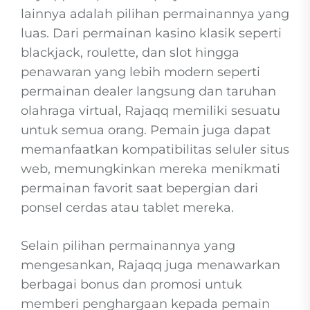
lainnya adalah pilihan permainannya yang
luas. Dari permainan kasino klasik seperti
blackjack, roulette, dan slot hingga
penawaran yang lebih modern seperti
permainan dealer langsung dan taruhan
olahraga virtual, Rajaqq memiliki sesuatu
untuk semua orang. Pemain juga dapat
memanfaatkan kompatibilitas seluler situs
web, memungkinkan mereka menikmati
permainan favorit saat bepergian dari
ponsel cerdas atau tablet mereka.
Selain pilihan permainannya yang
mengesankan, Rajaqq juga menawarkan
berbagai bonus dan promosi untuk
memberi penghargaan kepada pemain