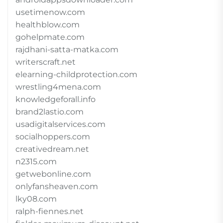
usetimenow.com
healthblow.com
gohelpmate.com
rajdhani-satta-matka.com
writerscraft.net
elearning-childprotection.com
wrestling4mena.com
knowledgeforall.info
brand2lastio.com
usadigitalservices.com
socialhoppers.com
creativedream.net
n2315.com
getwebonline.com
onlyfansheaven.com
lky08.com
ralph-fiennes.net