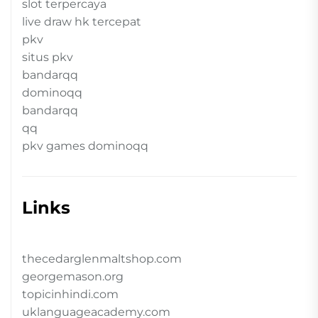
slot terpercaya
live draw hk tercepat
pkv
situs pkv
bandarqq
dominoqq
bandarqq
qq
pkv games dominoqq
Links
thecedarglenmaltshop.com
georgemason.org
topicinhindi.com
uklanguageacademy.com