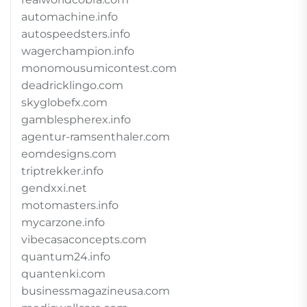
automachine.info
autospeedsters.info
wagerchampion.info
monomousumicontest.com
deadricklingo.com
skyglobefx.com
gamblespherex.info
agentur-ramsenthaler.com
eomdesigns.com
triptrekker.info
gendxxi.net
motomasters.info
mycarzone.info
vibecasaconcepts.com
quantum24.info
quantenki.com
businessmagazineusa.com