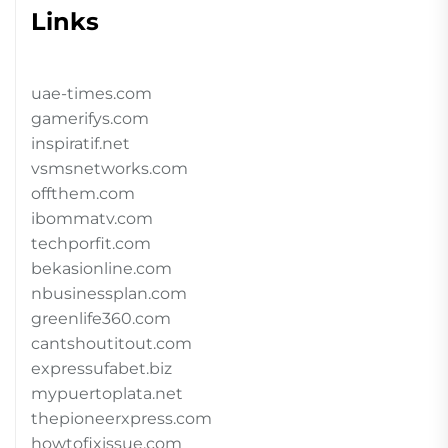
Links
uae-times.com
gamerifys.com
inspiratif.net
vsmsnetworks.com
offthem.com
ibommatv.com
techporfit.com
bekasionline.com
nbusinessplan.com
greenlife360.com
cantshoutitout.com
expressufabet.biz
mypuertoplata.net
thepioneerxpress.com
howtofixissue.com