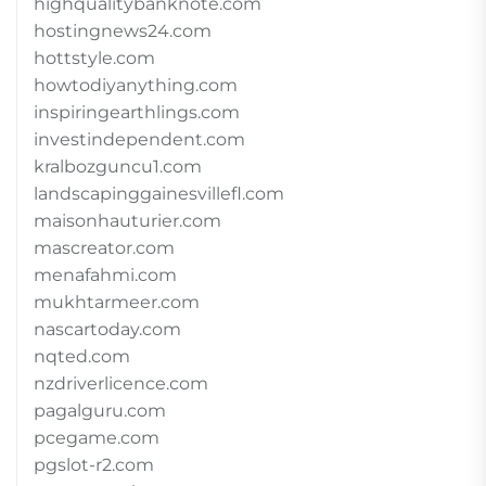
highqualitybanknote.com
hostingnews24.com
hottstyle.com
howtodiyanything.com
inspiringearthlings.com
investindependent.com
kralbozguncu1.com
landscapinggainesvillefl.com
maisonhauturier.com
mascreator.com
menafahmi.com
mukhtarmeer.com
nascartoday.com
nqted.com
nzdriverlicence.com
pagalguru.com
pcegame.com
pgslot-r2.com