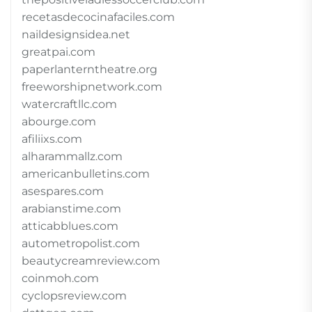
recetasdecocinafaciles.com
naildesignsidea.net
greatpai.com
paperlanterntheatre.org
freeworshipnetwork.com
watercraftllc.com
abourge.com
afiliixs.com
alharammallz.com
americanbulletins.com
asespares.com
arabianstime.com
atticabblues.com
autometropolist.com
beautycreamreview.com
coinmoh.com
cyclopsreview.com