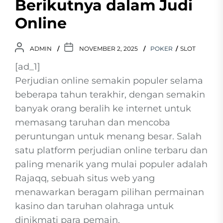
Berikutnya dalam Judi
Online
ADMIN
NOVEMBER 2, 2025
POKER
SLOT
[ad_1]
Perjudian online semakin populer selama
beberapa tahun terakhir, dengan semakin
banyak orang beralih ke internet untuk
memasang taruhan dan mencoba
peruntungan untuk menang besar. Salah
satu platform perjudian online terbaru dan
paling menarik yang mulai populer adalah
Rajaqq, sebuah situs web yang
menawarkan beragam pilihan permainan
kasino dan taruhan olahraga untuk
dinikmati para pemain.