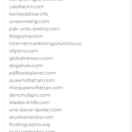
caiofracini.com
techpositive.info
unseonrang.com
pak-urdu-poetry.com
blogcetra.com
internetmarketingsolutions.co
ollystvs.com
globalnewscx.com
dogslives.com
pdfbookplanet.com
queenofrattan.com
thequeenofrattan.com
denohubpro.com
blades-knife.com
one-piece-spoiler.com
studiooneiota.com
findingcasino.org
realworldcobra.com