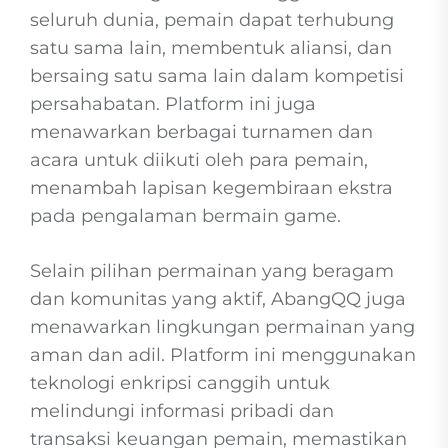
seluruh dunia, pemain dapat terhubung
satu sama lain, membentuk aliansi, dan
bersaing satu sama lain dalam kompetisi
persahabatan. Platform ini juga
menawarkan berbagai turnamen dan
acara untuk diikuti oleh para pemain,
menambah lapisan kegembiraan ekstra
pada pengalaman bermain game.
Selain pilihan permainan yang beragam
dan komunitas yang aktif, AbangQQ juga
menawarkan lingkungan permainan yang
aman dan adil. Platform ini menggunakan
teknologi enkripsi canggih untuk
melindungi informasi pribadi dan
transaksi keuangan pemain, memastikan