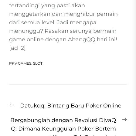
tertandingi yang pasti akan
menggetarkan dan menghibur pemain
dari semua level. Jadi mengapa
menunggu? Rasakan serunya bermain
game online dengan AbangQQ hari ini!
[ad_2]
PKV GAMES
,
SLOT
Post
Previous
Datukqq: Bintang Baru Poker Online
navigation
post:
Ne
Bergabunglah dengan Revolusi DivaQ
pos
Q: Dimana Keunggulan Poker Bertem