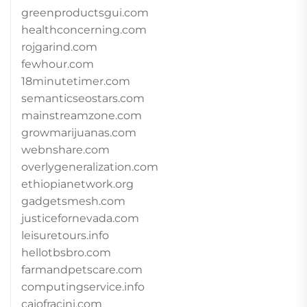
greenproductsgui.com
healthconcerning.com
rojgarind.com
fewhour.com
18minutetimer.com
semanticseostars.com
mainstreamzone.com
growmarijuanas.com
webnshare.com
overlygeneralization.com
ethiopianetwork.org
gadgetsmesh.com
justicefornevada.com
leisuretours.info
hellotbsbro.com
farmandpetscare.com
computingservice.info
caiofracini.com