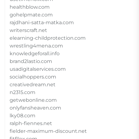
healthblow.com
gohelpmate.com
rajdhani-satta-matka.com
writerscraft.net
elearning-childprotection.com
wrestling4mena.com
knowledgeforall.info
brand2lastio.com
usadigitalservices.com
socialhoppers.com
creativedream.net
n2315.com
getwebonline.com
onlyfansheaven.com
lky08.com
ralph-fiennes.net
fielder-maximum-discount.net
fitfllex.com