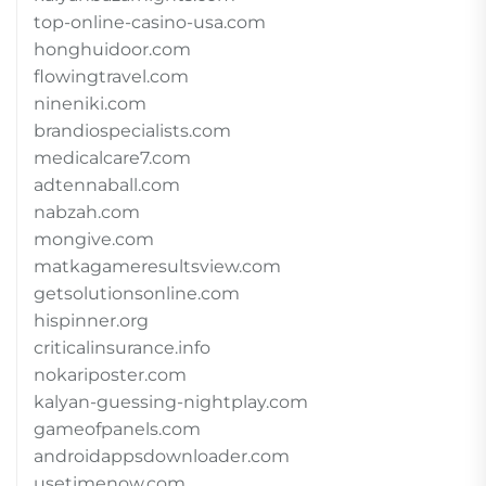
top-online-casino-usa.com
honghuidoor.com
flowingtravel.com
nineniki.com
brandiospecialists.com
medicalcare7.com
adtennaball.com
nabzah.com
mongive.com
matkagameresultsview.com
getsolutionsonline.com
hispinner.org
criticalinsurance.info
nokariposter.com
kalyan-guessing-nightplay.com
gameofpanels.com
androidappsdownloader.com
usetimenow.com