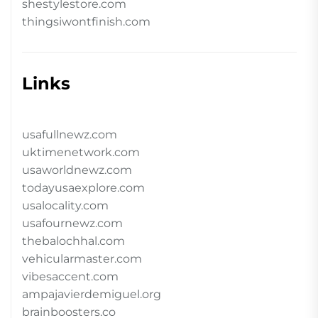
shestylestore.com
thingsiwontfinish.com
Links
usafullnewz.com
uktimenetwork.com
usaworldnewz.com
todayusaexplore.com
usalocality.com
usafournewz.com
thebalochhal.com
vehicularmaster.com
vibesaccent.com
ampajavierdemiguel.org
brainboosters.co