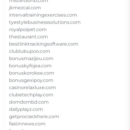
misterdbnb.com
jkmezcal.com
intervaltrainingexercises.com
tyestylebusinesssolutions.com
royalpoipet.com
thestaurant.com
bestlinktrackingsoftware.com
clublubupoo.com
bonusmazijeu.com
bonuskyfojea.com
bonuskorokee.com
bonusgexipoy.com
casinorelaxluxe.com
clubetechplay.com
domdombd.com
dailyplayz.com
getprocrackhere.com
fastinnews.com