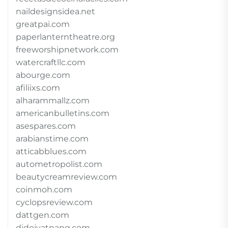
naildesignsidea.net
greatpai.com
paperlanterntheatre.org
freeworshipnetwork.com
watercraftllc.com
abourge.com
afiliixs.com
alharammallz.com
americanbulletins.com
asespares.com
arabianstime.com
atticabblues.com
autometropolist.com
beautycreamreview.com
coinmoh.com
cyclopsreview.com
dattgen.com
didoivatnang.com