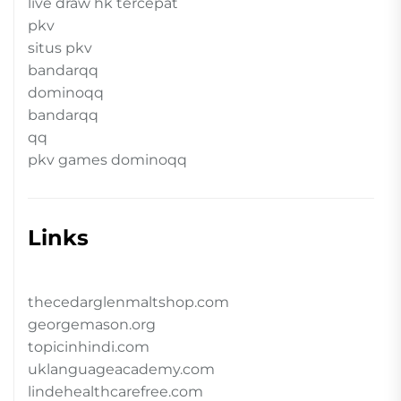
live draw hk tercepat
pkv
situs pkv
bandarqq
dominoqq
bandarqq
qq
pkv games dominoqq
Links
thecedarglenmaltshop.com
georgemason.org
topicinhindi.com
uklanguageacademy.com
lindehealthcarefree.com