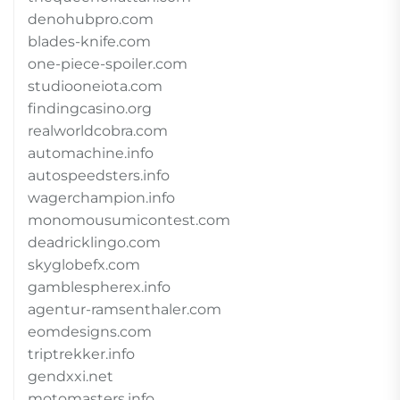
denohubpro.com
blades-knife.com
one-piece-spoiler.com
studiooneiota.com
findingcasino.org
realworldcobra.com
automachine.info
autospeedsters.info
wagerchampion.info
monomousumicontest.com
deadricklingo.com
skyglobefx.com
gamblespherex.info
agentur-ramsenthaler.com
eomdesigns.com
triptrekker.info
gendxxi.net
motomasters.info