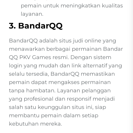
pemain untuk meningkatkan kualitas
layanan.
3. BandarQQ
BandarQQ adalah situs judi online yang
menawarkan berbagai permainan Bandar
QQ PKV Games resmi. Dengan sistem
login yang mudah dan link alternatif yang
selalu tersedia, BandarQQ memastikan
pemain dapat mengakses permainan
tanpa hambatan. Layanan pelanggan
yang profesional dan responsif menjadi
salah satu keunggulan situs ini, siap
membantu pemain dalam setiap
kebutuhan mereka.