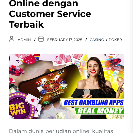
Online dengan
Customer Service
Terbaik
ADMIN
FEBRUARY 17, 2025
CASINO
POKER
Dalam dunia perjudian online, kualitas