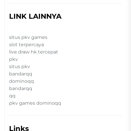
LINK LAINNYA
situs pkv games
slot terpercaya
live draw hk tercepat
pkv
situs pkv
bandarqq
dominoqq
bandarqq
qq
pkv games dominoqq
Links