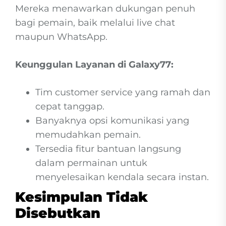
Mereka menawarkan dukungan penuh
bagi pemain, baik melalui live chat
maupun WhatsApp.
Keunggulan Layanan di Galaxy77:
Tim customer service yang ramah dan
cepat tanggap.
Banyaknya opsi komunikasi yang
memudahkan pemain.
Tersedia fitur bantuan langsung
dalam permainan untuk
menyelesaikan kendala secara instan.
Kesimpulan Tidak
Disebutkan