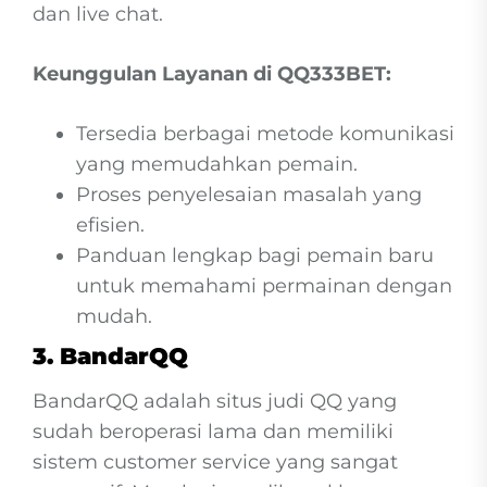
dan live chat.
Keunggulan Layanan di QQ333BET:
Tersedia berbagai metode komunikasi
yang memudahkan pemain.
Proses penyelesaian masalah yang
efisien.
Panduan lengkap bagi pemain baru
untuk memahami permainan dengan
mudah.
3. BandarQQ
BandarQQ adalah situs judi QQ yang
sudah beroperasi lama dan memiliki
sistem customer service yang sangat