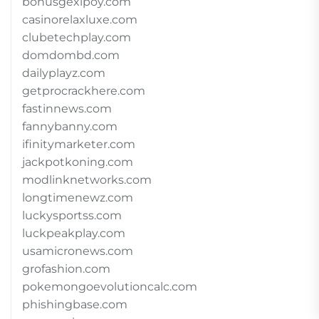
bonusgexipoy.com
casinorelaxluxe.com
clubetechplay.com
domdombd.com
dailyplayz.com
getprocrackhere.com
fastinnews.com
fannybanny.com
ifinitymarketer.com
jackpotkoning.com
modlinknetworks.com
longtimenewz.com
luckysportss.com
luckpeakplay.com
usamicronews.com
grofashion.com
pokemongoevolutioncalc.com
phishingbase.com