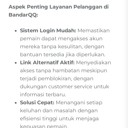
Aspek Penting Layanan Pelanggan di
BandarQQ:
Sistem Login Mudah:
Memastikan
pemain dapat mengakses akun
mereka tanpa kesulitan, dengan
bantuan tersedia jika diperlukan.
Link Alternatif Aktif:
Menyediakan
akses tanpa hambatan meskipun
terjadi pemblokiran, dengan
dukungan customer service untuk
informasi terbaru.
Solusi Cepat:
Menangani setiap
keluhan dan masalah dengan
efisiensi tinggi untuk menjaga
kepuasan pemain.