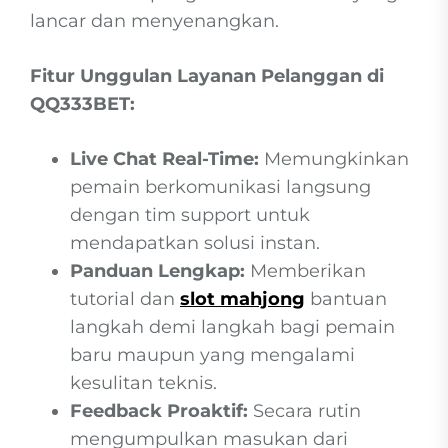
lancar dan menyenangkan.
Fitur Unggulan Layanan Pelanggan di
QQ333BET:
Live Chat Real-Time:
Memungkinkan
pemain berkomunikasi langsung
dengan tim support untuk
mendapatkan solusi instan.
Panduan Lengkap:
Memberikan
tutorial dan
slot mahjong
bantuan
langkah demi langkah bagi pemain
baru maupun yang mengalami
kesulitan teknis.
Feedback Proaktif:
Secara rutin
mengumpulkan masukan dari