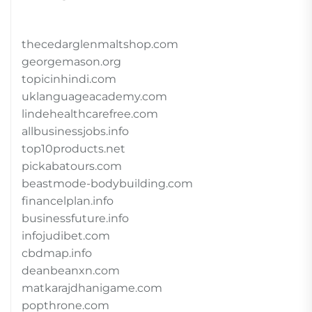
thecedarglenmaltshop.com
georgemason.org
topicinhindi.com
uklanguageacademy.com
lindehealthcarefree.com
allbusinessjobs.info
top10products.net
pickabatours.com
beastmode-bodybuilding.com
financelplan.info
businessfuture.info
infojudibet.com
cbdmap.info
deanbeanxn.com
matkarajdhanigame.com
popthrone.com