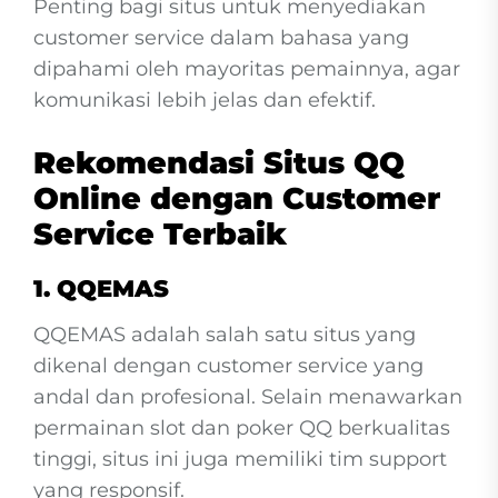
Penting bagi situs untuk menyediakan
customer service dalam bahasa yang
dipahami oleh mayoritas pemainnya, agar
komunikasi lebih jelas dan efektif.
Rekomendasi Situs QQ
Online dengan Customer
Service Terbaik
1. QQEMAS
QQEMAS adalah salah satu situs yang
dikenal dengan customer service yang
andal dan profesional. Selain menawarkan
permainan slot dan poker QQ berkualitas
tinggi, situs ini juga memiliki tim support
yang responsif.