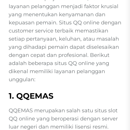
layanan pelanggan menjadi faktor krusial
yang menentukan kenyamanan dan
kepuasan pemain. Situs QQ online dengan
customer service terbaik memastikan
setiap pertanyaan, keluhan, atau masalah
yang dihadapi pemain dapat diselesaikan
dengan cepat dan profesional. Berikut
adalah beberapa situs QQ online yang
dikenal memiliki layanan pelanggan
unggulan:
1. QQEMAS
QQEMAS merupakan salah satu situs slot
QQ online yang beroperasi dengan server
luar negeri dan memiliki lisensi resmi.