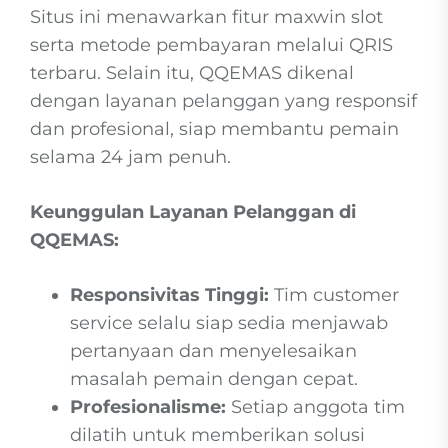
Situs ini menawarkan fitur maxwin slot
serta metode pembayaran melalui QRIS
terbaru. Selain itu, QQEMAS dikenal
dengan layanan pelanggan yang responsif
dan profesional, siap membantu pemain
selama 24 jam penuh.
Keunggulan Layanan Pelanggan di
QQEMAS:
Responsivitas Tinggi:
Tim customer
service selalu siap sedia menjawab
pertanyaan dan menyelesaikan
masalah pemain dengan cepat.
Profesionalisme:
Setiap anggota tim
dilatih untuk memberikan solusi