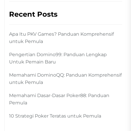
Recent Posts
Apa Itu PKV Games? Panduan Komprehensif
untuk Pemula
Pengertian Domino99: Panduan Lengkap
Untuk Pemain Baru
Memahami DominoQQ: Panduan Komprehensif
untuk Pemula
Memahami Dasar-Dasar Poker88: Panduan
Pemula
10 Strategi Poker Teratas untuk Pemula