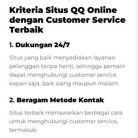
Kriteria Situs QQ Online
dengan Customer Service
Terbaik
1.
Dukungan 24/7
Situs yang baik menyediakan layanan
pelanggan tanpa henti, sehingga pemain
dapat menghubungi customer service
kapan saja, baik siang maupun malam.
2.
Beragam Metode Kontak
Situs terbaik menawarkan berbagai cara
untuk menghubungi customer service,
termasuk: