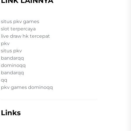
LINK LAINNYA
situs pkv games
slot terpercaya
live draw hk tercepat
pkv
situs pkv
bandarqq
dominoqq
bandarqq
qq
pkv games dominoqq
Links