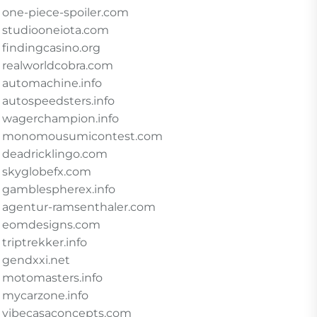
one-piece-spoiler.com
studiooneiota.com
findingcasino.org
realworldcobra.com
automachine.info
autospeedsters.info
wagerchampion.info
monomousumicontest.com
deadricklingo.com
skyglobefx.com
gamblespherex.info
agentur-ramsenthaler.com
eomdesigns.com
triptrekker.info
gendxxi.net
motomasters.info
mycarzone.info
vibecasaconcepts.com