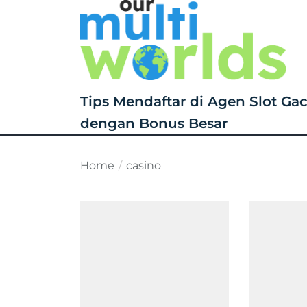
Skip
to
the
content
Tips
Tips Mendaftar di Agen Slot Ga
Mendaftar
dengan Bonus Besar
di
Agen
Home
casino
Slot
Gacor
dengan
Bonus
Besar