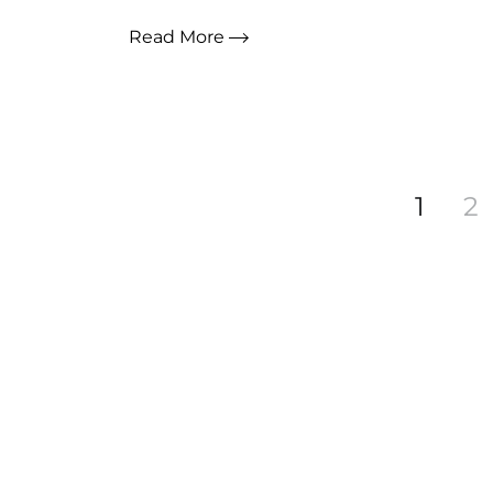
Read More
Posts
1
2
pagination