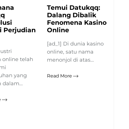
mana
Temui Datukqq:
qq
Dalang Dibalik
lusi
Fenomena Kasino
i Perjudian
Online
[ad_1] Di dunia kasino
ustri
online, satu nama
 online telah
menonjol di atas...
mi
uhan yang
Read More
n dalam...
e