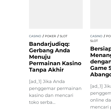
CASINO
POKER
SLOT
CASINO
PO
SLOT
Bandarjudiqq:
Bersia
Gerbang Anda
Menang
Menuju
dengan
Permainan Kasino
Game S
Tanpa Akhir
Abang
[ad_1] Jika Anda
[ad_1] Ji
penggemar permainan
penggema
kasino dan mencari
online d
toko serba...
mencari p