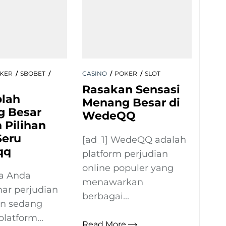
KER
SBOBET
CASINO
POKER
SLOT
Rasakan Sensasi
plah
Menang Besar di
 Besar
WedeQQ
 Pilihan
eru
[ad_1] WedeQQ adalah
qq
platform perjudian
online populer yang
ka Anda
menawarkan
r perjudian
berbagai...
an sedang
latform...
Read More