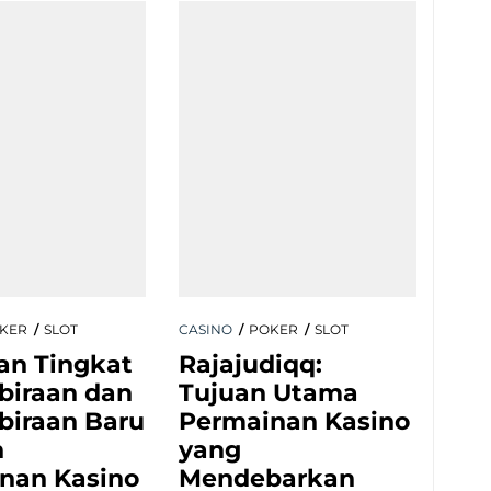
KER
SLOT
CASINO
POKER
SLOT
n Tingkat
Rajajudiqq:
iraan dan
Tujuan Utama
iraan Baru
Permainan Kasino
n
yang
nan Kasino
Mendebarkan