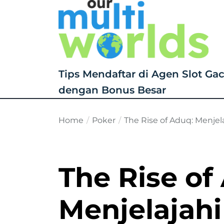
Skip
to
the
content
Tips
Tips Mendaftar di Agen Slot Ga
Mendaftar
dengan Bonus Besar
di
Agen
Home
Poker
The Rise of Aduq: Menjel
Slot
Gacor
dengan
The Rise of
Bonus
Besar
Menjelajahi