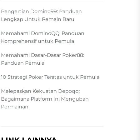
Pengertian Domino99: Panduan
Lengkap Untuk Pemain Baru
Memahami DominoQQ: Panduan
Komprehensif untuk Pemula
Memahami Dasar-Dasar Poker88:
Panduan Pemula
10 Strategi Poker Teratas untuk Pemula
Melepaskan Kekuatan Depoqq:
Bagaimana Platform Ini Mengubah
Permainan