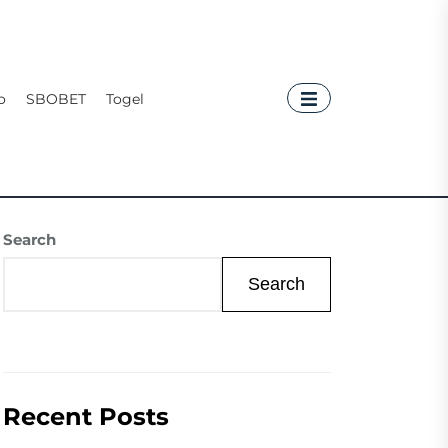
o
SBOBET
Togel
Search
Search
Recent Posts