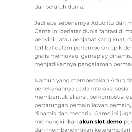
dari seluruh dunia.
Jadi apa sebenarnya Aduq itu dan 
Game ini berlatar dunia fantasi di
penyihir, atau penjahat yang kuat,
terlibat dalam pertempuran epik d
grafis memukau, gameplay dinamis, d
menjadikannya pengalaman bermai
Namun yang membedakan Aduq dari
penekanannya pada interaksi sosial
membentuk aliansi, berkompetisi da
pertarungan pemain lawan pemain
dinamis dan menarik. Game ini juga 
memungkinkan
akun slot demo
pem
dan membandingkan keterampilan m