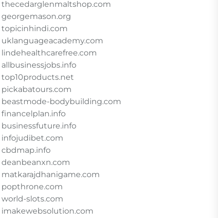
thecedarglenmaltshop.com
georgemason.org
topicinhindi.com
uklanguageacademy.com
lindehealthcarefree.com
allbusinessjobs.info
top10products.net
pickabatours.com
beastmode-bodybuilding.com
financelplan.info
businessfuture.info
infojudibet.com
cbdmap.info
deanbeanxn.com
matkarajdhanigame.com
popthrone.com
world-slots.com
imakewebsolution.com