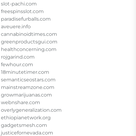
slot-pachi.com
freespinsslot.com
paradisefurballs.com
aveuere.info
cannabinoidtimes.com
greenproductsgui.com
healthconcerning.com
rojgarind.com
fewhour.com
18minutetimer.com
semanticseostars.com
mainstreamzone.com
growmarijuanas.com
webnshare.com
overlygeneralization.com
ethiopianetwork.org
gadgetsmesh.com
justicefornevada.com