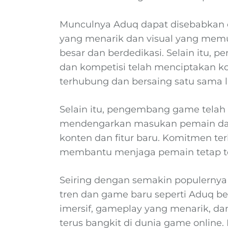
Munculnya Aduq dapat disebabkan o
yang menarik dan visual yang memu
besar dan berdedikasi. Selain itu, 
dan kompetisi telah menciptakan k
terhubung dan bersaing satu sama l
Selain itu, pengembang game telah 
mendengarkan masukan pemain da
konten dan fitur baru. Komitmen te
membantu menjaga pemain tetap ter
Seiring dengan semakin populernya
tren dan game baru seperti Aduq 
imersif, gameplay yang menarik, da
terus bangkit di dunia game online