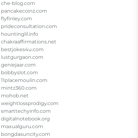
che-blog.com
pancakecoinz.com
flyfinley.com
prideconsultation.com
hountinglil.info
chakraaffirmations.net
bestjokes4u.com
lustgurgaon.com
geniejaar.com
bobbyslot.com
11placemoulin.com
mintz360.com
mohob.net
weightlossprodigy.com
smarttechyinfo.com
digitalnotebook.org
maxualguru.com
bongdasuncity.com