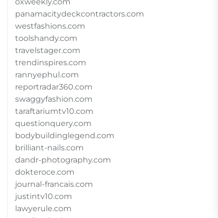
oxweekly.com
panamacitydeckcontractors.com
westfashions.com
toolshandy.com
travelstager.com
trendinspires.com
rannyephul.com
reportradar360.com
swaggyfashion.com
taraftariumtv10.com
questionquery.com
bodybuildinglegend.com
brilliant-nails.com
dandr-photography.com
dokteroce.com
journal-francais.com
justintv10.com
lawyerule.com