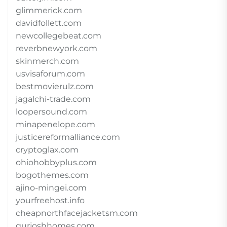
glimmerick.com
davidfollett.com
newcollegebeat.com
reverbnewyork.com
skinmerch.com
usvisaforum.com
bestmovierulz.com
jagalchi-trade.com
loopersound.com
minapenelope.com
justicereformalliance.com
cryptoglax.com
ohiohobbyplus.com
bogothemes.com
ajino-mingei.com
yourfreehost.info
cheapnorthfacejacketsm.com
gurjoshhomes.com