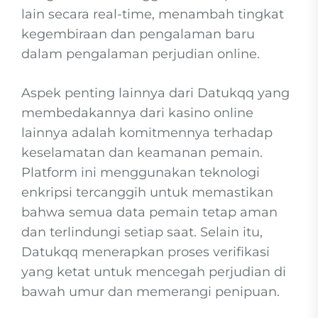
lain secara real-time, menambah tingkat
kegembiraan dan pengalaman baru
dalam pengalaman perjudian online.
Aspek penting lainnya dari Datukqq yang
membedakannya dari kasino online
lainnya adalah komitmennya terhadap
keselamatan dan keamanan pemain.
Platform ini menggunakan teknologi
enkripsi tercanggih untuk memastikan
bahwa semua data pemain tetap aman
dan terlindungi setiap saat. Selain itu,
Datukqq menerapkan proses verifikasi
yang ketat untuk mencegah perjudian di
bawah umur dan memerangi penipuan.