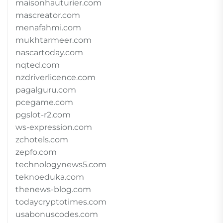
maisonhauturier.com
mascreator.com
menafahmi.com
mukhtarmeer.com
nascartoday.com
nqted.com
nzdriverlicence.com
pagalguru.com
pcegame.com
pgslot-r2.com
ws-expression.com
zchotels.com
zepfo.com
technologynews5.com
teknoeduka.com
thenews-blog.com
todaycryptotimes.com
usabonuscodes.com