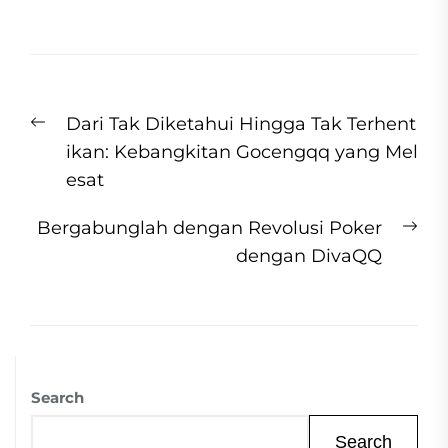
Post
Previous
Dari Tak Diketahui Hingga Tak Terhent
navigation
post:
ikan: Kebangkitan Gocengqq yang Mel
esat
Ne
Bergabunglah dengan Revolusi Poker
pos
dengan DivaQQ
Search
Search