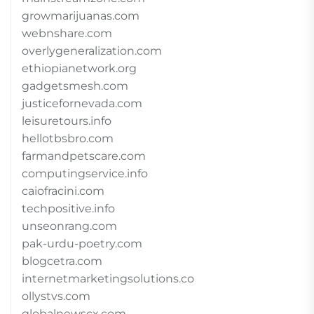
growmarijuanas.com
webnshare.com
overlygeneralization.com
ethiopianetwork.org
gadgetsmesh.com
justicefornevada.com
leisuretours.info
hellotbsbro.com
farmandpetscare.com
computingservice.info
caiofracini.com
techpositive.info
unseonrang.com
pak-urdu-poetry.com
blogcetra.com
internetmarketingsolutions.co
ollystvs.com
globalnewscx.com