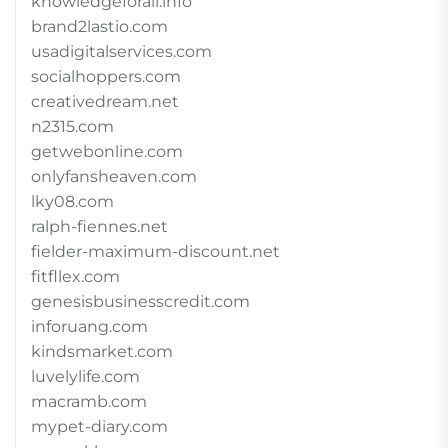
knowledgeforall.info
brand2lastio.com
usadigitalservices.com
socialhoppers.com
creativedream.net
n2315.com
getwebonline.com
onlyfansheaven.com
lky08.com
ralph-fiennes.net
fielder-maximum-discount.net
fitfllex.com
genesisbusinesscredit.com
inforuang.com
kindsmarket.com
luvelylife.com
macramb.com
mypet-diary.com