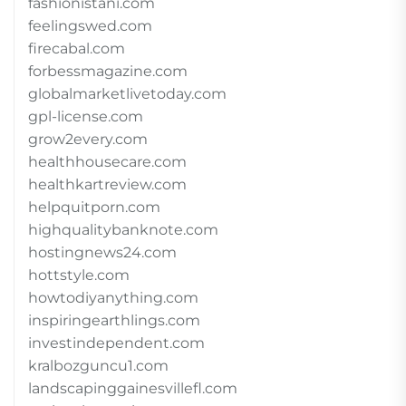
fashionistani.com
feelingswed.com
firecabal.com
forbessmagazine.com
globalmarketlivetoday.com
gpl-license.com
grow2every.com
healthhousecare.com
healthkartreview.com
helpquitporn.com
highqualitybanknote.com
hostingnews24.com
hottstyle.com
howtodiyanything.com
inspiringearthlings.com
investindependent.com
kralbozguncu1.com
landscapinggainesvillefl.com