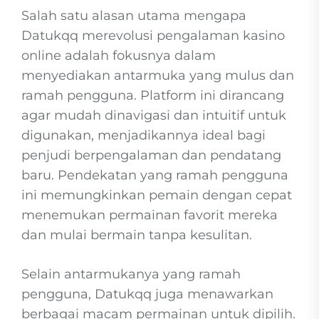
Salah satu alasan utama mengapa
Datukqq merevolusi pengalaman kasino
online adalah fokusnya dalam
menyediakan antarmuka yang mulus dan
ramah pengguna. Platform ini dirancang
agar mudah dinavigasi dan intuitif untuk
digunakan, menjadikannya ideal bagi
penjudi berpengalaman dan pendatang
baru. Pendekatan yang ramah pengguna
ini memungkinkan pemain dengan cepat
menemukan permainan favorit mereka
dan mulai bermain tanpa kesulitan.
Selain antarmukanya yang ramah
pengguna, Datukqq juga menawarkan
berbagai macam permainan untuk dipilih.