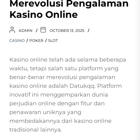
Merevolusi Pengalaman
Kasino Online
ADMIN
OCTOBER 13, 2025
CASINO
POKER
SLOT
Kasino online telah ada selama beberapa
waktu, tetapi salah satu platform yang
benar-benar merevolusi pengalaman
kasino online adalah Datukqq. Platform
inovatif ini menggemparkan dunia
perjudian online dengan fitur dan
penawaran uniknya yang
membedakannya dari kasino online
tradisional lainnya.