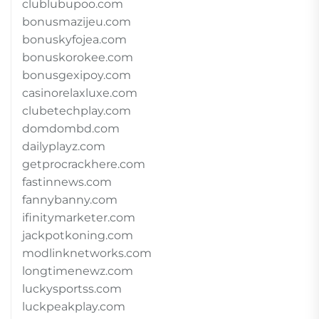
clublubupoo.com
bonusmazijeu.com
bonuskyfojea.com
bonuskorokee.com
bonusgexipoy.com
casinorelaxluxe.com
clubetechplay.com
domdombd.com
dailyplayz.com
getprocrackhere.com
fastinnews.com
fannybanny.com
ifinitymarketer.com
jackpotkoning.com
modlinknetworks.com
longtimenewz.com
luckysportss.com
luckpeakplay.com