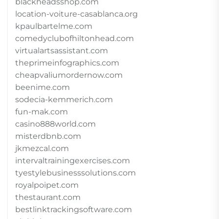
blackheadsshop.com
location-voiture-casablanca.org
kpaulbartelme.com
comedyclubofhiltonhead.com
virtualartsassistant.com
theprimeinfographics.com
cheapvaliumordernow.com
beenime.com
sodecia-kemmerich.com
fun-mak.com
casino888world.com
misterdbnb.com
jkmezcal.com
intervaltrainingexercises.com
tyestylebusinesssolutions.com
royalpoipet.com
thestaurant.com
bestlinktrackingsoftware.com