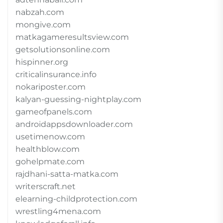
nabzah.com
mongive.com
matkagameresultsview.com
getsolutionsonline.com
hispinner.org
criticalinsurance.info
nokariposter.com
kalyan-guessing-nightplay.com
gameofpanels.com
androidappsdownloader.com
usetimenow.com
healthblow.com
gohelpmate.com
rajdhani-satta-matka.com
writerscraft.net
elearning-childprotection.com
wrestling4mena.com