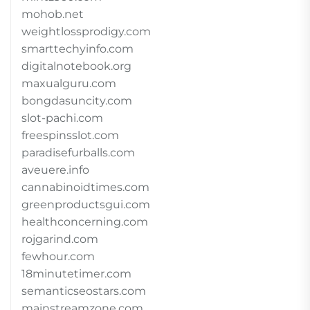
mohob.net
weightlossprodigy.com
smarttechyinfo.com
digitalnotebook.org
maxualguru.com
bongdasuncity.com
slot-pachi.com
freespinsslot.com
paradisefurballs.com
aveuere.info
cannabinoidtimes.com
greenproductsgui.com
healthconcerning.com
rojgarind.com
fewhour.com
18minutetimer.com
semanticseostars.com
mainstreamzone.com