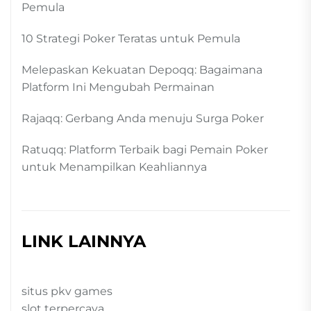
Pemula
10 Strategi Poker Teratas untuk Pemula
Melepaskan Kekuatan Depoqq: Bagaimana
Platform Ini Mengubah Permainan
Rajaqq: Gerbang Anda menuju Surga Poker
Ratuqq: Platform Terbaik bagi Pemain Poker
untuk Menampilkan Keahliannya
LINK LAINNYA
situs pkv games
slot terpercaya