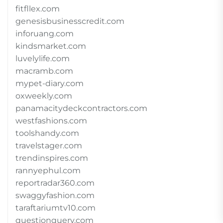
fitfllex.com
genesisbusinesscredit.com
inforuang.com
kindsmarket.com
luvelylife.com
macramb.com
mypet-diary.com
oxweekly.com
panamacitydeckcontractors.com
westfashions.com
toolshandy.com
travelstager.com
trendinspires.com
rannyephul.com
reportradar360.com
swaggyfashion.com
taraftariumtv10.com
questionquery.com