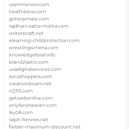
usetimenow.com
healthblow.com
gohelpmate.com
rajdhani-satta-matka.com
writerscraft.net
elearning-childprotection.com
wrestling4mena.com
knowledgeforall.info
brand2lastio.com
usadigitalservices.com
socialhoppers.com
creativedream.net
n2315.com
getwebonline.com
onlyfansheaven.com
lky08.com
ralph-fiennes.net
fielder-maximum-discount.net