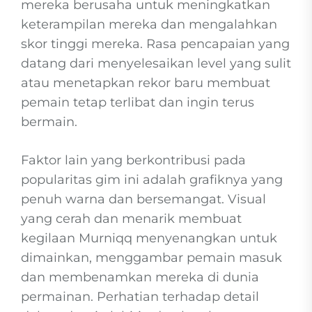
mereka berusaha untuk meningkatkan
keterampilan mereka dan mengalahkan
skor tinggi mereka. Rasa pencapaian yang
datang dari menyelesaikan level yang sulit
atau menetapkan rekor baru membuat
pemain tetap terlibat dan ingin terus
bermain.
Faktor lain yang berkontribusi pada
popularitas gim ini adalah grafiknya yang
penuh warna dan bersemangat. Visual
yang cerah dan menarik membuat
kegilaan Murniqq menyenangkan untuk
dimainkan, menggambar pemain masuk
dan membenamkan mereka di dunia
permainan. Perhatian terhadap detail