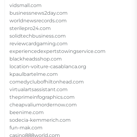
vidsmall.com
businessnews2day.com
worldnewsrecords.com
sterilepro24.com
solidtechbusiness.com
reviewcardgaming.com
experiencedexpertstowingservice.com
blackheadsshop.com
location-voiture-casablanca.org
kpaulbartelme.com
comedyclubofhiltonhead.com
virtualartsassistant.com
theprimeinfographics.com
cheapvaliumordernow.com
beenime.com
sodecia-kemmerich.com
fun-mak.com
casino888world.com