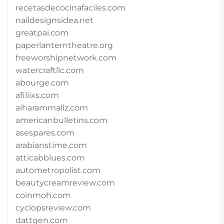
recetasdecocinafaciles.com
naildesignsidea.net
greatpai.com
paperlanterntheatre.org
freeworshipnetwork.com
watercraftllc.com
abourge.com
afiliixs.com
alharammallz.com
americanbulletins.com
asespares.com
arabianstime.com
atticabblues.com
autometropolist.com
beautycreamreview.com
coinmoh.com
cyclopsreview.com
dattgen.com