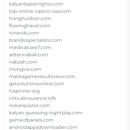
kalyanbazarnights.com
top-online-casino-usa.com
honghuidoor.com
flowingtravel.com
nineniki.com
brandiospecialists.com
medicalcare7.com
adtennaball.com
nabzah.com
mongive.com
matkagameresultsview.com
getsolutionsonline.com
hispinner.org
criticalinsurance.info
nokariposter.com
kalyan-guessing-nightplay.com
gameofpanels.com
androidappsdownloader.com