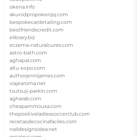
okena.info
akunidpropokerqq.com
bespokecardetailing.com
bestfriendscredit.com
elibrary.biz
eczema-naturalcures.com
astro-bath.com
aghapal.com
altu-expo.com
authorjennijames.com
viajearoma.net
tsutsuji-parkin.com
agharab.com
cheapammousa.com
thepositiveladiessoccerclub.com
recetasdecocinafaciles.com
naildesignsidea.net
greatpai.com