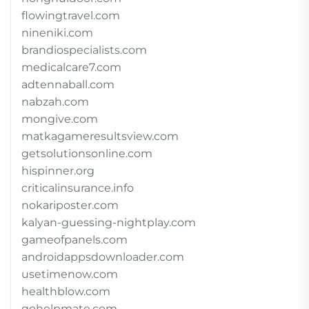
flowingtravel.com
nineniki.com
brandiospecialists.com
medicalcare7.com
adtennaball.com
nabzah.com
mongive.com
matkagameresultsview.com
getsolutionsonline.com
hispinner.org
criticalinsurance.info
nokariposter.com
kalyan-guessing-nightplay.com
gameofpanels.com
androidappsdownloader.com
usetimenow.com
healthblow.com
gohelpmate.com