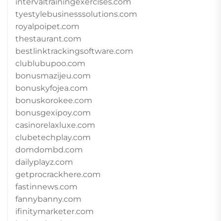
intervaltrainingexercises.com
tyestylebusinesssolutions.com
royalpoipet.com
thestaurant.com
bestlinktrackingsoftware.com
clublubupoo.com
bonusmazijeu.com
bonuskyfojea.com
bonuskorokee.com
bonusgexipoy.com
casinorelaxluxe.com
clubetechplay.com
domdombd.com
dailyplayz.com
getprocrackhere.com
fastinnews.com
fannybanny.com
ifinitymarketer.com