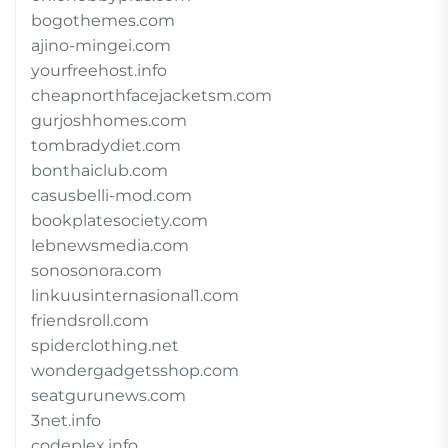
bogothemes.com
ajino-mingei.com
yourfreehost.info
cheapnorthfacejacketsm.com
gurjoshhomes.com
tombradydiet.com
bonthaiclub.com
casusbelli-mod.com
bookplatesociety.com
lebnewsmedia.com
sonosonora.com
linkuusinternasional1.com
friendsroll.com
spiderclothing.net
wondergadgetsshop.com
seatgurunews.com
3net.info
codeplex.info