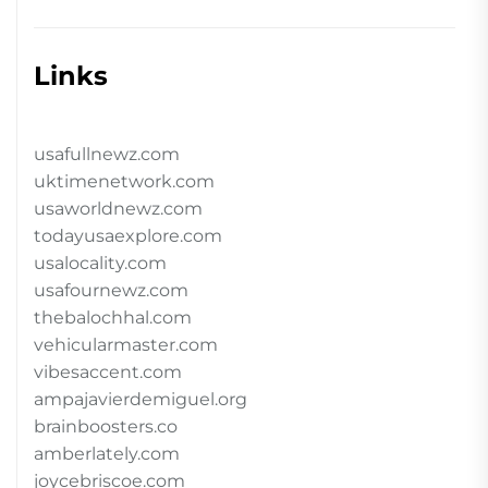
Links
usafullnewz.com
uktimenetwork.com
usaworldnewz.com
todayusaexplore.com
usalocality.com
usafournewz.com
thebalochhal.com
vehicularmaster.com
vibesaccent.com
ampajavierdemiguel.org
brainboosters.co
amberlately.com
joycebriscoe.com