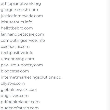
ethiopianetwork.org
gadgetsmesh.com
justicefornevada.com
leisuretours.info
hellotbsbro.com
farmandpetscare.com
computingservice.info
caiofracini.com
techpositive.info
unseonrang.com
pak-urdu-poetry.com
blogcetra.com
internetmarketingsolutions.co
ollystvs.com
globalnewscx.com
dogslives.com
pdfbookplanet.com
queenofrattan.com