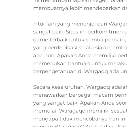
Ini menambah lapisan kegembiraan
membuatnya lebih mendebarkan da
Fitur lain yang menonjol dari Warg
sangat baik. Situs ini berkomitme
game terbaik untuk semua pemain,
yang berdedikasi selalu siap memb
apa pun. Apakah Anda memiliki per
memerlukan bantuan untuk melakuk
berpengetahuan di Wargaqq ada un
Secara keseluruhan, Wargaqq adalah
menawarkan berbagai macam perma
yang sangat baik. Apakah Anda se
memulai, Waragaqq memiliki sesuat
mengapa tidak mencobanya hari in
dengan Waragaqq? Anda tidak akan