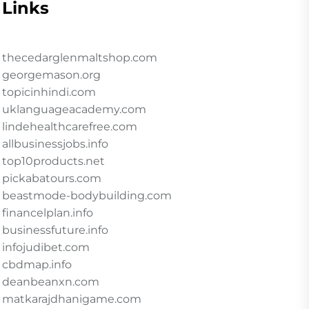
Links
thecedarglenmaltshop.com
georgemason.org
topicinhindi.com
uklanguageacademy.com
lindehealthcarefree.com
allbusinessjobs.info
top10products.net
pickabatours.com
beastmode-bodybuilding.com
financelplan.info
businessfuture.info
infojudibet.com
cbdmap.info
deanbeanxn.com
matkarajdhanigame.com