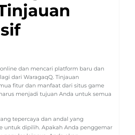
Tinjauan
sif
nline dan mencari platform baru dan
 lagi dari WaragaqQ. Tinjauan
mua fitur dan manfaat dari situs game
i harus menjadi tujuan Anda untuk semua
yang tepercaya dan andal yang
untuk dipilih. Apakah Anda penggemar