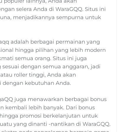
u populer lainnya, Anda akan
gan selera Anda di WaraGQQ. Situs ini
guna, menjadikannya sempurna untuk
gaqq adalah berbagai permainan yang
isional hingga pilihan yang lebih modern
kmati semua orang. Situs ini juga
sesuai dengan semua anggaran, jadi
tau roller tinggi, Anda akan
 dengan kebutuhan Anda.
ragaQQ juga menawarkan berbagai bonus
 kembali lebih banyak. Dari bonus
hingga promosi berkelanjutan untuk
suatu yang dinanti -nantikan di WaraGQQ.