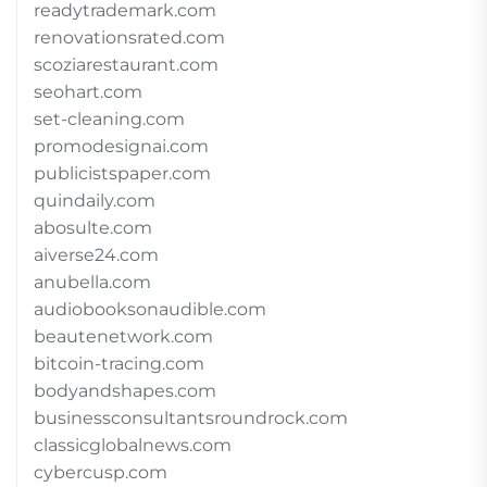
readytrademark.com
renovationsrated.com
scoziarestaurant.com
seohart.com
set-cleaning.com
promodesignai.com
publicistspaper.com
quindaily.com
abosulte.com
aiverse24.com
anubella.com
audiobooksonaudible.com
beautenetwork.com
bitcoin-tracing.com
bodyandshapes.com
businessconsultantsroundrock.com
classicglobalnews.com
cybercusp.com