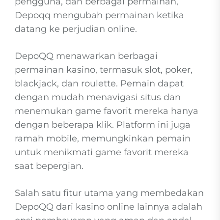
pengguna, dan berbagai permainan,
Depoqq mengubah permainan ketika
datang ke perjudian online.
DepoQQ menawarkan berbagai
permainan kasino, termasuk slot, poker,
blackjack, dan roulette. Pemain dapat
dengan mudah menavigasi situs dan
menemukan game favorit mereka hanya
dengan beberapa klik. Platform ini juga
ramah mobile, memungkinkan pemain
untuk menikmati game favorit mereka
saat bepergian.
Salah satu fitur utama yang membedakan
DepoQQ dari kasino online lainnya adalah