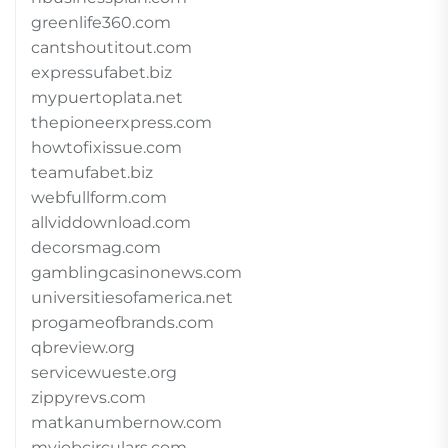
greenlife360.com
cantshoutitout.com
expressufabet.biz
mypuertoplata.net
thepioneerxpress.com
howtofixissue.com
teamufabet.biz
webfullform.com
allviddownload.com
decorsmag.com
gamblingcasinonews.com
universitiesofamerica.net
progameofbrands.com
qbreview.org
servicewueste.org
zippyrevs.com
matkanumbernow.com
myjobcirculars.com