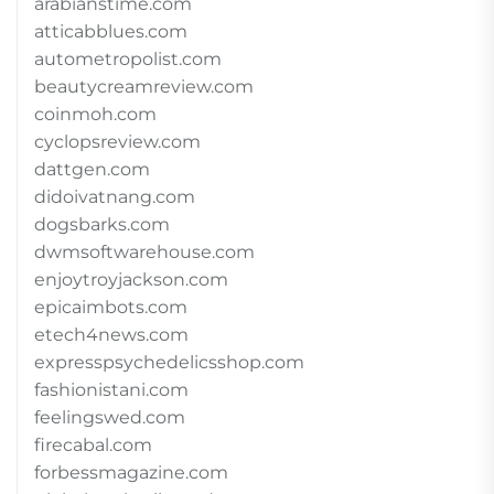
arabianstime.com
atticabblues.com
autometropolist.com
beautycreamreview.com
coinmoh.com
cyclopsreview.com
dattgen.com
didoivatnang.com
dogsbarks.com
dwmsoftwarehouse.com
enjoytroyjackson.com
epicaimbots.com
etech4news.com
expresspsychedelicsshop.com
fashionistani.com
feelingswed.com
firecabal.com
forbessmagazine.com