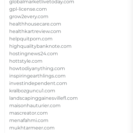
globalmarketlivetoday.com
gpl-license.com
grow2every.com
healthhousecare.com
healthkartreview.com
helpquitporn.com
highqualitybanknote.com
hostingnews24.com
hottstyle.com
howtodiyanything.com
inspiringearthlings.com
investindependent.com
kralbozguncu1.com
landscapinggainesvillefl.com
maisonhauturier.com
mascreator.com
menafahmi.com
mukhtarmeer.com