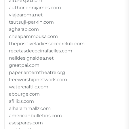
altu-expo.com
authorjennijames.com
viajearoma.net
tsutsuji-parkin.com
agharab.com
cheapammousa.com
thepositiveladiessoccerclub.com
recetasdecocinafaciles.com
naildesignsidea.net
greatpai.com
paperlanterntheatre.org
freeworshipnetwork.com
watercraftllc.com
abourge.com
afiliixs.com
alharammallz.com
americanbulletins.com
asespares.com