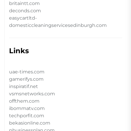
britaintt.com
deconds.com
easycartltd-
domesticcleaningservicesedinburgh.com
Links
uae-times.com
gamerifys.com
inspiratif.net
vsmsnetworks.com
offthem.com
ibommatv.com
techporfit.com
bekasionline.com
nbusinessplan.com