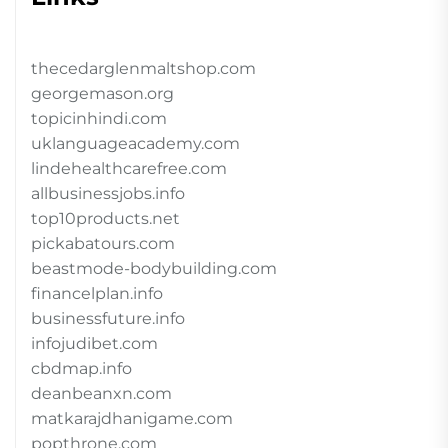
thecedarglenmaltshop.com
georgemason.org
topicinhindi.com
uklanguageacademy.com
lindehealthcarefree.com
allbusinessjobs.info
top10products.net
pickabatours.com
beastmode-bodybuilding.com
financelplan.info
businessfuture.info
infojudibet.com
cbdmap.info
deanbeanxn.com
matkarajdhanigame.com
popthrone.com