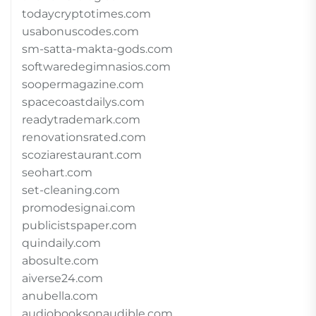
todaycryptotimes.com
usabonuscodes.com
sm-satta-makta-gods.com
softwaredegimnasios.com
soopermagazine.com
spacecoastdailys.com
readytrademark.com
renovationsrated.com
scoziarestaurant.com
seohart.com
set-cleaning.com
promodesignai.com
publicistspaper.com
quindaily.com
abosulte.com
aiverse24.com
anubella.com
audiobooksonaudible.com