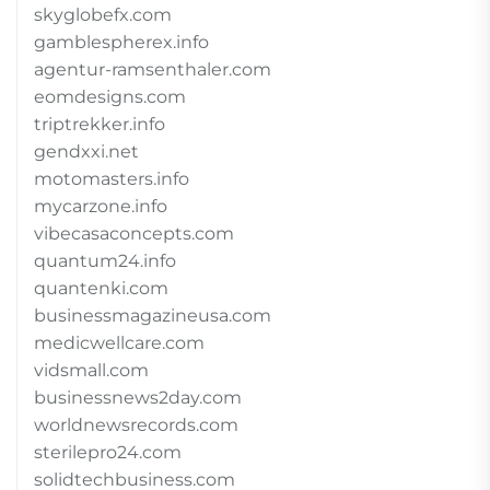
skyglobefx.com
gamblespherex.info
agentur-ramsenthaler.com
eomdesigns.com
triptrekker.info
gendxxi.net
motomasters.info
mycarzone.info
vibecasaconcepts.com
quantum24.info
quantenki.com
businessmagazineusa.com
medicwellcare.com
vidsmall.com
businessnews2day.com
worldnewsrecords.com
sterilepro24.com
solidtechbusiness.com