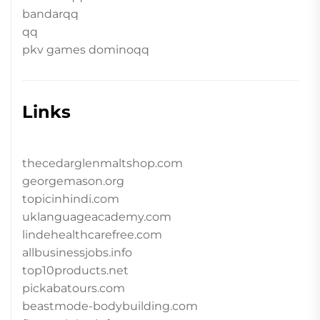
bandarqq
qq
pkv games dominoqq
Links
thecedarglenmaltshop.com
georgemason.org
topicinhindi.com
uklanguageacademy.com
lindehealthcarefree.com
allbusinessjobs.info
top10products.net
pickabatours.com
beastmode-bodybuilding.com