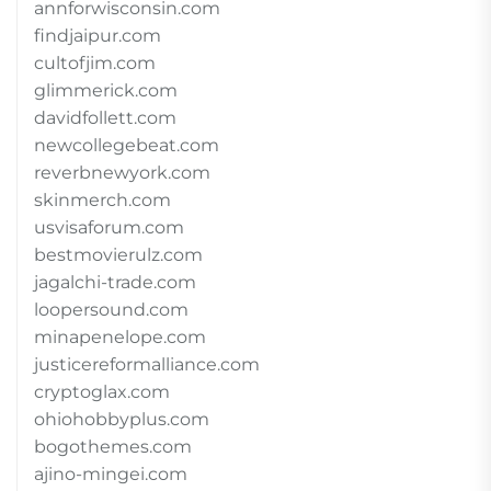
annforwisconsin.com
findjaipur.com
cultofjim.com
glimmerick.com
davidfollett.com
newcollegebeat.com
reverbnewyork.com
skinmerch.com
usvisaforum.com
bestmovierulz.com
jagalchi-trade.com
loopersound.com
minapenelope.com
justicereformalliance.com
cryptoglax.com
ohiohobbyplus.com
bogothemes.com
ajino-mingei.com