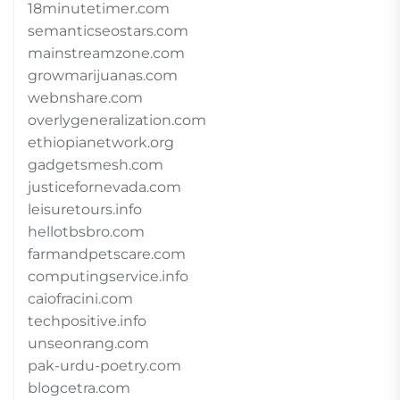
18minutetimer.com
semanticseostars.com
mainstreamzone.com
growmarijuanas.com
webnshare.com
overlygeneralization.com
ethiopianetwork.org
gadgetsmesh.com
justicefornevada.com
leisuretours.info
hellotbsbro.com
farmandpetscare.com
computingservice.info
caiofracini.com
techpositive.info
unseonrang.com
pak-urdu-poetry.com
blogcetra.com