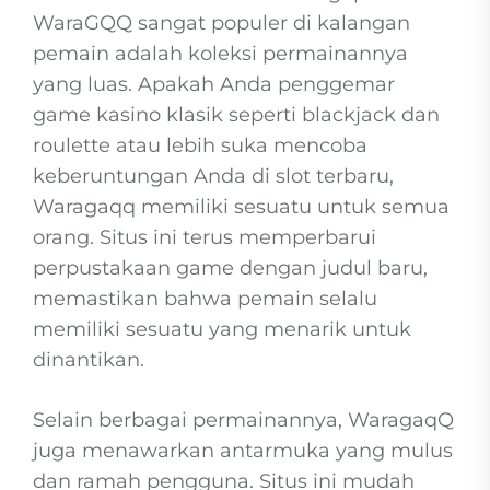
WaraGQQ sangat populer di kalangan
pemain adalah koleksi permainannya
yang luas. Apakah Anda penggemar
game kasino klasik seperti blackjack dan
roulette atau lebih suka mencoba
keberuntungan Anda di slot terbaru,
Waragaqq memiliki sesuatu untuk semua
orang. Situs ini terus memperbarui
perpustakaan game dengan judul baru,
memastikan bahwa pemain selalu
memiliki sesuatu yang menarik untuk
dinantikan.
Selain berbagai permainannya, WaragaqQ
juga menawarkan antarmuka yang mulus
dan ramah pengguna. Situs ini mudah