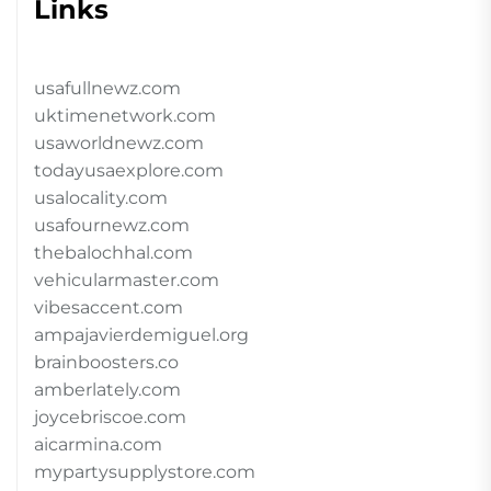
Links
usafullnewz.com
uktimenetwork.com
usaworldnewz.com
todayusaexplore.com
usalocality.com
usafournewz.com
thebalochhal.com
vehicularmaster.com
vibesaccent.com
ampajavierdemiguel.org
brainboosters.co
amberlately.com
joycebriscoe.com
aicarmina.com
mypartysupplystore.com