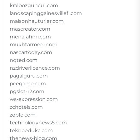
kralbozguncu1.com
landscapinggainesvillefl.com
maisonhauturier.com
mascreator.com
menafahmi.com
mukhtarmeer.com
nascartoday.com
nqted.com
nzdriverlicence.com
pagalguru.com
pcegame.com
pgslot-r2.com
ws-expression.com
zchotels.com
zepfo.com
technologynews5.com
teknoeduka.com
thenews-blog.com