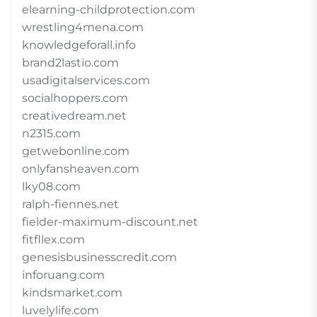
elearning-childprotection.com
wrestling4mena.com
knowledgeforall.info
brand2lastio.com
usadigitalservices.com
socialhoppers.com
creativedream.net
n2315.com
getwebonline.com
onlyfansheaven.com
lky08.com
ralph-fiennes.net
fielder-maximum-discount.net
fitfllex.com
genesisbusinesscredit.com
inforuang.com
kindsmarket.com
luvelylife.com