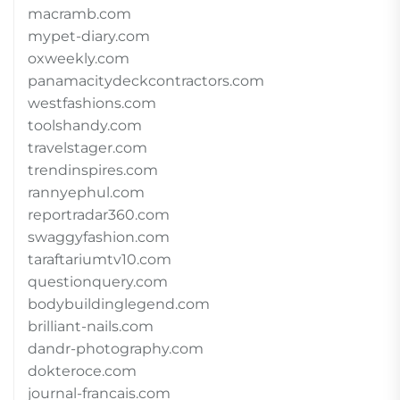
macramb.com
mypet-diary.com
oxweekly.com
panamacitydeckcontractors.com
westfashions.com
toolshandy.com
travelstager.com
trendinspires.com
rannyephul.com
reportradar360.com
swaggyfashion.com
taraftariumtv10.com
questionquery.com
bodybuildinglegend.com
brilliant-nails.com
dandr-photography.com
dokteroce.com
journal-francais.com