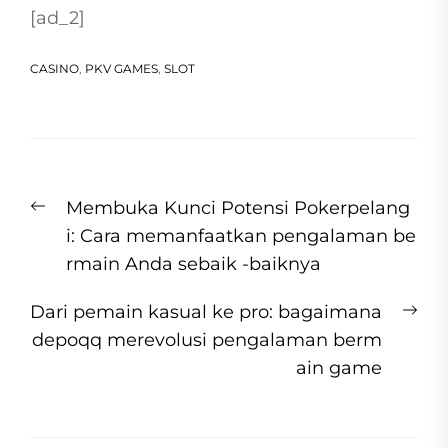
[ad_2]
CASINO
,
PKV GAMES
,
SLOT
Post
Previous
Membuka Kunci Potensi Pokerpelang
navigation
post:
i: Cara memanfaatkan pengalaman be
rmain Anda sebaik -baiknya
Ne
Dari pemain kasual ke pro: bagaimana
pos
depoqq merevolusi pengalaman berm
ain game