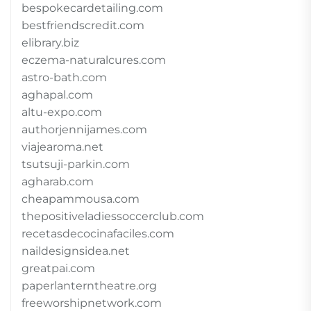
bespokecardetailing.com
bestfriendscredit.com
elibrary.biz
eczema-naturalcures.com
astro-bath.com
aghapal.com
altu-expo.com
authorjennijames.com
viajearoma.net
tsutsuji-parkin.com
agharab.com
cheapammousa.com
thepositiveladiessoccerclub.com
recetasdecocinafaciles.com
naildesignsidea.net
greatpai.com
paperlanterntheatre.org
freeworshipnetwork.com