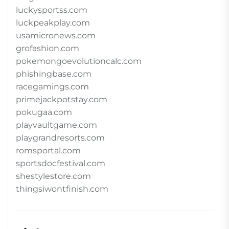
luckysportss.com
luckpeakplay.com
usamicronews.com
grofashion.com
pokemongoevolutioncalc.com
phishingbase.com
racegamings.com
primejackpotstay.com
pokugaa.com
playvaultgame.com
playgrandresorts.com
romsportal.com
sportsdocfestival.com
shestylestore.com
thingsiwontfinish.com