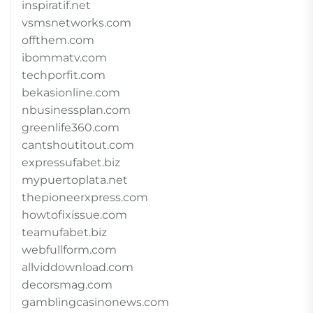
inspiratif.net
vsmsnetworks.com
offthem.com
ibommatv.com
techporfit.com
bekasionline.com
nbusinessplan.com
greenlife360.com
cantshoutitout.com
expressufabet.biz
mypuertoplata.net
thepioneerxpress.com
howtofixissue.com
teamufabet.biz
webfullform.com
allviddownload.com
decorsmag.com
gamblingcasinonews.com