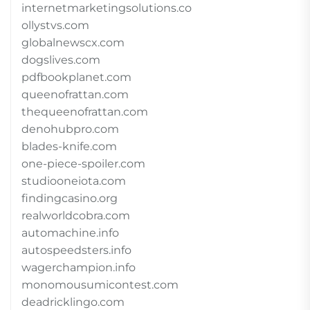
internetmarketingsolutions.co
ollystvs.com
globalnewscx.com
dogslives.com
pdfbookplanet.com
queenofrattan.com
thequeenofrattan.com
denohubpro.com
blades-knife.com
one-piece-spoiler.com
studiooneiota.com
findingcasino.org
realworldcobra.com
automachine.info
autospeedsters.info
wagerchampion.info
monomousumicontest.com
deadricklingo.com